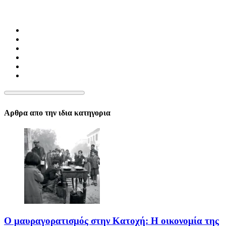
Αρθρα απο την ιδια κατηγορια
Ο μαυραγορατισμός στην Κατοχή: Η οικονομία της