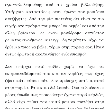
εγκαταλελειμμένης από το χρόνο βιβλιοθήκης.
Υπάρχουν καταστάσεις στον έρωτα που μοιάζουν
ανεξήγητες. Από την μία πιστεύεις ότι είναι το πιο
ευχάριστο πράγμα που μπορεί να συμβεί και από την
άλλη βρίσκεσαι σε έναν μονόδρομο αντίθετου
ρέματος κινούμενος με ιλιγγιώδη ταχύτητα μέχρι να
έρθει κάποιος να βάλει τέρμα στην πορεία σου. Ήταν
όντως έρωτας ή ακατανόητος ενθουσιασμός;
Δεν υπάρχει ποτέ ταξίδι χωρίς να έχει τα
σκαμπανεβάσματά του και αν νομίζεις πως έχεις
ζήσει κάτι τέτοιο τότε δεν πρόσεχες ποτέ αρκετά
στην πορεία. Έτσι και εδώ λοιπόν. Όσο κυλούσαν οι
μέρες ένιωθα πως περισσότερα έχανα παρά κέρδιζα,
αλλά είχα πείσει τον εαυτό μου να πιστέψει στην
έννοια της ανιδιοτελούς αγάπης. Δεν είχα βάλει ποτέ