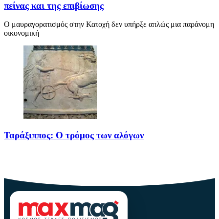
πείνας και της επιβίωσης
Ο μαυραγορατισμός στην Κατοχή δεν υπήρξε απλώς μια παράνομη
οικονομική
Ταράξιππος: Ο τρόμος των αλόγων
Ένα άκρως σημαντικό στοιχείο της πολιτισμικής ταυτότητας των
αρχαίων Ελλήνων