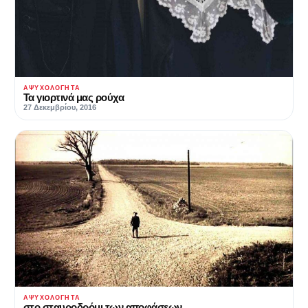
ΑΨΥΧΟΛΌΓΗΤΑ
Τα γιορτινά μας ρούχα
27 Δεκεμβρίου, 2016
ΑΨΥΧΟΛΌΓΗΤΑ
στο σταυροδρόμι των αποφάσεων