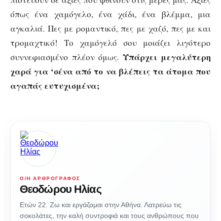
όπως ένα χαμόγελο, ένα χάδι, ένα βλέμμα, μια
αγκαλιά. Πες με ρομαντικό, πες με χαζό, πες με και
τρομαχτικό! Το χαμόγελό σου μοιάζει λιγότερο
Υπάρχει μεγαλύτερη
συννεφιασμένο πλέον όμως.
χαρά για ‘σένα από το να βλέπεις τα άτομα που
αγαπάς ευτυχισμένα;
Ο/Η ΑΡΘΡΟΓΡΆΦΟΣ
Θεοδώρου Ηλίας
Ετών 22. Ζω και εργάζομαι στην Αθήνα. Λατρεύω τις
σοκολάτες, την καλή συντροφιά και τους ανθρώπους που