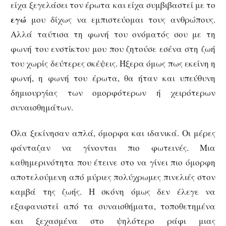
είχα ξεγελάσει τον έρωτα και είχα συμβιβαστεί με το
εγώ
μου δίχως να εμπιστεύομαι τους ανθρώπους.
Αλλά ταύτισα τη φωνή του ονόματός σου με τη
φωνή του ενστίκτου μου που ζητούσε εσένα στη ζωή
του χωρίς δεύτερες σκέψεις. Ήξερα όμως πως εκείνη η
φωνή, η φωνή του έρωτα, θα ήταν και υπεύθυνη
δημιουργίας των ομορφότερων ή χειρότερων
συναισθημάτων.
Όλα ξεκίνησαν απλά, όμορφα και ιδανικά. Οι μέρες
φάνταζαν να γίνονται πιο φωτεινές. Μια
καθημερινότητα που έτεινε στο να γίνει πιο όμορφη
αποτελούμενη από μύριες πολύχρωμες πινελιές στον
καμβά της ζωής. Η σκόνη όμως δεν έλεγε να
εξαφανιστεί από τα συναισθήματα, τοποθετημένα
και ξεχασμένα στο ψηλότερο ράφι μιας