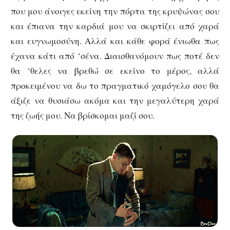
που μου άνοιγες εκείνη την πόρτα της κρυψώνας σου
και έπιανα την καρδιά μου να σκιρτίζει από χαρά
και ευγνωμοσύνη. Αλλά και κάθε φορά ένιωθα πως
έχανα κάτι από ‘σένα. Διαισθανόμουν πως ποτέ δεν
θα ‘θελες να βρεθώ σε εκείνο το μέρος, αλλά
προκειμένου να δω το πραγματικό χαμόγελο σου θα
άξιζε να θυσιάσω ακόμα και την μεγαλύτερη χαρά
της ζωής μου. Να βρίσκομαι μαζί σου.