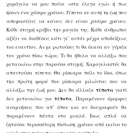
χαμόγελο να μου πούνε «στα έλεγα εγώ» ή πως
ήσουν ένα χάσιμο χρόνου.
Τίποτα σε αυτή τη ζωή που
αποφασίζεις να κάνεις δεν είναι χάσιμο χρόνου
.
Κάθε στιγμή κρύβει την μαγεία της. Κάθε άνθρωπος
αξίζει να διαθέσεις κάτι γι’ αυτόν μέχρι αποδείξεως
του εναντίον. Αν με ρωτούσες τι θα έκανα αν γύριζα
τον χρόνο πίσω τώρα; Τι θα ήθελα να αλλάξω που
μετανιώνω στην παρούσα στιγμή; Χαμογελαστός θα
απαντούσα
τίποτα
. Θα ρίσκαρα πάλι το ίδιο, όπως
την πρώτη φορά που ρίσκαρα μιλώντας σου να
τίποτα
αλλάξω την ζωή μου. Δεν θα άλλαζα
γιατί
τίποτα
δεν μετανιώνω για
. Παραμένουν όμορφες
αναμνήσεις που απ’ όπου και αν διαγραφούν θα
παραμένουν πάντα στο μυαλό. Ίσως απλά να
ζητούσα περισσότερη πίστωση χρόνου από εκείνο το
ρολόι στον τοίχο που μετρούσε ανάποδα.