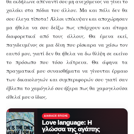
θα εκδήλωνε απέναντί σου μη ανεχόμενος να γίνει το
χαλάκι στα πόδια του άλλου. Μα και πάλι δεν θα
σου έλεγα τίποτα! Άλλοι υπέκυψαν και αποχώρησαν
μα ήθελα να σου δείξω πως υπάρχουν και άτομα
διαφορετικά από τους άλλους. Θα έμενα εκεί,
παγιδευμένος σε μια δίνη που ρίσκαρα να χάσω τον
εαυτό μου, γιατί δεν θα ήθελα να δω θλίψη σε εκείνο
το πρόσωπο που τόσο λάτρευα. Θα άφηνα τα
πραγματικά μου συναισθήματα να γίνονται έρμαιο
των δικαιολογιών και συμπεριφορών σου γιατί σαν
έβλεπα το χαμόγελό σου ήξερα πως θα χαμογελούσα
άθελά μου ο ίδιος.
ΔΙΆΒΑΣΕ ΕΠΊΣΗΣ
Love language: Η
γλώσσα της αγάπης