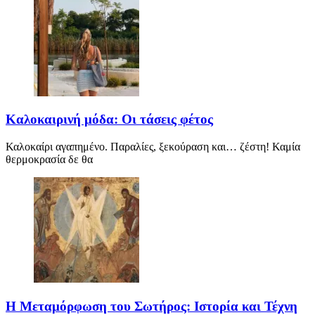
Καλοκαιρινή μόδα: Οι τάσεις φέτος
Καλοκαίρι αγαπημένο. Παραλίες, ξεκούραση και… ζέστη! Καμία
θερμοκρασία δε θα
Η Μεταμόρφωση του Σωτήρος: Ιστορία και Τέχνη