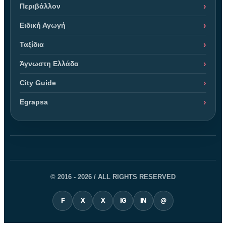
Περιβάλλον
Ειδική Αγωγή
Ταξίδια
Άγνωστη Ελλάδα
City Guide
Egrapsa
© 2016 - 2026 / ALL RIGHTS RESERVED
F
X
X
IG
IN
@