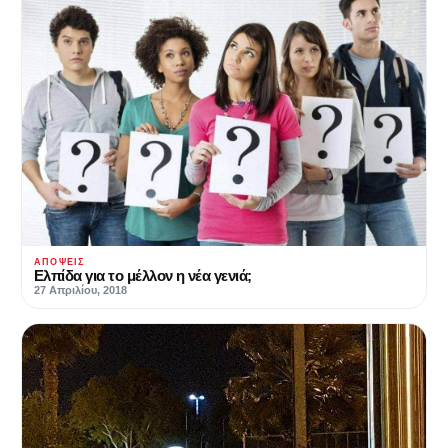
ΑΠΌΨΕΙΣ
Ελπίδα για το μέλλον η νέα γενιά;
27 Απριλίου, 2018