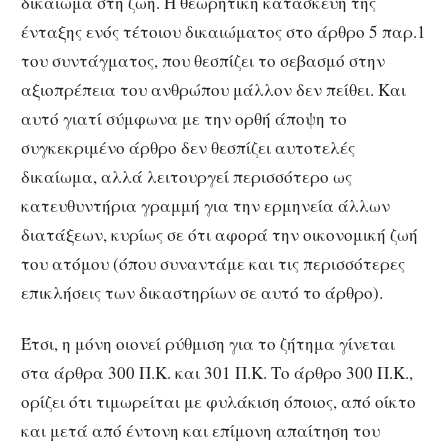
δικαίωμα στη ζωή. Η θεωρητική κατασκευή της
ένταξης ενός τέτοιου δικαιώματος στο άρθρο 5 παρ.1
του συντάγματος, που θεσπίζει το σεβασμό στην
αξιοπρέπεια του ανθρώπου μάλλον δεν πείθει. Και
αυτό γιατί σύμφωνα με την ορθή άποψη το
συγκεκριμένο άρθρο δεν θεσπίζει αυτοτελές
δικαίωμα, αλλά λειτουργεί περισσότερο ως
κατευθυντήρια γραμμή για την ερμηνεία άλλων
διατάξεων, κυρίως σε ότι αφορά την οικονομική ζωή
του ατόμου (όπου συναντάμε και τις περισσότερες
επικλήσεις των δικαστηρίων σε αυτό το άρθρο).
Έτσι, η μόνη οιονεί ρύθμιση για το ζήτημα γίνεται
στα άρθρα 300 Π.Κ. και 301 Π.Κ. Το άρθρο 300 Π.Κ.,
ορίζει ότι τιμωρείται με φυλάκιση όποιος, από οίκτο
και μετά από έντονη και επίμονη απαίτηση του