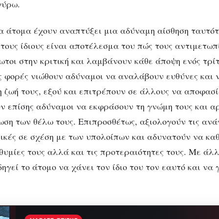
γύρω.
α άτομα έχουν αναπτύξει μια αδύναμη αίσθηση ταυτότ
τους ίδιους είναι αποτέλεσμα του πώς τους αντιμετωπί
ωτοι στην κριτική και λαμβάνουν κάθε άποψη ενός τρίτ
ς φορές νιώθουν αδύναμοι να αναλάβουν ευθύνες και 
η ζωή τους, εξού και επιτρέπουν σε άλλους να αποφασί
υν επίσης αδύναμοι να εκφράσουν τη γνώμη τους και α
ωση των θέλω τους. Επιπροσθέτως, αξιολογούν τις ανά
ικές σε σχέση με των υπολοίπων και αδυνατούν να καθ
ιθυμίες τους αλλά και τις προτεραιότητες τους. Με άλλ
ηγεί το άτομο να χάνει τον ίδιο του τον εαυτό και να 