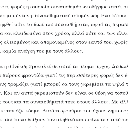
τερες φορές η απουσία συναισθημάτων οδήγησε αυτές τ
σε μια έντονη συναισθηματική απομόνωση. Ένα τέτοιο 
ληφθεί ούτε τα δικά του συναισθήματα, αφού τις περισ
 και κλειδωμένα στον χρόνο, αλλά ούτε και των άλλ
ς κλεισμένος και απομονωμένος στον εαυτό του, χωρίς 
ι καμία ανάγκη του με τους άλλους.
αι η σύνδεση προκαλεί σε αυτά τα άτομα άγχος. Δυσκο
 πάρουν φροντίδα γιατί τις περισσότερες φορές δεν έ
υς τρομάζει γιατί μπορεί να τους γκρεμίσει τα ψηλά τ
. Και αν αυτά γκρεμιστούν δεν είναι σε θέση να τοπο
ες τους και τα συναισθήματά τους στους άλλους. Με άλ
με τον έξω κόσμο. Αυτό το φρούριο που έχουν δημιουρ
ι από το να δείξουν τον αληθινό και ευάλωτο εαυτό το