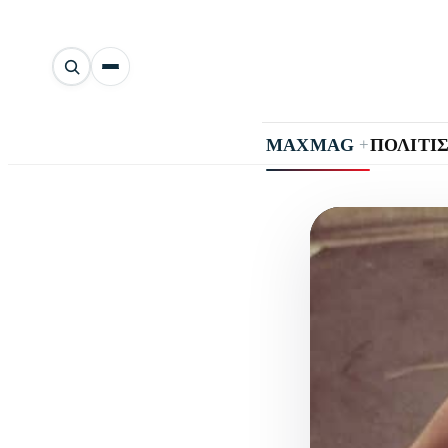
Αναζήτηση
άρθρων
+
MAXMAG
ΠΟΛΙΤΙ