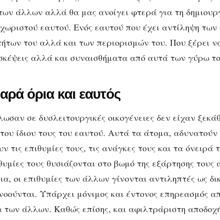
 των άλλων αλλά θα μας ανοίγει φτερά για τη δημιουρ
εχωριστού εαυτού. Ενός εαυτού που έχει αντίληψη τω
τήτων του αλλά και των περιορισμών του. Που ξέρει να
σκέψεις αλλά και συναισθήματα από αυτά των γύρω το
αρά όρια και εαυτός
ωσαν σε δυσλειτουργικές οικογένειες δεν είχαν ξεκ
του ίδιου τους του εαυτού. Αυτά τα άτομα, αδυνατούν
ν τις επιθυμίες τους, τις ανάγκες τους και τα όνειρά 
θυμίες τους θυσιάζονται στο βωμό της εξάρτησης τους 
ια, οι επιθυμίες των άλλων γίνονται αντιληπτές ως δι
νοούνται. Υπάρχει μόνιμος και έντονος επηρεασμός από
 των άλλων. Καθώς επίσης, και αφιλτράριστη αποδοχ