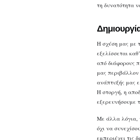
τη δυνατότητα να
Δημιουργί
Η σχέση μας με 
εξελίσσεται καθ’
από διάφορους π
μας περιβάλλον 
ανάπτυξής μας ε
Η στοργή, η απο
εξερευνήσουμε τ
Με άλλα λόγια, 
όχι να συνεχίσο
εμπεριέχει τις δ