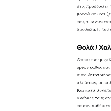
στις προσδοκίες
μοναδικού και ξ
του, των δυνατο
προσωπικές του 
Θολά / Χαλ
Άτομα που μεγάλ
ορίων
καθώς και 
συνειδητοποιήσου
πλείστων, οι επι
Και κατά συνέπε
ανάγκες τους αγ
τα συναισθήματα