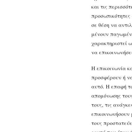
και τις περισσό
προσωπικότητες 
σε θέση να αντι
μένουν παγωμένα
χαρακτηριστεί ω
να επικοινωνήσε
Η επικοινωνία κ
προσφέρουν ή να
αυτό. Η επαφή το
απομόνωσης τους
τους, τις ανάγκ
επικοινωνήσουν 
τους προστατεύε