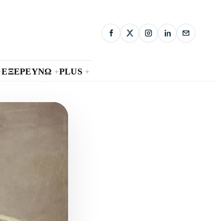
ΕΞΕΡΕΥΝΩ
PLUS
+
+
+