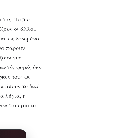
ητας. Το πώς
ζουν οι άλλοι.
ου ως δεδομένο.
να πάρουν
ζουν για
ρκετές φορές δεν
γκες τους ως
ορίσουν το δικό
α λόγια, η
γίνεται έρμαιο