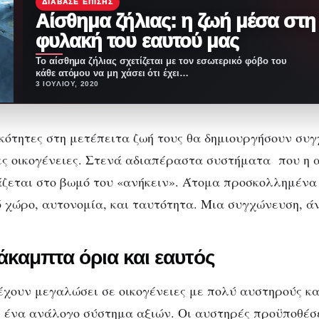
ΔΙΆΒΑΣΕ ΕΠΊΣΗΣ
Αίσθημα ζήλιας: η ζωή μέσα στη
φυλακή του εαυτού μας
Το αίσθημα ζήλιας σχετίζεται με τον εσωτερικό φόβο του
κάθε ατόμου να μη χάσει ότι έχει…
3 ΙΟΥΛΊΟΥ, 2020
κότητες στη μετέπειτα ζωή τους θα δημιουργήσουν συ
ς οικογένειες. Στενά αδιαπέραστα συστήματα που η 
άζεται στο βωμό του «ανήκειν». Άτομα προσκολλημένα
 χώρο, αυτονομία, και ταυτότητα. Μια συγχώνευση, ά
άκαμπτα όρια και εαυτός
έχουν μεγαλώσει σε οικογένειες με πολύ αυστηρούς κα
 ένα ανάλογο σύστημα αξιών. Οι αυστηρές προϋποθέσε