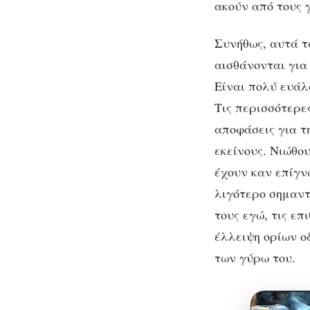
ακούν από τους 
Συνήθως, αυτά τ
αισθάνονται για 
Είναι πολύ ευάλ
Τις περισσότερε
αποφάσεις για τ
εκείνους. Νιώθο
έχουν καν επίγν
λιγότερο σημαντ
τους εγώ, τις επ
έλλειψη ορίων οδ
των γύρω του.