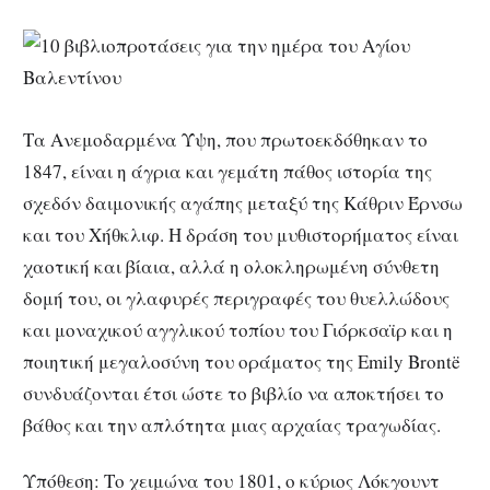
Τα Ανεμοδαρμένα Ύψη, που πρωτοεκδόθηκαν το
1847, είναι η άγρια και γεμάτη πάθος ιστορία της
σχεδόν δαιμονικής αγάπης μεταξύ της Κάθριν Έρνσω
και του Χήθκλιφ. Η δράση του μυθιστορήματος είναι
χαοτική και βίαια, αλλά η ολοκληρωμένη σύνθετη
δομή του, οι γλαφυρές περιγραφές του θυελλώδους
και μοναχικού αγγλικού τοπίου του Γιόρκσαϊρ και η
ποιητική μεγαλοσύνη του οράματος της Emily Brontë
συνδυάζονται έτσι ώστε το βιβλίο να αποκτήσει το
βάθος και την απλότητα μιας αρχαίας τραγωδίας.
Υπόθεση: Το χειμώνα του 1801, ο κύριος Λόκγουντ