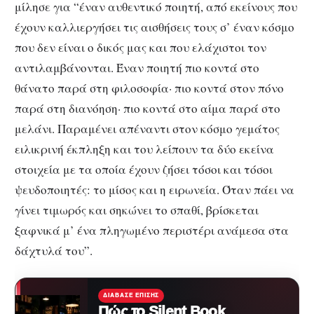
μίλησε για “έναν αυθεντικό ποιητή, από εκείνους που
έχουν καλλιεργήσει τις αισθήσεις τους σ’ έναν κόσμο
που δεν είναι ο δικός μας και που ελάχιστοι τον
αντιλαμβάνονται. Έναν ποιητή πιο κοντά στο
θάνατο παρά στη φιλοσοφία· πιο κοντά στον πόνο
παρά στη διανόηση· πιο κοντά στο αίμα παρά στο
μελάνι. Παραμένει απέναντι στον κόσμο γεμάτος
ειλικρινή έκπληξη και του λείπουν τα δύο εκείνα
στοιχεία με τα οποία έχουν ζήσει τόσοι και τόσοι
ψευδοποιητές: το μίσος και η ειρωνεία. Όταν πάει να
γίνει τιμωρός και σηκώνει το σπαθί, βρίσκεται
ξαφνικά μ’ ένα πληγωμένο περιστέρι ανάμεσα στα
δάχτυλά του”.
ΔΙΆΒΑΣΕ ΕΠΊΣΗΣ
Πώς το Silent Book