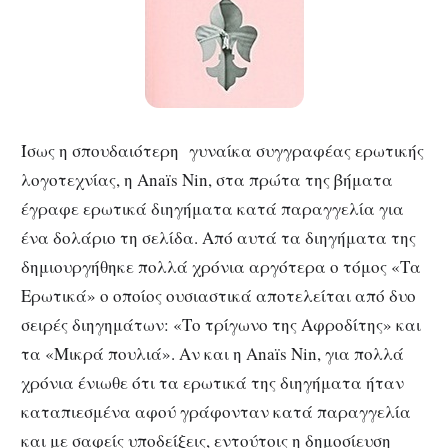
Ίσως η σπουδαιότερη γυναίκα συγγραφέας ερωτικής
λογοτεχνίας, η Anaïs Nin, στα πρώτα της βήματα
έγραφε ερωτικά διηγήματα κατά παραγγελία για
ένα δολάριο τη σελίδα. Από αυτά τα διηγήματα της
δημιουργήθηκε πολλά χρόνια αργότερα ο τόμος «Τα
Ερωτικά» ο οποίος ουσιαστικά αποτελείται από δυο
σειρές διηγημάτων: «Το τρίγωνο της Αφροδίτης» και
τα «Μικρά πουλιά». Αν και η Anaïs Nin, για πολλά
χρόνια ένιωθε ότι τα ερωτικά της διηγήματα ήταν
καταπιεσμένα αφού γράφονταν κατά παραγγελία
και με σαφείς υποδείξεις, εντούτοις η δημοσίευση