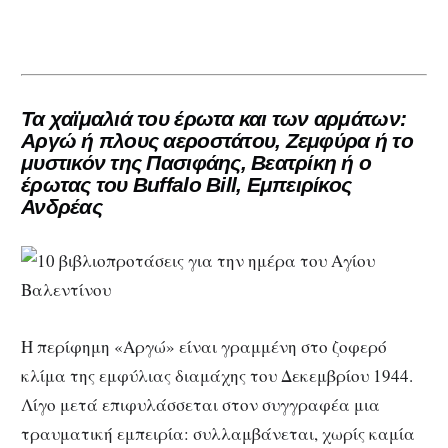
Τα χαϊμαλιά του έρωτα και των αρμάτων:
Αργώ ή πλους αεροστάτου, Ζεμφύρα ή το
μυστικόν της Πασιφάης, Βεατρίκη ή ο
έρωτας του Buffalo Bill, Εμπειρίκος
Ανδρέας
Η περίφημη «Αργώ» είναι γραμμένη στο ζοφερό
κλίμα της εμφύλιας διαμάχης του Δεκεμβρίου 1944.
Λίγο μετά επιφυλάσσεται στον συγγραφέα μια
τραυματική εμπειρία: συλλαμβάνεται, χωρίς καμία