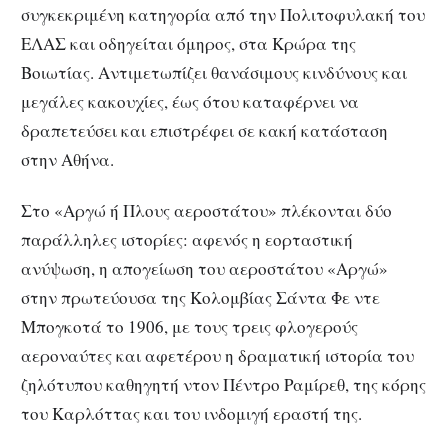
συγκεκριμένη κατηγορία από την Πολιτοφυλακή του
ΕΛΑΣ και οδηγείται όμηρος, στα Κρώρα της
Βοιωτίας. Αντιμετωπίζει θανάσιμους κινδύνους και
μεγάλες κακουχίες, έως ότου καταφέρνει να
δραπετεύσει και επιστρέφει σε κακή κατάσταση
στην Αθήνα.
Στο «Αργώ ή Πλους αεροστάτου» πλέκονται δύο
παράλληλες ιστορίες: αφενός η εορταστική
ανύψωση, η απογείωση του αεροστάτου «Αργώ»
στην πρωτεύουσα της Κολομβίας Σάντα Φε ντε
Μπογκοτά το 1906, με τους τρεις φλογερούς
αεροναύτες και αφετέρου η δραματική ιστορία του
ζηλότυπου καθηγητή ντον Πέντρο Ραμίρεθ, της κόρης
του Καρλόττας και του ινδομιγή εραστή της.