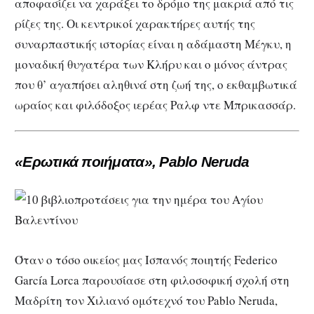
αποφασίζει να χαράξει το δρόμο της μακριά από τις
ρίζες της. Οι κεντρικοί χαρακτήρες αυτής της
συναρπαστικής ιστορίας είναι η αδάμαστη Μέγκυ, η
μοναδική θυγατέρα των Κλήρυ και ο μόνος άντρας
που θ’ αγαπήσει αληθινά στη ζωή της, ο εκθαμβωτικά
ωραίος και φιλόδοξος ιερέας Ραλφ ντε Μπρικασσάρ.
«Ερωτικά ποιήματα», Pablo Neruda
Όταν ο τόσο οικείος μας Ισπανός ποιητής Federico
García Lorca παρουσίασε στη φιλοσοφική σχολή στη
Μαδρίτη τον Χιλιανό ομότεχνό του Pablo Neruda,