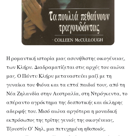
H ρομαντική ιστορία μιας ασυνήθιστης οικογένειας,
των Κλήρυ. Διαδραματίζεται στις αρχές του αιώνα
μας. Ο Πάντυ Κλήρυ μεταναστεύει μαζί με τη
γυναίκα του Φιόνα και τα επτά παιδιά τους. από τη
Νέα Ζηλανδία στην Αυστραλία, στη Ντρόγκεντα, το
απέραντο αγρόκτημα της δεσποτικής και άκληρης
αδερφής του. Μισό αιώνα αργότερα η μοναδική
εκπρόσωπος της τρίτης γενιάς της οικογένειας,
Τζουστίν Ο’ Νηλ, μια πετυχημένη ηθοποιός,