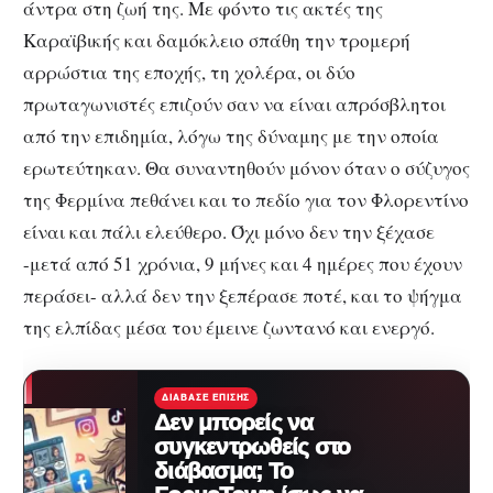
άντρα στη ζωή της. Με φόντο τις ακτές της
Καραϊβικής και δαμόκλειο σπάθη την τρομερή
αρρώστια της εποχής, τη χολέρα, οι δύο
πρωταγωνιστές επιζούν σαν να είναι απρόσβλητοι
από την επιδημία, λόγω της δύναμης με την οποία
ερωτεύτηκαν. Θα συναντηθούν μόνον όταν ο σύζυγος
της Φερμίνα πεθάνει και το πεδίο για τον Φλορεντίνο
είναι και πάλι ελεύθερο. Όχι μόνο δεν την ξέχασε
-μετά από 51 χρόνια, 9 μήνες και 4 ημέρες που έχουν
περάσει- αλλά δεν την ξεπέρασε ποτέ, και το ψήγμα
της ελπίδας μέσα του έμεινε ζωντανό και ενεργό.
ΔΙΆΒΑΣΕ ΕΠΊΣΗΣ
Δεν μπορείς να
συγκεντρωθείς στο
διάβασμα; Το