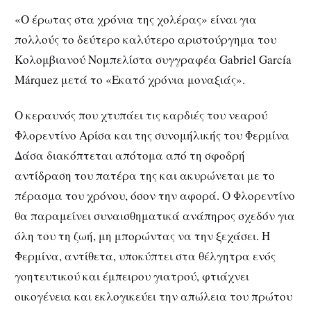
«Ο έρωτας στα χρόνια της χολέρας» είναι για
πολλούς το δεύτερο καλύτερο αριστούργημα του
Κολομβιανού Νομπελίστα συγγραφέα Gabriel García
Márquez μετά το «Εκατό χρόνια μοναξιάς».
Ο κεραυνός που χτυπάει τις καρδιές του νεαρού
Φλορεντίνο Αρίσα και της συνομήλικής του Φερμίνα
Δάσα διακόπτεται απότομα από τη σφοδρή
αντίδραση του πατέρα της και ακυρώνεται με το
πέρασμα του χρόνου, όσον την αφορά. Ο Φλορεντίνο
θα παραμείνει συναισθηματικά ανάπηρος σχεδόν για
όλη του τη ζωή, μη μπορώντας να την ξεχάσει. Η
Φερμίνα, αντίθετα, υποκύπτει στα θέλγητρα ενός
γοητευτικού και έμπειρου γιατρού, φτιάχνει
οικογένεια και εκλογικεύει την απώλεια του πρώτου