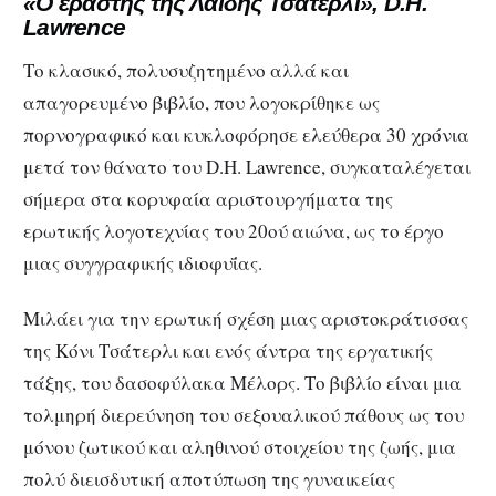
«Ο εραστής της Λαίδης Τσάτερλι», D.H.
Lawrence
Το κλασικό, πολυσυζητημένο αλλά και
απαγορευμένο βιβλίο, που λογοκρίθηκε ως
πορνογραφικό και κυκλοφόρησε ελεύθερα 30 χρόνια
μετά τον θάνατο του D.H. Lawrence, συγκαταλέγεται
σήμερα στα κορυφαία αριστουργήματα της
ερωτικής λογοτεχνίας του 20ού αιώνα, ως το έργο
μιας συγγραφικής ιδιοφυΐας.
Μιλάει για την ερωτική σχέση μιας αριστοκράτισσας
της Κόνι Τσάτερλι και ενός άντρα της εργατικής
τάξης, του δασοφύλακα Μέλορς. Το βιβλίο είναι μια
τολμηρή διερεύνηση του σεξουαλικού πάθους ως του
μόνου ζωτικού και αληθινού στοιχείου της ζωής, μια
πολύ διεισδυτική αποτύπωση της γυναικείας