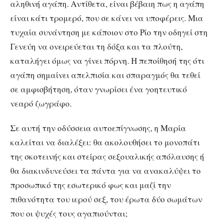
αληθινή αγάπη. Αντίθετα, είναι βέβαιη πως η αγάπη
είναι κάτι τρομερό, που σε κάνει να υποφέρεις. Μια
τυχαία συνάντηση με κάποιον στο Ρίο την οδηγεί στη
Γενεύη να ονειρεύεται τη δόξα και τα πλούτη,
καταλήγει όμως να γίνει πόρνη. Η πεποίθησή της ότι
αγάπη σημαίνει απελπισία και σπαραγμός θα τεθεί
σε αμφισβήτηση, όταν γνωρίσει ένα γοητευτικό
νεαρό ζωγράφο.
Σε αυτή την οδύσσεια αυτοεπίγνωσης, η Μαρία
καλείται να διαλέξει: θα ακολουθήσει το μονοπάτι
της σκοτεινής και στείρας σεξουαλικής απόλαυσης ή
θα διακινδυνεύσει τα πάντα για να ανακαλύψει το
προσωπικό της εσωτερικό φως και μαζί την
πιθανότητα του ιερού σεξ, του έρωτα δύο σωμάτων
που οι ψυχές τους αγαπιούνται;