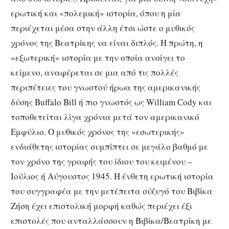
ερωτική και «πολεμική» ιστορία, όπου η μία
περιέχεται μέσα στην άλλη έτσι ώστε ο μυθικός
χρόνος της Βεατρίκης να είναι διπλός. Η πρώτη, η
«εξωτερική» ιστορία με την οποία ανοίγει το
κείμενο, αναφέρεται σε μια από τις πολλές
περιπέτειες του γνωστού ήρωα της αμερικανικής
δύσης Buffalo Bill ή πιο γνωστός ως William Cody και
τοποθετείται λίγα χρόνια μετά τον αμερικανικό
Εμφύλιο. Ο μυθικός χρόνος της «εσωτερικής»
ενδιάθετης ιστορίας συμπίπτει σε μεγάλο βαθμό με
τον χρόνο της γραφής του ίδιου του κειμένου –
Ιούλιος ή Αύγουστος 1945. Η ένθετη ερωτική ιστορία
του συγγραφέα με την μετέπειτα σύζυγό του Βιβίκα
Ζήση έχει επιστολική μορφή καθώς περιέχει έξι
επιστολές που ανταλλάσσουν η Βιβίκα/Βεατρίκη με