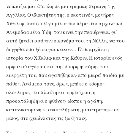
νοικιάζει μια έπαυλη σε μια ερημική περιοχή της
Αγγλίας. Ο ιδιοκτήτης της, ο σκοτεινός, μονήρης
Χίθκλιφ, που ζει λίγα μίλια πιο πέρα στο αρχοντικό
Ανεμοδαρμένα Ύψη, του κινεί την περιέργεια, γι’
αυτό ζητάει από την οικονόμο του, τη Νέλλη, να του
διηγηθεί όσα ξέρει για κείνον… Έτσι αρχίζει η
ιστορία του Χίθκλιφ και της Κάθριν. Η ιστορία ενός
ορφανού αγοριού και της όμορφης κόρης του
ευεργέτη του, που αγαπήθηκαν από μικρά παιδιά με
πάθος. Ανάμεσα τους, όμως, μπήκε ο κόσμος
ολόκληρος -τα πλούτη και η φτώχεια, η
προκατάληψη κι ο φθόνος- ώσπου η αγάπη,
καταδικασμένη κι ανεκπλήρωτη, μετατράπηκε σε
μίσος, στοιχειώνοντας τις ζωές τους.