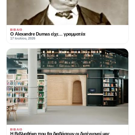
ΒΙΒΛΊΟ
Ο Alexandre Dumas είχε… γραμματέα
17 Ιουλίου, 2026
ΒΙΒΛΊΟ
Η Βιβλιοθήκη που θα διαβάσουν οι δισέγγονοί μας