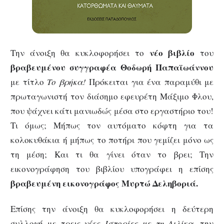
νέο βιβλίο
Την άνοιξη θα κυκλοφορήσει το
του
βραβευμένου συγγραφέα Θοδωρή Παπαϊωάννου
με τίτλο
Το βρήκα!
Πρόκειται για ένα παραμύθι με
πρωταγωνιστή τον διάσημο εφευρέτη Μάξιμο Φλου,
που ψάχνει κάτι μανιωδώς μέσα στο εργαστήριο του!
Τι όμως; Μήπως τον αυτόματο κόφτη για τα
κολοκυθάκια ή μήπως το ποτήρι που γεμίζει μόνο ως
τη μέση; Και τι θα γίνει όταν το βρει; Την
εικονογράφηση του βιβλίου υπογράφει η επίσης
βραβευμένη εικονογράφος Μυρτώ Δεληβοριά.
Επίσης την άνοιξη θα κυκλοφορήσει η δεύτερη
συλλογή με τρεις νέες
Ιστορίες με τη Λιλίκα
, την