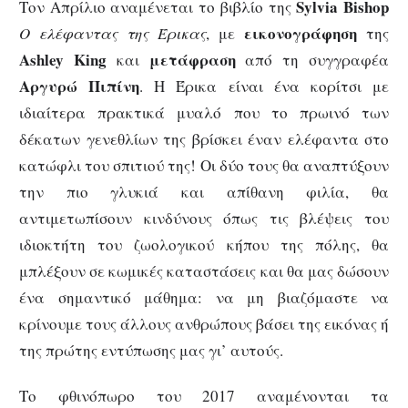
Sylvia
Bishop
Τον Απρίλιο αναμένεται το βιβλίο της
εικονογράφηση
Ο ελέφαντας της Έρικας
, με
της
Ashley
King
μετάφραση
και
από τη συγγραφέα
Αργυρώ Πιπίνη
. Η Έρικα είναι ένα κορίτσι με
ιδιαίτερα πρακτικά μυαλό που το πρωινό των
δέκατων γενεθλίων της βρίσκει έναν ελέφαντα στο
κατώφλι του σπιτιού της! Οι δύο τους θα αναπτύξουν
την πιο γλυκιά και απίθανη φιλία, θα
αντιμετωπίσουν κινδύνους όπως τις βλέψεις του
ιδιοκτήτη του ζωολογικού κήπου της πόλης, θα
μπλέξουν σε κωμικές καταστάσεις και θα μας δώσουν
ένα σημαντικό μάθημα: να μη βιαζόμαστε να
κρίνουμε τους άλλους ανθρώπους βάσει της εικόνας ή
της πρώτης εντύπωσης μας γι’ αυτούς.
Το φθινόπωρο του 2017 αναμένονται τα