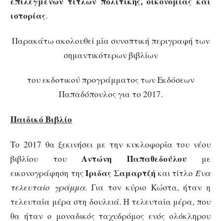
επιλεγμένων τίτλων πολιτικής, οικονομίας και
ιστορίας
.
Παρακάτω ακολουθεί μία συνοπτική περιγραφή των
σημαντικότερων βιβλίων
του εκδοτικού προγράμματος των Εκδόσεων
Παπαδόπουλος για το 2017.
Παιδικό Βιβλίο
Το 2017 θα ξεκινήσει με την κυκλοφορία του νέου
Αντώνη Παπαθεδούλου
βιβλίου του
με
Ίριδας Σαμαρτζή
εικονογράφηση της
και τίτλο
Ένα
τελευταίο γράμμα
. Για τον κύριο Κώστα, ήταν η
τελευταία μέρα στη δουλειά. Η τελευταία μέρα, που
θα ήταν ο μοναδικός ταχυδρόμος ενός ολόκληρου