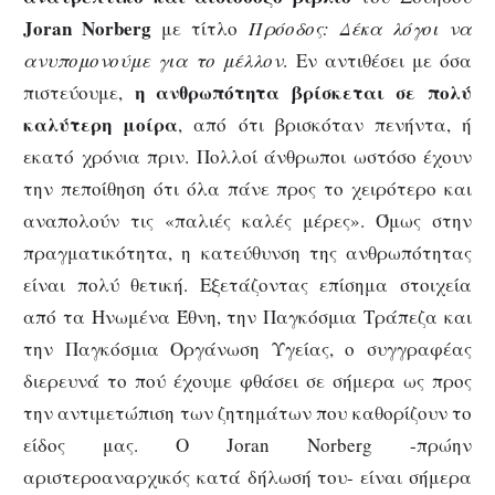
Joran
Norberg
με τίτλο
Πρόοδος: Δέκα λόγοι να
ανυπομονούμε για το μέλλον
. Εν αντιθέσει με όσα
η ανθρωπότητα βρίσκεται σε πολύ
πιστεύουμε,
καλύτερη μοίρα
, από ότι βρισκόταν πενήντα, ή
εκατό χρόνια πριν. Πολλοί άνθρωποι ωστόσο έχουν
την πεποίθηση ότι όλα πάνε προς το χειρότερο και
αναπολούν τις «παλιές καλές μέρες». Όμως στην
πραγματικότητα, η κατεύθυνση της ανθρωπότητας
είναι πολύ θετική. Εξετάζοντας επίσημα στοιχεία
από τα Ηνωμένα Έθνη, την Παγκόσμια Τράπεζα και
την Παγκόσμια Οργάνωση Υγείας, ο συγγραφέας
διερευνά το πού έχουμε φθάσει σε σήμερα ως προς
την αντιμετώπιση των ζητημάτων που καθορίζουν το
είδος μας. Ο Joran Norberg -πρώην
αριστεροαναρχικός κατά δήλωσή του- είναι σήμερα