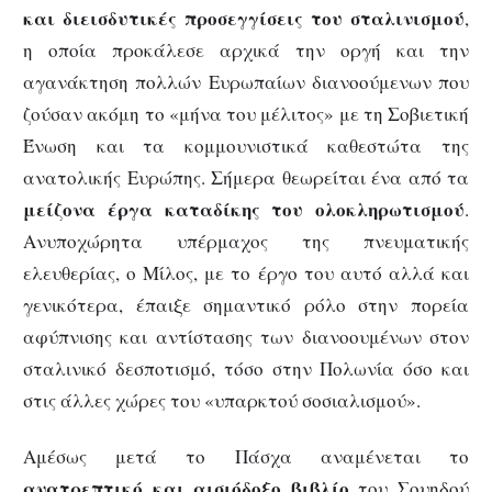
και διεισδυτικές προσεγγίσεις του σταλινισμού
,
η οποία προκάλεσε αρχικά την οργή και την
αγανάκτηση πολλών Ευρωπαίων διανοούμενων που
ζούσαν ακόμη το «μήνα του μέλιτος» με τη Σοβιετική
Ένωση και τα κομμουνιστικά καθεστώτα της
ανατολικής Ευρώπης. Σήμερα θεωρείται ένα από τα
μείζονα έργα καταδίκης του ολοκληρωτισμού
.
Ανυποχώρητα υπέρμαχος της πνευματικής
ελευθερίας, ο Μίλος, με το έργο του αυτό αλλά και
γενικότερα, έπαιξε σημαντικό ρόλο στην πορεία
αφύπνισης και αντίστασης των διανοουμένων στον
σταλινικό δεσποτισμό, τόσο στην Πολωνία όσο και
στις άλλες χώρες του «υπαρκτού σοσιαλισμού».
Αμέσως μετά το Πάσχα αναμένεται το
ανατρεπτικό και αισιόδοξο βιβλίο
του Σουηδού