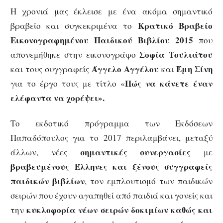
Η χρονιά μας έκλεισε με ένα ακόμα σημαντικό
Κ
ρατικό Βραβείο
βραβείο και συγκεκριμένα το
Εικονογραφημένου Παιδικού Βιβλίου 2015
που
Σοφία Τουλιάτου
απονεμήθηκε στην εικονογράφο
Άγγελο Αγγέλου
Έμη Σίνη
και τους συγγραφείς
και
Πώς να κάνετε έναν
για το έργο τους με τίτλο «
ελέφαντα να χορέψει».
Το εκδοτικό πρόγραμμα των Εκδόσεων
Παπαδόπουλος για το 2017 περιλαμβάνει, μεταξύ
σημαντικές συνεργασίες
άλλων, νέες
με
βραβευμένους Έλληνες και ξένους συγγραφείς
παιδικών βιβλίων
, τον εμπλουτισμό των παιδικών
σειρών που έχουν αγαπηθεί από παιδιά και γονείς και
κυκλοφορία νέων σειρών δοκιμίων καθώς και
την