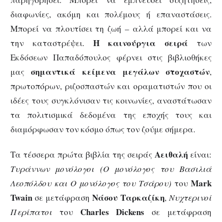
διαφωνίες, ακόμη και πολέμους ή επαναστάσεις.
Μπορεί να πλουτίσει τη ζωή – αλλά μπορεί και να
Η καινούργια σειρά
την καταστρέψει.
των
Εκδόσεων Παπαδόπουλος φέρνει στις βιβλιοθήκες
σημαντικά κείμενα μεγάλων στοχαστών
μας
,
πρωτοπόρων, ριζοσπαστών και οραματιστών που οι
ιδέες τους συγκλόνισαν τις κοινωνίες, αναστάτωσαν
τα πολιτισμικά δεδομένα της εποχής τους και
διαμόρφωσαν τον κόσμο όπως τον ζούμε σήμερα.
Αειθαλή
Τα τέσσερα πρώτα βιβλία της σειράς
είναι:
Τυράννων μονόλογοι (Ο μονόλογος του Βασιλιά
Mark
Λεοπόλδου και Ο μονόλογος του Τσάρου)
του
Twain
Νάσου Ταρκαζίκη
σε μετάφραση
,
Νυχτερινοί
Charles
Dickens
Περίπατοι
του
σε μετάφραση