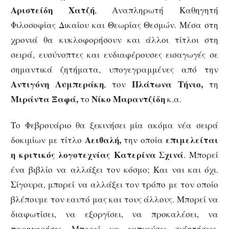
Αριστείδη Χατζή
, Αναπληρωτή Καθηγητή
Φιλοσοφίας Δικαίου και Θεωρίας Θεσμών. Μέσα στη
χρονιά θα κυκλοφορήσουν και άλλοι τίτλοι στη
σειρά, ευσύνοπτες και ενδιαφέρουσες εισαγωγές σε
σημαντικά ζητήματα, υπογεγραμμένες από την
Αντιγόνη Λυμπεράκη
Πλάτωνα Τήνιο,
, τον
τη
Μιράντα Ξαφά,
Νίκο Μαραντζίδη
το
κ.α.
Το Φεβρουάριο θα ξεκινήσει μία ακόμα νέα σειρά
Αειθαλή,
επιμελείται
δοκιμίων με τίτλο
την οποία
η κριτικός λογοτεχνίας Κατερίνα Σχινά
. Μπορεί
ένα βιβλίο να αλλάξει τον κόσμο; Και ναι και όχι.
Σίγουρα, μπορεί να αλλάξει τον τρόπο με τον οποίο
βλέπουμε τον εαυτό μας και τους άλλους. Μπορεί να
διαφωτίσει, να εξοργίσει, να προκαλέσει, να
παρηγορήσει. Μπορεί να εμπνεύσει συζητήσεις,