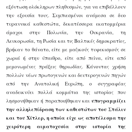
εξόντωση ολόκληρων πληθυσμών, για να επιβάλλουν
την εξουσία τους. Συμπιεσμένοι ανάμεσα σε δυο
τυραννικά καθεστώτα, δεκατέσσερα εκατομμύρια
άμαχοι στην Πολωνία, την Ουκρανία, τη
Λευκορωσία, τη Ρωσία και τις Βαλτικές δημοκρατίες,
βρήκαν το θάνατο, είτε με μαζικούς τυφεκισμούς σε
χωριά ή στην ύπαιθρο, είτε από πείνα, είτε από
μεμονωμένες πράξεις θηριωδίας. Κάνοντας χρήση
πολλών νέων πρωτογενών και δευτερογενών πηγών
από την Ανατολική Ευρώπη, ο συγγραφέας
αναδεικνύει πολλά κομμάτια της ιστορίας που
υπογραμμίζει
λησμονήθηκαν ή παραποιήθηκαν και
την αλληλεπίδραση των καθεστώτων του Στάλιν
και του Χίτλερ, η οποία είχε ως αποτέλεσμα την
χειρότερη αιματοχυσία στην ιστορία της