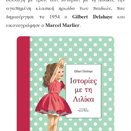
αγαπημένη κλασική ηρωίδα των παιδιών, που
Gilbert
Delahaye
δημιούργησε το 1954 ο
και
Marcel
Marlier
εικονογράφησε ο
.