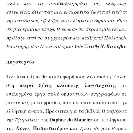
αλλά και τις οπισθοδρομήσεις της ελληνικής
κοινωνίας, δίνοντας μια εξαιρετικά ζωντανή εικόνα
της σταδιακής εξέλιξης του ελληνικού δημόσιου βίου
σε μια κρίσιμη εποχή. Η έκδοση θα περιλαμβάνει και
πρόλογο από το συγγραφέα και καθηγητή Πολιτικής
Επιστήμης στο Πανεπιστήμιο
Yale
Στάθη Ν. Καλύβα
.
Λογοτεχνία
Τον Ιανουάριο θα κυκλοφορήσουν δύο ακόμη τίτλοι
σειρά ξένης κλασικής λογοτεχνίας
στη
, με
επιλεγμένα έργα πολύ σημαντικών συγγραφέων σε
μοναδικές μεταφράσεις που έλειπαν καιρό από την
ελληνική αγορά. Πρόκειται για τα βιβλία
Η ταβέρνα
Daphne
du
Maurier
της Τζαμάικας
της
σε μετάφραση
Άννας Παπασταύρου
της
και
Τρεις σε μία βάρκα