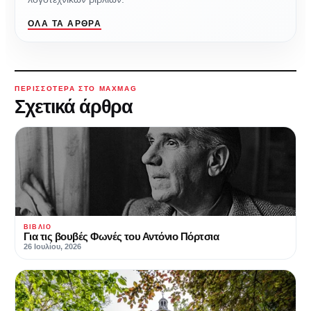
ΌΛΑ ΤΑ ΆΡΘΡΑ
ΠΕΡΙΣΣΌΤΕΡΑ ΣΤΟ MAXMAG
Σχετικά άρθρα
ΒΙΒΛΊΟ
Για τις βουβές Φωνές του Αντόνιο Πόρτσια
26 Ιουλίου, 2026