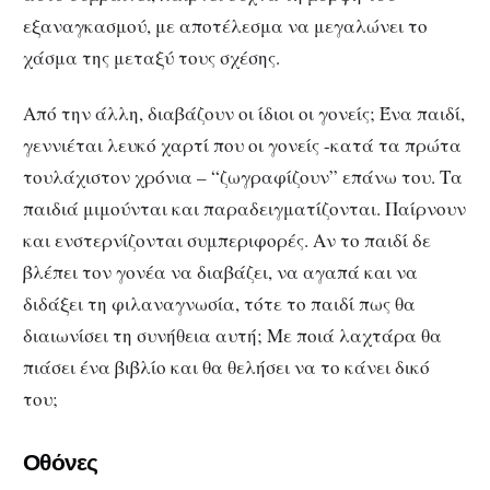
εξαναγκασμού, με αποτέλεσμα να μεγαλώνει το
χάσμα της μεταξύ τους σχέσης.
Από την άλλη, διαβάζουν οι ίδιοι οι γονείς; Ένα παιδί,
γεννιέται λευκό χαρτί που οι γονείς -κατά τα πρώτα
τουλάχιστον χρόνια – “ζωγραφίζουν” επάνω του. Τα
παιδιά μιμούνται και παραδειγματίζονται. Παίρνουν
και ενστερνίζονται συμπεριφορές. Αν το παιδί δε
βλέπει τον γονέα να διαβάζει, να αγαπά και να
διδάξει τη φιλαναγνωσία, τότε το παιδί πως θα
διαιωνίσει τη συνήθεια αυτή; Με ποιά λαχτάρα θα
πιάσει ένα βιβλίο και θα θελήσει να το κάνει δικό
του;
Οθόνες