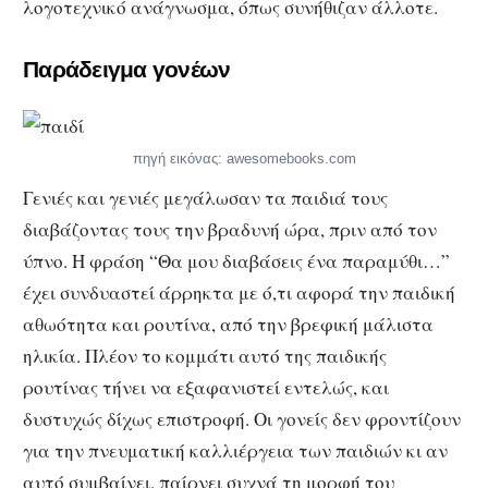
λογοτεχνικό ανάγνωσμα, όπως συνήθιζαν άλλοτε.
Παράδειγμα γονέων
πηγή εικόνας: awesomebooks.com
Γενιές και γενιές μεγάλωσαν τα παιδιά τους
διαβάζοντας τους την βραδυνή ώρα, πριν από τον
ύπνο. Η φράση “Θα μου διαβάσεις ένα παραμύθι…”
έχει συνδυαστεί άρρηκτα με ό,τι αφορά την παιδική
αθωότητα και ρουτίνα, από την βρεφική μάλιστα
ηλικία. Πλέον το κομμάτι αυτό της παιδικής
ρουτίνας τήνει να εξαφανιστεί εντελώς, και
δυστυχώς δίχως επιστροφή. Οι γονείς δεν φροντίζουν
για την πνευματική καλλιέργεια των παιδιών κι αν
αυτό συμβαίνει, παίρνει συχνά τη μορφή του