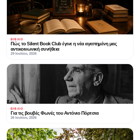
ΒΙΒΛΊΟ
Πώς το Silent Book Club έγινε η νέα αγαπημένη μας
αντικοινωνική συνήθεια
29 Ιουλίου, 2026
ΒΙΒΛΊΟ
Για τις βουβές Φωνές του Αντόνιο Πόρτσια
26 Ιουλίου, 2026