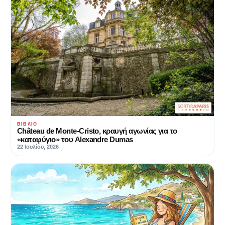
ΒΙΒΛΊΟ
Château de Monte-Cristo, κραυγή αγωνίας για το
«καταφύγιο» του Alexandre Dumas
22 Ιουλίου, 2026