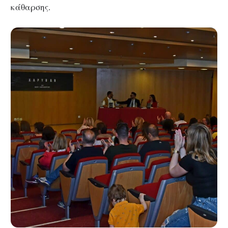
κάθαρσης.