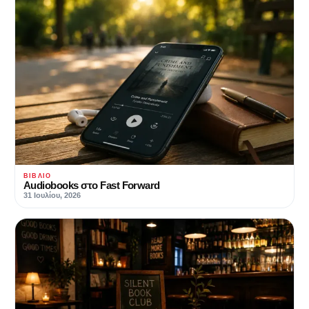
ΒΙΒΛΊΟ
Audiobooks στο Fast Forward
31 Ιουλίου, 2026