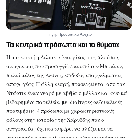
Πηγή: Προσωπικό Αρχείο
Τα κεντρικά πρόσωπα και τα θύματα
Η μια νεαρή η Λίλιαν, είναι γόνος μιας πλούσιας
οικογένειας που προσεγγίζεται από τον Μπράιαν,
παλιό μέλος της Λέσχης, επίδοξος επαγγελματίας
απαγωγέας. Η άλλη νεαρή, προσεγγίζεται από τον
Ντάστιν έναν νεαρό με αβέβαιο μέλλον και φυσικά
βεβαρημένο παρελθόν, με ιδιαίτερες σεξουαλικές
προτιμήσεις. 4 πρόσωπα με χαρακτηριστικούς
ρόλους στην ιστορίας της Χάρυβδης που ο
συγγραφέας έχει καταφέρει να πλέξει και να
σκηνοθετήσει τον ρόλο τους με τέτοιον τρόπο ώστε