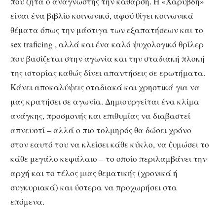
που ζητά ο αναγνώστης την κάθαρση. Η «Χάρυβδη»
είναι ένα βιβλίο κοινωνικό, αφού θίγει κοινωνικά
θέματα όπως την μάστιγα των εξαπατήσεων και το
sex traficing , αλλά και ένα καλό ψυχολογικό θρίλερ
που βασίζεται στην αγωνία και την σταδιακή πλοκή
της ιστορίας καθώς δίνει απαντήσεις σε ερωτήματα.
Κάνει αποκαλύψεις σταδιακά και χρηστικά για να
μας κρατήσει σε αγωνία. Δημιουργείται ένα κλίμα
ανάγκης, προσμονής και επιθυμίας να διαβαστεί
απνευστί – αλλά ο πιο τολμηρός θα δώσει χρόνο
στον εαυτό του να κλείσει κάθε κύκλο, να ζυμώσει το
κάθε μεγάλο κεφάλαιο – το οποίο περιλαμβάνει την
αρχή και το τέλος μιας θεματικής (χρονικά ή
συγκυριακά) και ύστερα να προχωρήσει στα
επόμενα.