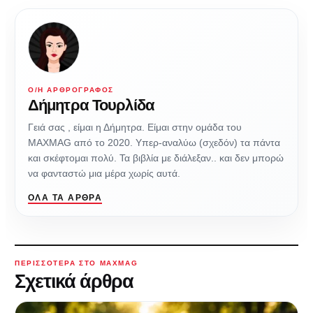
Ο/Η ΑΡΘΡΟΓΡΆΦΟΣ
Δήμητρα Τουρλίδα
Γειά σας , είμαι η Δήμητρα. Είμαι στην ομάδα του
ΜAXMAG από το 2020. Υπερ-αναλύω (σχεδόν) τα πάντα
και σκέφτομαι πολύ. Τα βιβλία με διάλεξαν.. και δεν μπορώ
να φανταστώ μια μέρα χωρίς αυτά.
ΌΛΑ ΤΑ ΆΡΘΡΑ
ΠΕΡΙΣΣΌΤΕΡΑ ΣΤΟ MAXMAG
Σχετικά άρθρα