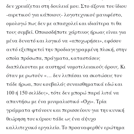
δεν χρειάζεται στη δουλειά μου. Στο άξονα του ίδιου
-αιρετικού για κάποιους- λογοτεχνικού μανιφέστο,
ομολογώ πως δεν με απασχολεί και ιδιαίτερα τι θα
τους συμβεί. Οποιοσδήποτε χάρτινος ήρωας είναι για
μένα δυνατό και λογικό να «αποχωρήσει», εφόσον
αυτό εξυπηρετεί την προδιαγεγραμμένη πλοκή, στην
οποία πρόσωπα, πράγματα, καταστάσεις
διαπλέκονται με αυστηρά νομοτελειακούς όρους. Κι
όταν με ρωτούν «… δεν λυπάσαι να σκοτώσεις τον
τάδε ήρωα, που κουβαλάς συναισθηματικά εδώ και
100 ή 150 σελίδες», τότε δεν μπορώ παρά λιτά να
απαντήσω με ένα μινιμαλιστικό «Όχι». Τρία
γράμματα φτάνουν και περισσεύουν για την κυνική
θεώρηση του κύριου τάδε ως ένα άψυχο
καλλιτεχνικό εργαλείο. Το προαναφερθέν ερώτημα