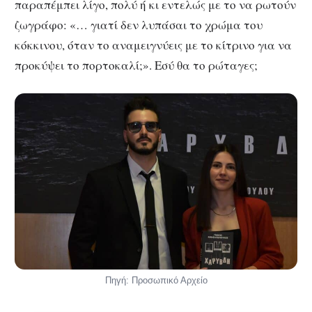
παραπέμπει λίγο, πολύ ή κι εντελώς με το να ρωτούν
ζωγράφο: «… γιατί δεν λυπάσαι το χρώμα του
κόκκινου, όταν το αναμειγνύεις με το κίτρινο για να
προκύψει το πορτοκαλί;». Εσύ θα το ρώταγες;
Πηγή: Προσωπικό Αρχείο