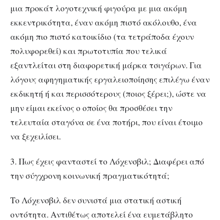
μια προκάτ λογοτεχνική φιγούρα με μια ακόμη
εκκεντρικότητα, έναν ακόμη πιστό ακόλουθο, ένα
ακόμη πιο πιστό κατοικίδιο (τα τετράποδα έχουν
πολυφορεθεί) και πρωτοτυπία που τελικά
εξαντλείται στη διαφορετική μάρκα τσιγάρων. Για
λόγους αφηγηματικής εργαλειοποίησης επιλέγω έναν
εκδικητή ή και περισσότερους (ποιος ξέρει;), ώστε να
μην είμαι εκείνος ο οποίος θα προσθέσει την
τελευταία σταγόνα σε ένα ποτήρι, που είναι έτοιμο
να ξεχειλίσει.
3. Πως έχεις φανταστεί το Λόχενσβιλ; Διαφέρει από
την σύγχρονη κοινωνική πραγματικότητά;
Το Λόχενσβιλ δεν συνιστά μια στατική αστική
οντότητα. Αντιθέτως αποτελεί ένα ευμετάβλητο