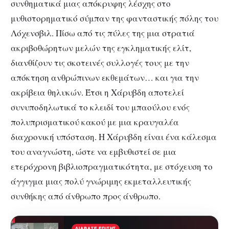
συνθηματικά μιας απόκρυφης λέσχης στο
μυθιστορηματικό σύμπαν της φανταστικής πόλης του
Λόχενσβιλ. Πίσω από τις πύλες της μια στρατιά
ακριβοθώρητων μελών της εγκληματικής ελίτ,
διανθίζουν τις σκοτεινές συλλογές τους με την
απόκτηση ανθρώπινων εκθεμάτων… και για την
ακρίβεια θηλυκών. Έτσι η Χάρυβδη αποτελεί
συνυποδηλωτικά το κλειδί του μπαούλου ενός
πολυπρισματικού κακού με μια κραυγαλέα
διαχρονική υπόσταση. Η Χάρυβδη είναι ένα κάλεσμα
του αναγνώστη, ώστε να εμβυθιστεί σε μια
ετερόχρονη βιβλιοπραγματικότητα, με στόχευση το
άγγιγμα μιας πολύ γνώριμης εκμεταλλευτικής
συνθήκης από άνθρωπο προς άνθρωπο.
ΔΙΆΒΑΣΕ ΕΠΊΣΗΣ