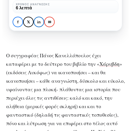
νέου
Βρεθήκαμε στην
ΧΡΌΝΟΣ ΑΝΆΓΝΩΣΗΣ
6 λεπτά
βιβλίου
παρουσίαση του νέου
του
βιβλίου του Πάνου
f
𝕏
in
✉
Πάνου
Κανελλόπουλου
Κανελλόπουλου
«Χάρυβδη» (εκδ. Λυκόφως)
«Χάρυβδη»
(εκδ.
Ο συγγραφέας Πάνος Κανελλόπουλος έχει
Λυκόφως)
καταφέρει με το δεύτερο του βιβλίο την «
Χάρυβδη
»
(εκδόσεις Λυκόφως) να ικανοποιήσει – και θα
ικανοποιήσει – κάθε αναγνώστη, δύσκολο και εύκολο,
υφαίνοντας μια πλοκή- πλάθοντας μια ιστορία που
περιέχει όλες τις αντιθέσεις: καλό και κακό, την
αλήθεια (μερικές φορές σκληρή) και και το
φανταστικό (δηλαδή τις φανταστικές τοποθεσίες),
πόνο και λύτρωση για να επιφέρει στο τέλος αυτό