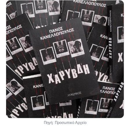
Πηγή: Προσωπικό Αρχείο