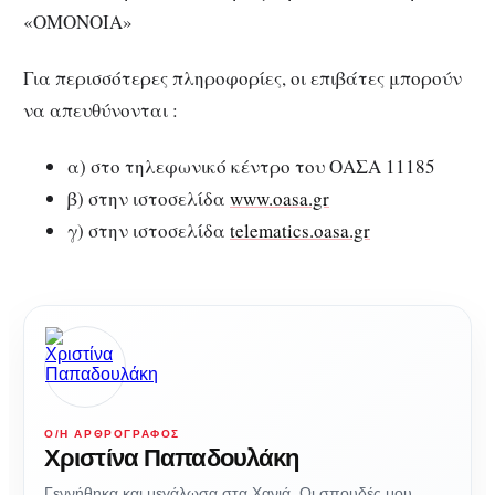
«ΟΜΟΝΟΙΑ»
Για περισσότερες πληροφορίες, οι επιβάτες μπορούν
να απευθύνονται :
α) στο τηλεφωνικό κέντρο του ΟΑΣΑ 11185
β) στην ιστοσελίδα
www.oasa.gr
γ) στην ιστοσελίδα
telematics.oasa.gr
Ο/Η ΑΡΘΡΟΓΡΆΦΟΣ
Χριστίνα Παπαδουλάκη
Γεννήθηκα και μεγάλωσα στα Χανιά. Οι σπουδές μου