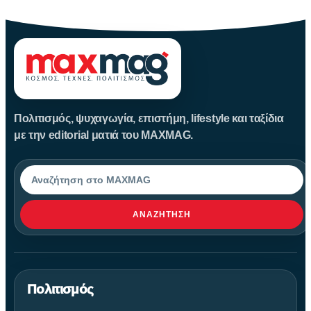
Πολιτισμός, ψυχαγωγία, επιστήμη, lifestyle και ταξίδια
με την editorial ματιά του MAXMAG.
Αναζήτηση
ΑΝΑΖΉΤΗΣΗ
Πολιτισμός