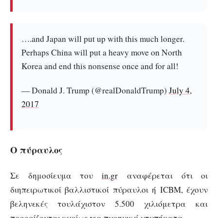
….and Japan will put up with this much longer.
Perhaps China will put a heavy move on North
Korea and end this nonsense once and for all!
— Donald J. Trump (@realDonaldTrump)
July 4,
2017
Ο πύραυλος
Σε δημοσίευμα του
in.gr
αναφέρεται ότι οι
διηπειρωτικοί βαλλιστικοί πύραυλοι ή ICBM, έχουν
βεληνεκές τουλάχιστον 5.500 χιλιόμετρα και
προορίζονται κυρίως για πυρηνικά χτυπήματα.