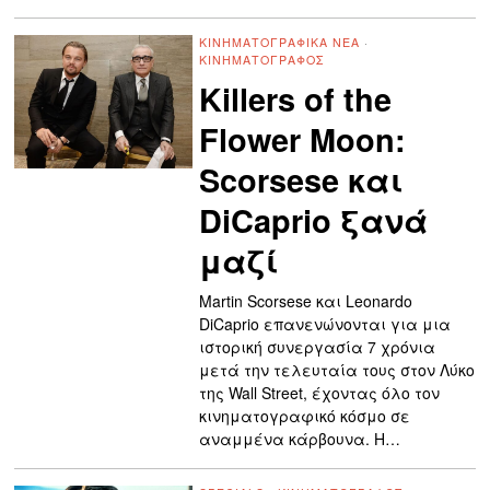
ΚΙΝΗΜΑΤΟΓΡΑΦΙΚΆ ΝΈΑ
·
ΚΙΝΗΜΑΤΟΓΡΆΦΟΣ
Killers of the
Flower Moon:
Scorsese και
DiCaprio ξανά
μαζί
Martin Scorsese και Leonardo
DiCaprio επανενώνονται για μια
ιστορική συνεργασία 7 χρόνια
μετά την τελευταία τους στον Λύκο
της Wall Street, έχοντας όλο τον
κινηματογραφικό κόσμο σε
αναμμένα κάρβουνα. Η…