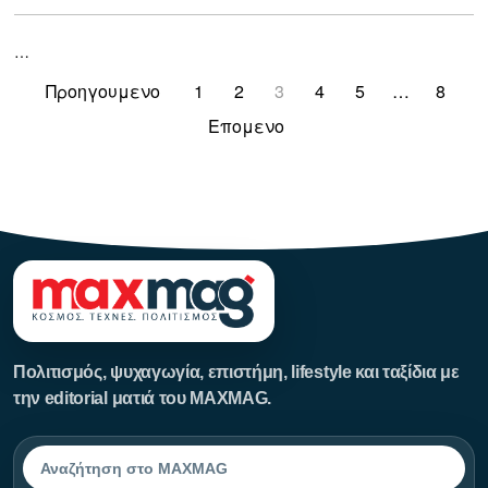
…
Προηγουμενο
1
2
3
4
5
…
8
Επομενο
123123123
Πολιτισμός, ψυχαγωγία, επιστήμη, lifestyle και ταξίδια με
την editorial ματιά του MAXMAG.
Αναζήτηση