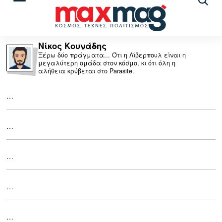
Αναζ
άρθρ
Νίκος Κουνάδης
Ξέρω δύο πράγματα... Ότι η Λίβερπουλ είναι η
μεγαλύτερη ομάδα στον κόσμο, κι ότι όλη η
αλήθεια κρύβεται στο Parasite.
…
…
…
…
…