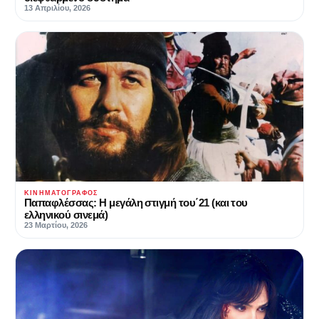
13 Απριλίου, 2026
ΚΙΝΗΜΑΤΟΓΡΆΦΟΣ
Παπαφλέσσας: Η μεγάλη στιγμή του΄21 (και του
ελληνικού σινεμά)
23 Μαρτίου, 2026