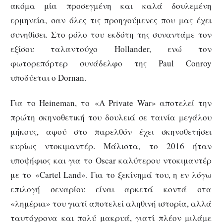
ακόμα μία προσεγμένη και καλά δουλεμένη
ερμηνεία, σαν όλες τις προηγούμενες που μας έχει
συνηθίσει. Στο ρόλο του εκδότη της συναντάμε τον
εξίσου ταλαντούχο Hollander, ενώ τον
φωτορεπόρτερ συνάδελφο της Paul Conroy
υποδύεται ο Dornan.
Για το Heineman, το «A Private War» αποτελεί την
πρώτη σκηνοθετική του δουλειά σε ταινία μεγάλου
μήκους, αφού στο παρελθόν έχει σκηνοθετήσει
κυρίως ντοκιμαντέρ. Μάλιστα, το 2016 ήταν
υποψήφιος και για το Oscar καλύτερου ντοκιμαντέρ
με το «Cartel Land». Για το ξεκίνημά του, η εν λόγω
επιλογή σεναρίου είναι αρκετά κοντά στα
«λημέρια» του γιατί αποτελεί αληθινή ιστορία, αλλά
ταυτόχρονα και πολύ μακρυά, γιατί πλέον μιλάμε