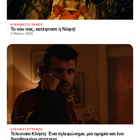
ΚΙΝΗΜΑΤΟΓΡΆΦΟΣ
Το νου σας, κατέφτασε η Νύφη!
2 Μαΐου, 2026
ΚΙΝΗΜΑΤΟΓΡΆΦΟΣ
Τελευταία Κλήση: Ένα τηλεφώνημα, μια ομηρία και ένα
διεφθαρμένο σύστημα