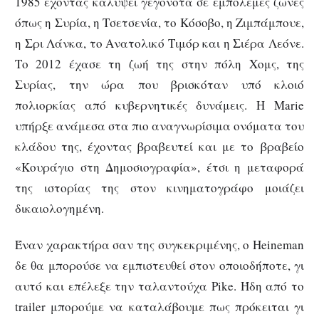
1985 έχοντας καλύψει γεγονότα σε εμπόλεμες ζώνες
όπως η Συρία, η Τσετσενία, το Κόσοβο, η Ζιμπάμπουε,
η Σρι Λάνκα, το Ανατολικό Τιμόρ και η Σιέρα Λεόνε.
Το 2012 έχασε τη ζωή της στην πόλη Χομς, της
Συρίας, την ώρα που βρισκόταν υπό κλοιό
πολιορκίας από κυβερνητικές δυνάμεις. Η Marie
υπήρξε ανάμεσα στα πιο αναγνωρίσιμα ονόματα του
κλάδου της, έχοντας βραβευτεί και με το βραβείο
«Κουράγιο στη Δημοσιογραφία», έτσι η μεταφορά
της ιστορίας της στον κινηματογράφο μοιάζει
δικαιολογημένη.
Έναν χαρακτήρα σαν της συγκεκριμένης, ο Heineman
δε θα μπορούσε να εμπιστευθεί στον οποιοδήποτε, γι
αυτό και επέλεξε την ταλαντούχα Pike. Ήδη από το
trailer μπορούμε να καταλάβουμε πως πρόκειται γι