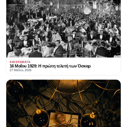
ΑΦΙΕΡΏΜΑΤΑ
16 Μαΐου 1929: Η πρώτη τελετή των Όσκαρ
27 Μαΐου, 2026