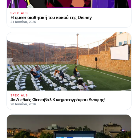
SPECIALS
Η queer αισθητική του κακού της Disney
21 Ιουνίου, 2026
SPECIALS
4ο Διεθνές Φεστιβάλ Κινηματογράφου Ανάφης!
20 Ιουνίου, 2026