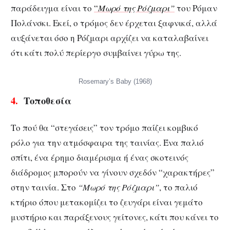
παράδειγμα είναι το
“
Μωρό της Ρόζμαρι”
του Ρόμαν
Πολάνσκι. Εκεί, ο τρόμος δεν έρχεται ξαφνικά, αλλά
αυξάνεται όσο η Ρόζμαρι αρχίζει να καταλαβαίνει
ότι κάτι πολύ περίεργο συμβαίνει γύρω της.
Rosemary’s Baby (1968)
4.
Τοποθεσία
Το πού θα “στεγάσεις” τον τρόμο παίζει κομβικό
ρόλο για την ατμόσφαιρα της ταινίας. Ένα παλιό
σπίτι, ένα έρημο διαμέρισμα ή ένας σκοτεινός
διάδρομος μπορούν να γίνουν σχεδόν “χαρακτήρες”
στην ταινία. Στο
“Μωρό της Ρόζμαρι”
, το παλιό
κτήριο όπου μετακομίζει το ζευγάρι είναι γεμάτο
μυστήριο και παράξενους γείτονες, κάτι που κάνει το