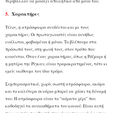
περιβάλλον να μοιάζει απειλητικό από μόνο του.
5.
Χαρακτήρες
Τέλος, η ατμόσφαιρα συνδέεται και με τους
χαρακτήρες. Οι πρωταγωνιστές είναι συνήθως
ευάλωτοι, φοβισμένοι ή μόνοι. Το βλέπουμε στα
πρόσωπά τους, στη φωνή τους, στον τρόπο που
κινούνται. Όταν ένας χαρακτήρας, όπως η Ρόζμαρι ή
η μητέρα της Ρίγκαν, είναι τρομοκρατημένος, τότε κι
εμείς νιώθουμε τον ίδιο τρόμο.
Συμπερασματικά, χωρίς σωστή ατμόσφαιρα, ακόμα
και το καλύτερο σενάριο μπορεί να χάσει τη δύναμή
του. Η ατμόσφαιρα είναι το “αόρατο χέρι” που
καθοδηγεί τα συναισθήματα του κοινού. Είναι αυτή