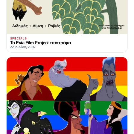
SPECIALS
Το Evia Film Project επιστρέφει
22 Ιουνίου, 2026