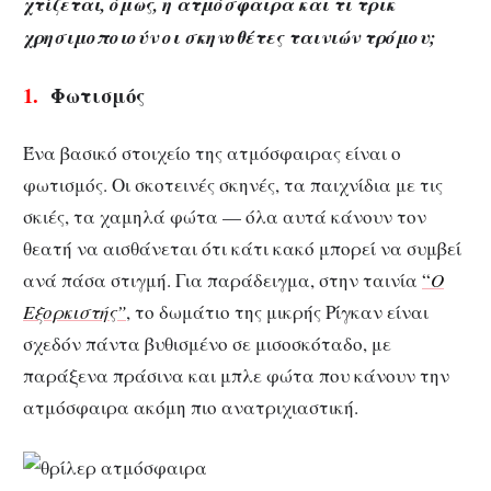
χτίζεται, όμως, η ατμόσφαιρα και τι τρικ
χρησιμοποιούν οι σκηνοθέτες ταινιών τρόμου;
1.
Φωτισμός
Ένα βασικό στοιχείο της ατμόσφαιρας είναι ο
φωτισμός. Οι σκοτεινές σκηνές, τα παιχνίδια με τις
σκιές, τα χαμηλά φώτα — όλα αυτά κάνουν τον
θεατή να αισθάνεται ότι κάτι κακό μπορεί να συμβεί
ανά πάσα στιγμή. Για παράδειγμα, στην ταινία
“
Ο
Εξορκιστής”
, το δωμάτιο της μικρής Ρίγκαν είναι
σχεδόν πάντα βυθισμένο σε μισοσκόταδο, με
παράξενα πράσινα και μπλε φώτα που κάνουν την
ατμόσφαιρα ακόμη πιο ανατριχιαστική.