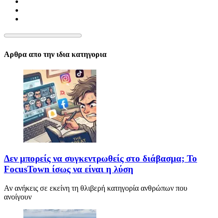
Αρθρα απο την ιδια κατηγορια
Δεν μπορείς να συγκεντρωθείς στο διάβασμα; Το
FocusTown ίσως να είναι η λύση
Αν ανήκεις σε εκείνη τη θλιβερή κατηγορία ανθρώπων που
ανοίγουν