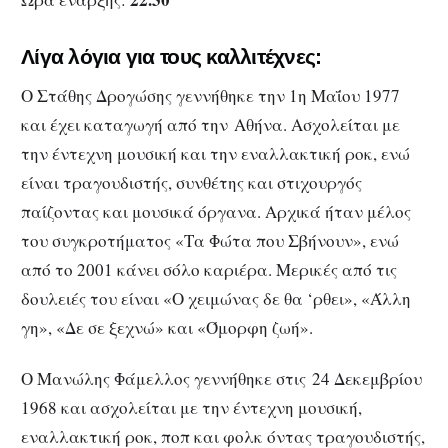
Λίγα λόγια για τους καλλιτέχνες:
Ο Στάθης Δρογώσης γεννήθηκε την 1η Μαΐου 1977
και έχει καταγωγή από την Αθήνα. Ασχολείται με
την έντεχνη μουσική και την εναλλακτική ροκ, ενώ
είναι τραγουδιστής, συνθέτης και στιχουργός
παίζοντας και μουσικά όργανα. Αρχικά ήταν μέλος
του συγκροτήματος «Τα Φώτα που Σβήνουν», ενώ
από το 2001 κάνει σόλο καριέρα. Μερικές από τις
δουλειές του είναι «Ο χειμώνας δε θα ‘ρθει», «Άλλη
γη», «Δε σε ξεχνώ» και «Όμορφη ζωή».
Ο Μανώλης Φάμελλος γεννήθηκε στις 24 Δεκεμβρίου
1968 και ασχολείται με την έντεχνη μουσική,
εναλλακτική ροκ, ποπ και φολκ όντας τραγουδιστής,