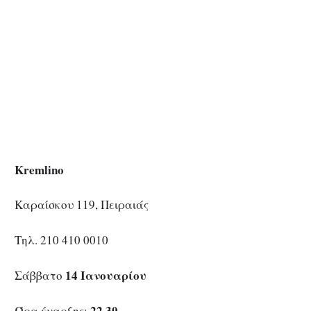
Kremlino
Καραίσκου 119, Πειραιάς
Τηλ. 210 410 0010
14 Ιανουαρίου
Σάββατο
22.30
Ώρα έναρξης: