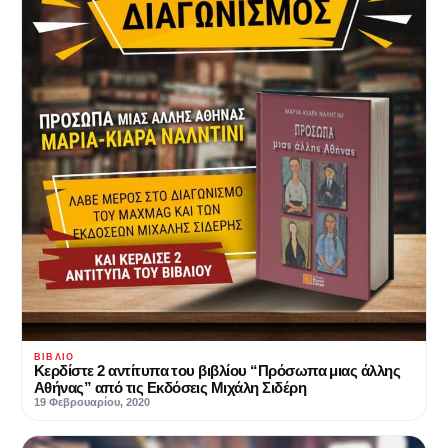
ΒΙΒΛΊΟ
Κερδίστε 2 αντίτυπα του βιβλίου “Πρόσωπα μιας άλλης
Αθήνας” από τις Εκδόσεις Μιχάλη Σιδέρη
19 Φεβρουαρίου, 2020