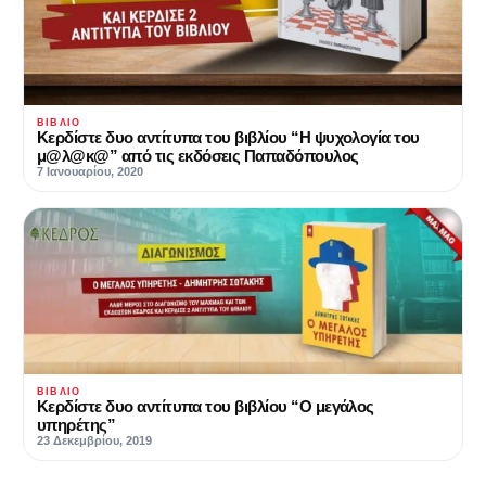
ΒΙΒΛΊΟ
Κερδίστε δυο αντίτυπα του βιβλίου “Η ψυχολογία του
μ@λ@κ@” από τις εκδόσεις Παπαδόπουλος
7 Ιανουαρίου, 2020
ΒΙΒΛΊΟ
Κερδίστε δυο αντίτυπα του βιβλίου “Ο μεγάλος
υπηρέτης”
23 Δεκεμβρίου, 2019