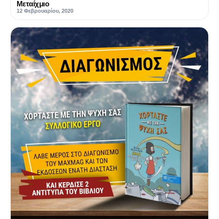
Μεταίχμιο
12 Φεβρουαρίου, 2020