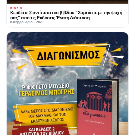
ΒΙΒΛΊΟ
Κερδίστε 2 αντίτυπα του βιβλίου “Χορτάστε με την ψυχή
σας” από τις Εκδόσεις Ένατη Διάσταση
8 Φεβρουαρίου, 2020