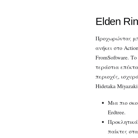
Elden Rin
Προχωρώντας μπρ
ανήκει στο Actio
FromSoftware. Το
τεράστια επέκτασ
περιοχές, ισχυρ
Hidetaka Miyazaki
Μια πιο σκο
Erdtree.
Προκλητικά
παίκτες στα