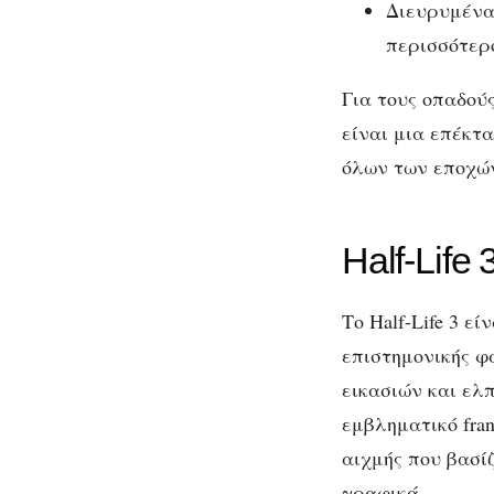
Διευρυμένα
περισσότερ
Για τους οπαδούς
είναι μια επέκτ
όλων των εποχώ
Half-Life 
Το Half-Life 3 ε
επιστημονικής φα
εικασιών και ελπ
εμβληματικό fra
αιχμής που βασί
γραφικά.