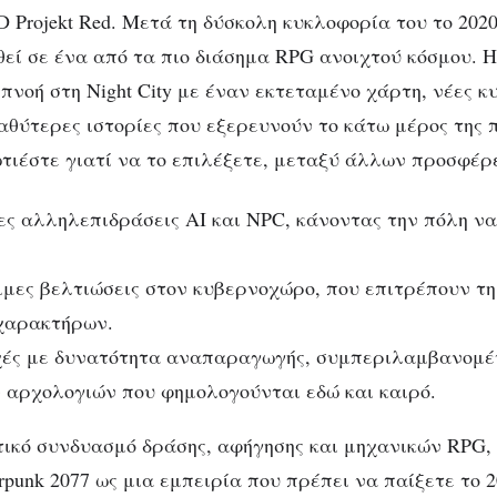
 Projekt Red. Μετά τη δύσκολη κυκλοφορία του το 2020
χθεί σε ένα από τα πιο διάσημα RPG ανοιχτού κόσμου. 
α πνοή στη Night City με έναν εκτεταμένο χάρτη, νέες κ
βαθύτερες ιστορίες που εξερευνούν το κάτω μέρος της 
τιέστε γιατί να το επιλέξετε, μεταξύ άλλων προσφέρε
ς αλληλεπιδράσεις AI και NPC, κάνοντας την πόλη να 
μες βελτιώσεις στον κυβερνοχώρο, που επιτρέπουν τη
χαρακτήρων.
χές με δυνατότητα αναπαραγωγής, συμπεριλαμβανομ
 αρχολογιών που φημολογούνται εδώ και καιρό.
ικό συνδυασμό δράσης, αφήγησης και μηχανικών RPG, τ
rpunk 2077 ως μια εμπειρία που πρέπει να παίξετε το 2