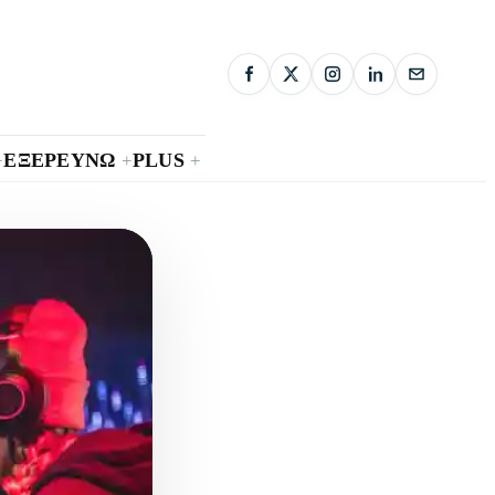
ΕΞΕΡΕΥΝΩ
PLUS
+
+
+