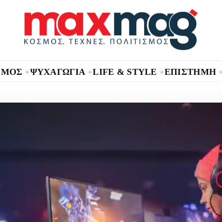
ΣΜΟΣ
ΨΥΧΑΓΩΓΙΑ
LIFE & STYLE
ΕΠΙΣΤΗΜΗ
+
+
+