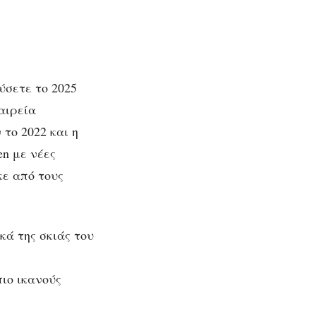
ύσετε το 2025
ταιρεία
 το 2022 και η
en με νέες
κε από τους
κά της σκιάς του
ιο ικανούς