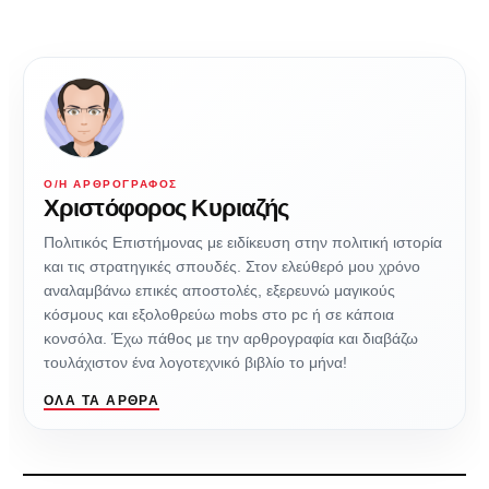
Ο/Η ΑΡΘΡΟΓΡΆΦΟΣ
Χριστόφορος Κυριαζής
Πολιτικός Επιστήμονας με ειδίκευση στην πολιτική ιστορία
και τις στρατηγικές σπουδές. Στον ελεύθερό μου χρόνο
αναλαμβάνω επικές αποστολές, εξερευνώ μαγικούς
κόσμους και εξολοθρεύω mobs στο pc ή σε κάποια
κονσόλα. Έχω πάθος με την αρθρογραφία και διαβάζω
τουλάχιστον ένα λογοτεχνικό βιβλίο το μήνα!
ΌΛΑ ΤΑ ΆΡΘΡΑ