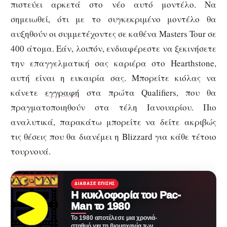
πιστεύει αρκετά στο νέο αυτό μοντέλο. Να
σημειωθεί, ότι με το συγκεκριμένο μοντέλο θα
αυξηθούν οι συμμετέχοντες σε καθένα Masters Tour σε
400 άτομα. Εάν, λοιπόν, ενδιαφέρεστε να ξεκινήσετε
την επαγγελματική σας καριέρα στο Hearthstone,
αυτή είναι η ευκαιρία σας. Μπορείτε κιόλας να
κάνετε
εγγραφή
στα πρώτα Qualifiers, που θα
πραγματοποιηθούν στα τέλη Ιανουαρίου. Πιο
αναλυτικά, παρακάτω μπορείτε να δείτε ακριβώς
τις θέσεις που θα διανέμει η Blizzard για κάθε τέτοιο
τουρνουά.
ΔΙΆΒΑΣΕ ΕΠΊΣΗΣ
Η κυκλοφορία του Pac-
Man το 1980
Το 1980 αποτέλεσε μια χρονιά-
σταθμό για τη βιομηχανία των