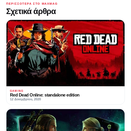
ΠΕΡΙΣΣΌΤΕΡΑ ΣΤΟ MAXMAG
Σχετικά άρθρα
GAMING
Red Dead Online: standalone edition
12 Δεκεμβρίου, 2020