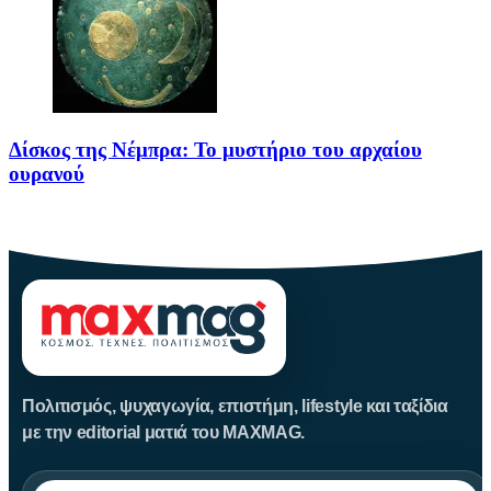
Δίσκος της Νέμπρα: Το μυστήριο του αρχαίου
ουρανού
Πριν από περίπου 3.600 χρόνια, άνθρωποι της Εποχής του Χαλκού
Πολιτισμός, ψυχαγωγία, επιστήμη, lifestyle και ταξίδια
με την editorial ματιά του MAXMAG.
Αναζήτηση