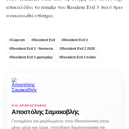
αποκαλύψει το remake του Resident Evil 3 πολύ πριν
ανακοινωθεί επίσημα.
#Capcom
#Resident Evil
#Resident Evil 3
#Resident Evil 3 - Nemesis
#Resident Evil 3 2020
#Resident Evil 3 gameplay
#Resident Evil 3 trailer
Ο/Η ΑΡΘΡΟΓΡΆΦΟΣ
Αποστόλης Σαμακοβλής
Γεννημένος και μεγαλωμένος στην Θεσσαλονίκη όπου
μένω μέχρι και τώρα, σπούδασα δημοσιογραφία και