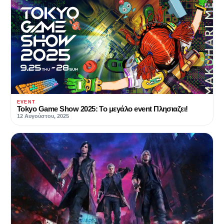
EVENT
Tokyo Game Show 2025: Το μεγάλο event Πλησιαζει!
12 Αυγούστου, 2025