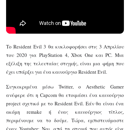
Το Resident Evil 3 θα κυκλοφορήσει στις 3 Απριλίου
του 2020 για PlayStation 4, Xbox One και PC. Μια
εξέλιξη της τελευταίας στιγμής, είναι μια φήμη που
έχει υπάρξει για ένα καινούργιο Resident Evil.
Συγκεκριμένα μέσω Twitter, ο Aesthetic Gamer
ανέφερε ότι η Capcom θα ετοιμάσει ένα καινούργιο
project σχετικό με το Resident Evil. Εάν θα είναι ένα
ακόμη remake ή ένας καινούργιος τίτλος,
περιμένουμε να το δούμε. Τώρα, εμπιστευόμαστε
έναν Youtuber; Ναι, από τη στιγμή που αυτός είχε