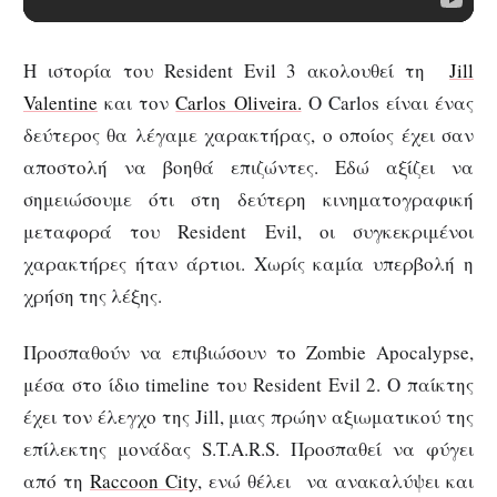
Η ιστορία του Resident Evil 3 ακολουθεί τη
Jill
Valentine
και τον
Carlos Oliveira.
Ο Carlos είναι ένας
δεύτερος θα λέγαμε χαρακτήρας, ο οποίος έχει σαν
αποστολή να βοηθά επιζώντες. Εδώ αξίζει να
σημειώσουμε ότι στη δεύτερη κινηματογραφική
μεταφορά του Resident Evil, οι συγκεκριμένοι
χαρακτήρες ήταν άρτιοι. Χωρίς καμία υπερβολή η
χρήση της λέξης.
Προσπαθούν να επιβιώσουν το Zombie Apocalypse,
μέσα στο ίδιο timeline του Resident Evil 2. Ο παίκτης
έχει τον έλεγχο της Jill, μιας πρώην αξιωματικού της
επίλεκτης μονάδας S.T.A.R.S. Προσπαθεί να φύγει
από τη
Raccoon City
, ενώ θέλει να ανακαλύψει και