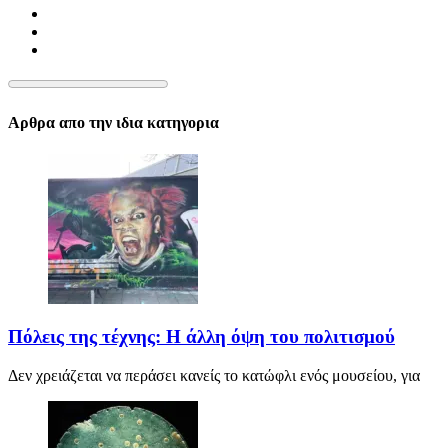
Αρθρα απο την ιδια κατηγορια
Πόλεις της τέχνης: Η άλλη όψη του πολιτισμού
Δεν χρειάζεται να περάσει κανείς το κατώφλι ενός μουσείου, για