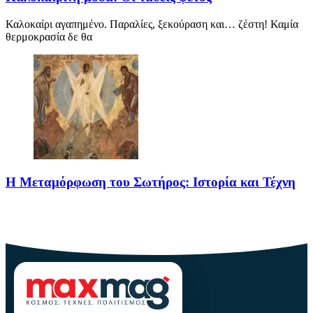
Καλοκαίρι αγαπημένο. Παραλίες, ξεκούραση και… ζέστη! Καμία
θερμοκρασία δε θα
Η Μεταμόρφωση του Σωτήρος: Ιστορία και Τέχνη
Η Μεταμόρφωση του Σωτήρος: Ιστορία και Έθιμα Στις 6
Αυγούστου