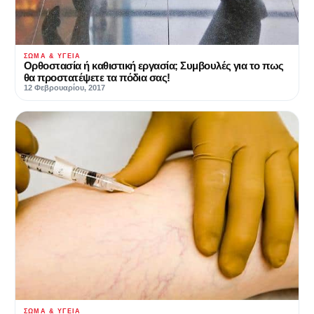
ΣΏΜΑ & ΥΓΕΊΑ
Ορθοστασία ή καθιστική εργασία; Συμβουλές για το πως
θα προστατέψετε τα πόδια σας!
12 Φεβρουαρίου, 2017
ΣΏΜΑ & ΥΓΕΊΑ