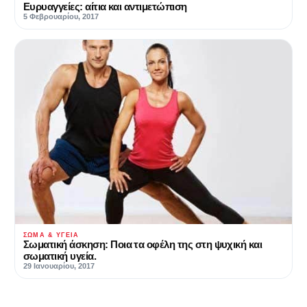
Ευρυαγγείες: αίτια και αντιμετώπιση
5 Φεβρουαρίου, 2017
ΣΏΜΑ & ΥΓΕΊΑ
Σωματική άσκηση: Ποια τα οφέλη της στη ψυχική και
σωματική υγεία.
29 Ιανουαρίου, 2017