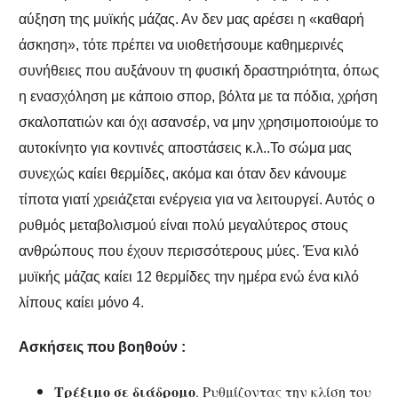
αύξηση της μυϊκής μάζας. Αν δεν μας αρέσει η «καθαρή
άσκηση», τότε πρέπει να υιοθετήσουμε καθημερινές
συνήθειες που αυξάνουν τη φυσική δραστηριότητα, όπως
η ενασχόληση με κάποιο σπορ, βόλτα με τα πόδια, χρήση
σκαλοπατιών και όχι ασανσέρ, να μην χρησιμοποιούμε το
αυτοκίνητο για κοντινές αποστάσεις κ.λ..Το σώμα μας
συνεχώς καίει θερμίδες, ακόμα και όταν δεν κάνουμε
τίποτα γιατί χρειάζεται ενέργεια για να λειτουργεί. Αυτός ο
ρυθμός μεταβολισμού είναι πολύ μεγαλύτερος στους
ανθρώπους που έχουν περισσότερους μύες. Ένα κιλό
μυϊκής μάζας καίει 12 θερμίδες την ημέρα ενώ ένα κιλό
λίπους καίει μόνο 4.
Ασκήσεις που βοηθούν :
Τρέξιμο σε διάδρομο
. Ρυθμίζοντας την κλίση του