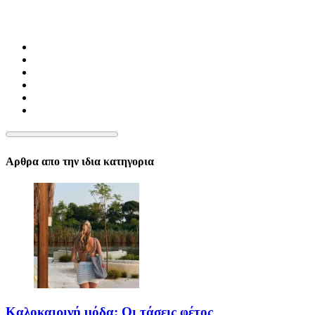
Αρθρα απο την ιδια κατηγορια
Καλοκαιρινή μόδα: Οι τάσεις φέτος