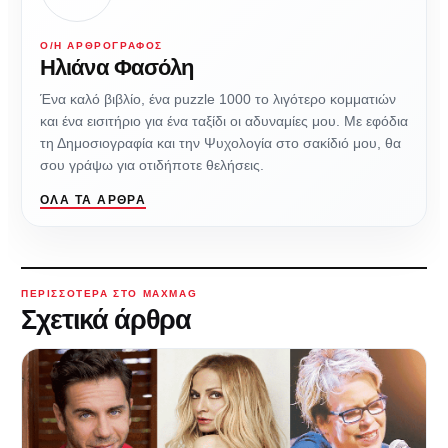
Ο/Η ΑΡΘΡΟΓΡΆΦΟΣ
Ηλιάνα Φασόλη
Ένα καλό βιβλίο, ένα puzzle 1000 το λιγότερο κομματιών
και ένα εισιτήριο για ένα ταξίδι οι αδυναμίες μου. Με εφόδια
τη Δημοσιογραφία και την Ψυχολογία στο σακίδιό μου, θα
σου γράψω για οτιδήποτε θελήσεις.
ΌΛΑ ΤΑ ΆΡΘΡΑ
ΠΕΡΙΣΣΌΤΕΡΑ ΣΤΟ MAXMAG
Σχετικά άρθρα