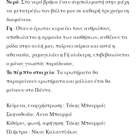
Νερό
: Στο νερό βρήκα έναν συμπολεμιστή στην μάχη
να μετατρέψω τον βάλτο μου σε καθαρή τρεχούμενη
διαφάνεια.
Γη
: Όταν ο έρωτας κυριεύει τους ανθρώπους,
αποθεώνεται η αρμονία των αισθήσεων, ανθίζουν τα
ρόδα στην αυλή μου, παίρνει σάρκα και οστά η
αθανασία, χαμογελάει η Γή ολάκερη, επιβεβαιώνεται
ο μόνος γνωστός παράδεισος.
To πέμπτο στοιχείο
: Τα ερωτήματα θα
παραμείνουν ερωτήματα και μάλλον έτσι θα
μείνουν στο Πάντα.
Κείμενα, ενορχήστρωση :
T
άκης Μπουρμάς
Σκηνοθεσία: Άννα Μπουρμά
Κιθάρες, φωνή, αφήγηση: Τάκης Μπουρμάς
Πλήκτρα :
N
ίκος Καλαντζάκος