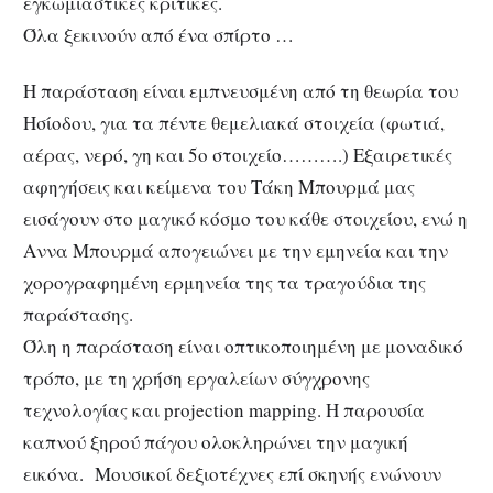
εγκωμιαστικές κριτικές.
Όλα ξεκινούν από ένα σπίρτο …
Η παράσταση είναι εμπνευσμένη από τη θεωρία του
Ησίοδου, για τα πέντε θεμελιακά στοιχεία (φωτιά,
αέρας, νερό, γη και 5ο στοιχείο……….) Εξαιρετικές
αφηγήσεις και κείμενα του Τάκη Μπουρμά μας
εισάγουν στο μαγικό κόσμο του κάθε στοιχείου, ενώ η
Αννα Μπουρμά απογειώνει με την εμηνεία και την
χορογραφημένη ερμηνεία της τα τραγούδια της
παράστασης.
Όλη η παράσταση είναι οπτικοποιημένη με μοναδικό
τρόπο, με τη χρήση εργαλείων σύγχρονης
τεχνολογίας και projection mapping. Η παρουσία
καπνού ξηρού πάγου ολοκληρώνει την μαγική
εικόνα. Μουσικοί δεξιοτέχνες επί σκηνής ενώνουν