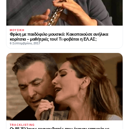
ΜΟΥΣΙΚΉ
Φρίκη με παιδόφιλο μουσικό: Κακοποιούσε ανήλικα
κορίτσια – μαθήτριές του! Τι φοβάται η ΕΛ.ΑΣ;
6 Σεπτεμβρίου, 2017
TRACKLISTING
Οι 85 Έλληνες τραγουδιστές που έκαναν επιτυχία με