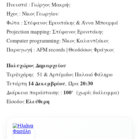
Πνευστά : Γιώργος Μακρής
Ήχος : Νίκος Γεωργίου
Φώτα : Στέφανος Ερινιτάκης & Άννα Μπουρμά
Projection
mapping
: Στέφανος Ερινιτάκης
Computer
programming
: Νίκος Καλαντζάκος
Παραγωγή :
AFM
records
| Θεοδόσιος Φράγκος
Πολυχώρος Δημαρχείου
Τερψιχόρης 51 & Αρτέμιδος Παλαιό Φάληρο
14 Δεκεμβρίου
20:30
Τετάρτη
, Ώρα
100′
Διάρκεια παράστασης :
(χωρίς διάλειμμα)
Ελεύθερη
Είσοδος