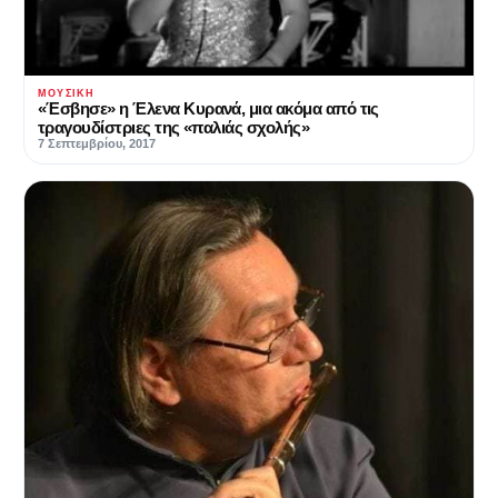
ΜΟΥΣΙΚΉ
«Έσβησε» η Έλενα Κυρανά, μια ακόμα από τις
τραγουδίστριες της «παλιάς σχολής»
7 Σεπτεμβρίου, 2017