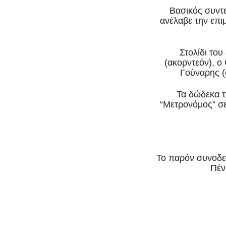
Βασικός συντε
ανέλαβε την επι
Στολίδι το
(ακορντεόν), 
Γούναρης (
Τα δώδεκα τ
“Μετρονόμος” σε
Το παρόν συνοδεύ
Πέν