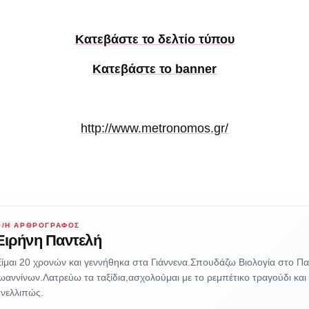
Κατεβάστε το δελτίο τύπου
Κατεβάστε το banner
http://www.metronomos.gr/
Ο/Η ΑΡΘΡΟΓΡΆΦΟΣ
Ειρήνη Παντελή
ίμαι 20 χρονών και γεννήθηκα στα Γιάννενα.Σπουδάζω Βιολογία στο Π
ωαννίνων.Λατρεύω τα ταξίδια,ασχολούμαι με το ρεμπέτικο τραγούδι κα
νελλιπώς.