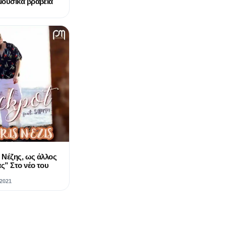
μουσικά βραβεία
 Νέζης, ως άλλος
ς” Στο νέο του
2021