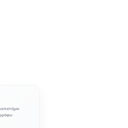
ανεπιστήμιο
ι γράφω