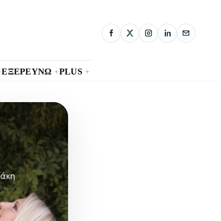
ΕΞΕΡΕΥΝΩ
PLUS
+
+
+