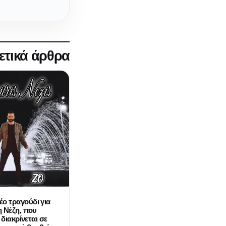
ετικά άρθρα
ο τραγούδι για
 Νέζη, που
 διακρίνεται σε