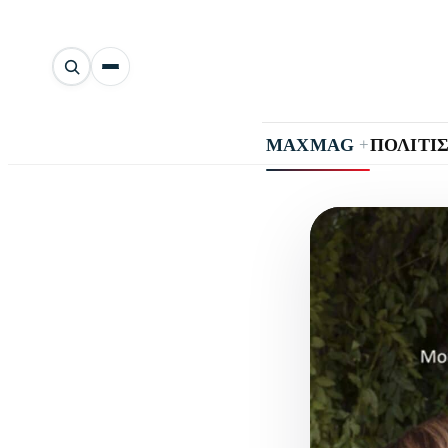
Αναζήτηση
άρθρων
+
MAXMAG
ΠΟΛΙΤΙ