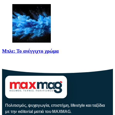
Μπλε: Το ανέγγιχτο χρώμα
Το μπλε δεν είναι ένα απλό χρώμα της φύσης· είναι
Πολιτισμός, ψυχαγωγία, επιστήμη, lifestyle και ταξίδια
με την editorial ματιά του MAXMAG.