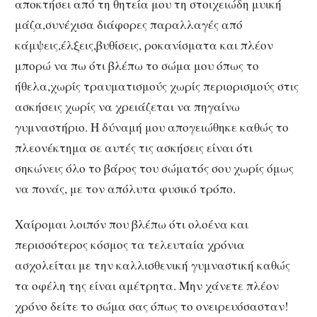
αποκτήσει από τη θητεία μου τη στοιχειώδη μυική
μάζα,συνέχισα διάφορες παραλλαγές από
κάμψεις,έλξεις,βυθίσεις, ροκανίσματα και πλέον
μπορώ να πω ότι βλέπω το σώμα μου όπως το
ήθελα,χωρίς τραυματισμούς χωρίς περιορισμούς στις
ασκήσεις χωρίς να χρειάζεται να πηγαίνω
γυμναστήριο. Η δύναμή μου απογειώθηκε καθώς το
πλεονέκτημα σε αυτές τις ασκήσεις είναι ότι
σηκώνεις όλο το βάρος του σώματός σου χωρίς όμως
να πονάς, με τον απόλυτα φυσικό τρόπο.
Χαίρομαι λοιπόν που βλέπω ότι ολοένα και
περισσότερος κόσμος τα τελευταία χρόνια
ασχολείται με την καλλισθενική γυμναστική καθώς
τα οφέλη της είναι αμέτρητα. Μην χάνετε πλέον
χρόνο δείτε το σώμα σας όπως το ονειρευόσασταν!