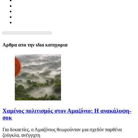
Αρθρα απο την ιδια κατηγορια
Χαμένος πολιτισμός στον Αμαζόνιο: Η ανακάλυψη-
σοκ
Για δεκαετίες, ο Αμαζόνιος θεωρούνταν μια σχεδόν παρθένα
ζούγκλα, ανέγγιχτη