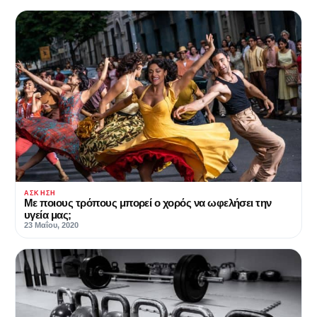
ΆΣΚΗΣΗ
Με ποιους τρόπους μπορεί ο χορός να ωφελήσει την
υγεία μας;
23 Μαΐου, 2020