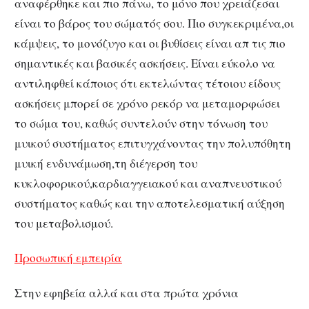
αναφέρθηκε και πιο πάνω, το μόνο που χρειάζεσαι
είναι το βάρος του σώματός σου. Πιο συγκεκριμένα,οι
κάμψεις, το μονόζυγο και οι βυθίσεις είναι απ τις πιο
σημαντικές και βασικές ασκήσεις. Είναι εύκολο να
αντιληφθεί κάποιος ότι εκτελώντας τέτοιου είδους
ασκήσεις μπορεί σε χρόνο ρεκόρ να μεταμορφώσει
το σώμα του, καθώς συντελούν στην τόνωση του
μυικού συστήματος επιτυγχάνοντας την πολυπόθητη
μυική ενδυνάμωση,τη διέγερση του
κυκλοφορικού,καρδιαγγειακού και αναπνευστικού
συστήματος καθώς και την αποτελεσματική αύξηση
του μεταβολισμού.
Προσωπική εμπειρία
Στην εφηβεία αλλά και στα πρώτα χρόνια