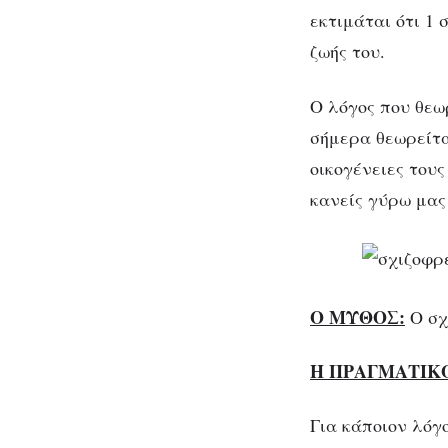
εκτιμάται ότι 1
ζωής του.
Ο λόγος που θεω
σήμερα θεωρείται
οικογένειες τους
κανείς γύρω μας
Ο ΜΥΘΟΣ:
Ο σχ
Η ΠΡΑΓΜΑΤΙΚ
Για κάποιον λόγ