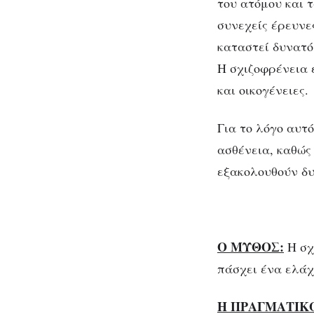
του ατόμου και 
συνεχείς έρευνε
καταστεί δυνατό
Η σχιζοφρένεια 
και οικογένειες.
Για το λόγο αυτ
ασθένεια, καθώς 
εξακολουθούν δυ
Ο ΜΥΘΟΣ:
Η σχ
πάσχει ένα ελάχ
Η ΠΡΑΓΜΑΤΙΚ