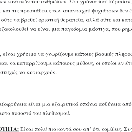
των κοντινών του ανθρώπων. Στα χρόνια που πέρασαν,
ς και τις προσπάθειες των απανταχού ψυχιάτρων δεν 
 ούτε να βρεθεί οριστική θεραπεία, αλλά ούτε και κα
εξακολουθεί να είναι μια παγκόσμια μάστιγα, που ρη
ό, είναι χρήσιμο να γνωρίζουμε κάποιες βασικές πληρο
και να καταρρίψουμε κάποιους μύθους, οι οποίοι εν έτ
στυχώς να κυριαρχούν.
ιζοφρένεια είναι μια εξαιρετικά σπάνια ασθένεια από
ιστο ποσοστό του πληθυσμού.
ΟΤΗΤΑ:
Είναι πολύ πιο κοντά σου απ’ ότι νομίζεις. Σ