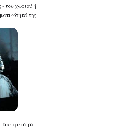
ς» του χωριού ή
γματικότητά της.
ειτουργικότητα