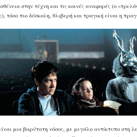
σθένεια στην τέχνη και τις κοινές αναφορές (ο «τρελό
ς), τόσο πιο δύσκολη, θλιβερή και τραγική είναι η πρα
είναι μια βαρύτατη νόσος, με μεγάλο αντίκτυπο στη λ