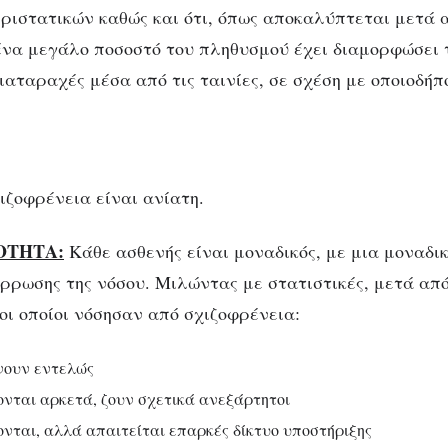
ιστατικών καθώς και ότι, όπως αποκαλύπτεται μετά 
 ένα μεγάλο ποσοστό του πληθυσμού έχει διαμορφώσει τ
διαταραχές μέσα από τις ταινίες, σε σχέση με οποιοδή
ιζοφρένεια είναι ανίατη.
ΟΤΗΤΑ:
Κάθε ασθενής είναι μοναδικός, με μια μοναδι
άρρωσης της νόσου. Μιλώντας με στατιστικές, μετά από
οι οποίοι νόσησαν από σχιζοφρένεια:
ουν εντελώς
νται αρκετά, ζουν σχετικά ανεξάρτητοι
νται, αλλά απαιτείται επαρκές δίκτυο υποστήριξης