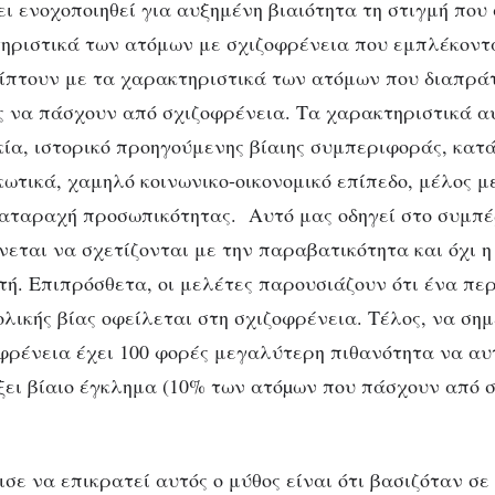
ι ενοχοποιηθεί για αυξημένη βιαιότητα τη στιγμή που
ηριστικά των ατόμων με σχιζοφρένεια που εμπλέκοντα
πτουν με τα χαρακτηριστικά των ατόμων που διαπράτ
 να πάσχουν από σχιζοφρένεια. Τα χαρακτηριστικά α
κία, ιστορικό προηγούμενης βίαιης συμπεριφοράς, κατ
ωτικά, χαμηλό κοινωνικο-οικονομικό επίπεδο, μέλος μ
ιαταραχή προσωπικότητας. Αυτό μας οδηγεί στο συμπ
νεται να σχετίζονται με την παραβατικότητα και όχι η
τή. Επιπρόσθετα, οι μελέτες παρουσιάζουν ότι ένα πε
λικής βίας οφείλεται στη σχιζοφρένεια. Τέλος, να σημ
οφρένεια έχει 100 φορές μεγαλύτερη πιθανότητα να αυ
ει βίαιο έγκλημα (10% των ατόµων που πάσχουν από 
σε να επικρατεί αυτός ο μύθος είναι ότι βασιζόταν σε