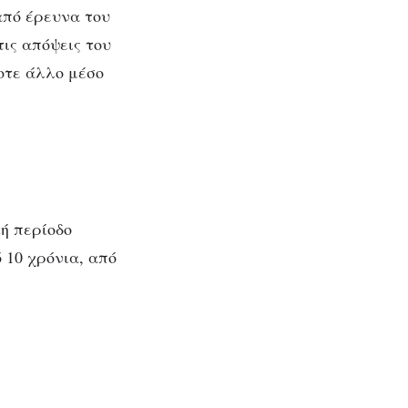
από έρευνα του
ις απόψεις του
ποτε άλλο μέσο
κή περίοδο
 10 χρόνια, από