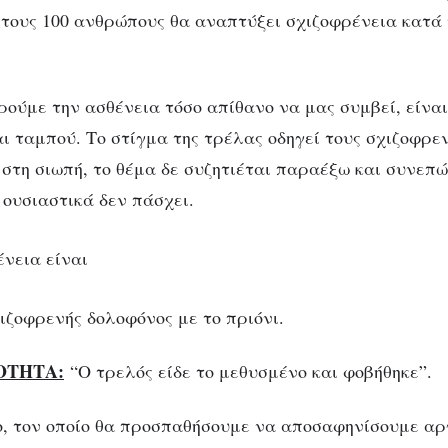
 στους 100 ανθρώπους θα αναπτύξει σχιζοφρένεια κατά 
ρούμε την ασθένεια τόσο απίθανο να μας συμβεί, είναι
 ταμπού. Το στίγμα της τρέλας οδηγεί τους σχιζοφρενε
 στη σιωπή, το θέμα δε συζητιέται παραέξω και συνεπώ
 ουσιαστικά δεν πάσχει.
ιζοφρενής δολοφόνος με το πριόνι.
ΟΤΗΤΑ:
“Ο τρελός είδε το μεθυσμένο και φοβήθηκε”.
ο, τον οποίο θα προσπαθήσουμε να αποσαφηνίσουμε αρ