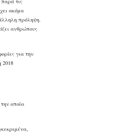
 παρά τις
έχει ακόμα
τάλληλη πρόληψη.
μάζει ανθρώπους
φορίες για την
η 2018
 την οποία
υγκεκριμένα,