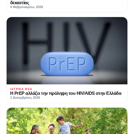
δεκαετίας
4 Φεβρουαρίου, 2026
ΙΑΤΡΙΚΆ ΝΈΑ
Η PrEP αλλάζει την πρόληψη του HIV/AIDS στην Ελλάδα
1 Δεκεμβρίου, 2025