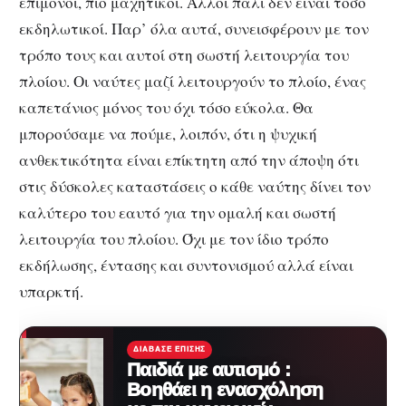
επίμονοι, πιο μαχητικοί. Άλλοι πάλι δεν είναι τόσο
εκδηλωτικοί. Παρ’ όλα αυτά, συνεισφέρουν με τον
τρόπο τους και αυτοί στη σωστή λειτουργία του
πλοίου. Οι ναύτες μαζί λειτουργούν το πλοίο, ένας
καπετάνιος μόνος του όχι τόσο εύκολα. Θα
μπορούσαμε να πούμε, λοιπόν, ότι η ψυχική
ανθεκτικότητα είναι επίκτητη από την άποψη ότι
στις δύσκολες καταστάσεις ο κάθε ναύτης δίνει τον
καλύτερο του εαυτό για την ομαλή και σωστή
λειτουργία του πλοίου. Όχι με τον ίδιο τρόπο
εκδήλωσης, έντασης και συντονισμού αλλά είναι
υπαρκτή.
ΔΙΆΒΑΣΕ ΕΠΊΣΗΣ
Παιδιά με αυτισμό :
Βοηθάει η ενασχόληση