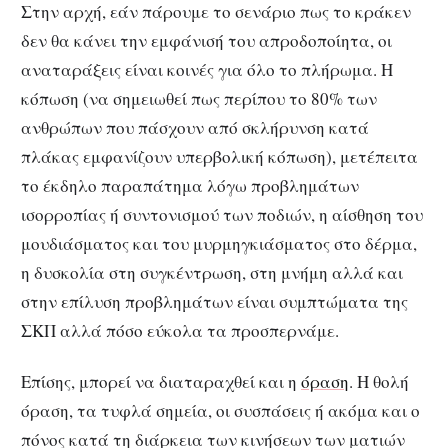
Στην αρχή, εάν πάρουμε το σενάριο πως το κράκεν
δεν θα κάνει την εμφάνισή του απροδοποίητα, οι
αναταράξεις είναι κοινές για όλο το πλήρωμα. Η
κόπωση (να σημειωθεί πως περίπου το 80% των
ανθρώπων που πάσχουν από σκλήρυνση κατά
πλάκας εμφανίζουν υπερβολική κόπωση), μετέπειτα
το έκδηλο παραπάτημα λόγω προβλημάτων
ισορροπίας ή συντονισμού των ποδιών, η αίσθηση του
μουδιάσματος και του μυρμηγκιάσματος στο δέρμα,
η δυσκολία στη συγκέντρωση, στη μνήμη αλλά και
στην επίλυση προβλημάτων είναι συμπτώματα της
ΣΚΠ αλλά πόσο εύκολα τα προσπερνάμε.
Επίσης, μπορεί να διαταραχθεί και η
όραση
. Η θολή
όραση, τα τυφλά σημεία, οι συσπάσεις ή ακόμα και ο
πόνος κατά τη διάρκεια των κινήσεων των ματιών