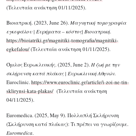
(Τελευταία ανάκτηση 01/11/2025).
Βιοιατρική. (2023, June 26).
Μαγνητική τομογραφία
εγκεφάλου | Ευρήματα – κόστος| Βιοιατρική
.
https://bioiatriki.gr/magnitiki-tomografia/magnitiki-
egkefalou/
(Τελευταία ανάκτηση 01/11/2025).
Όμιλος Ευρωκλινικής. (2025, June 2).
Η ζωή με την
σκλήρυνση κατά πλάκας | Ευρωκλινική Αθηνών
.
Euroclinic.
https://www.euroclinic.gr/article/i-zoi-ne-tin-
sklirynsi-kata-plakas/
(Τελευταία ανάκτηση
04/11/2025).
Euromedica. (2025, May 9). Πολλαπλή Σκλήρυνση
(Σκλήρυνση κατά πλάκας): Τι πρέπει να γνωρίζουμε.
Euromedica
.