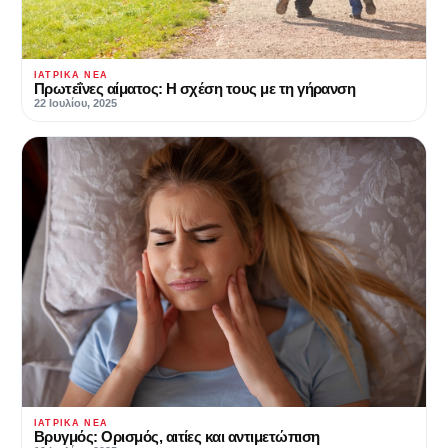
ΙΑΤΡΙΚΆ ΝΈΑ
Πρωτεΐνες αίματος: Η σχέση τους με τη γήρανση
22 Ιουλίου, 2025
ΙΑΤΡΙΚΆ ΝΈΑ
Bρυγμός: Ορισμός, αιτίες και αντιμετώπιση