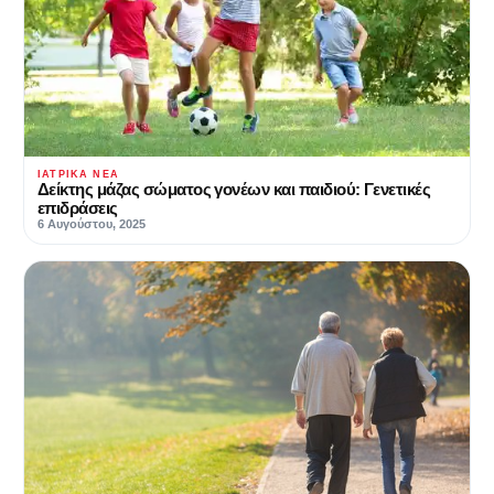
ΙΑΤΡΙΚΆ ΝΈΑ
Δείκτης μάζας σώματος γονέων και παιδιού: Γενετικές
επιδράσεις
6 Αυγούστου, 2025