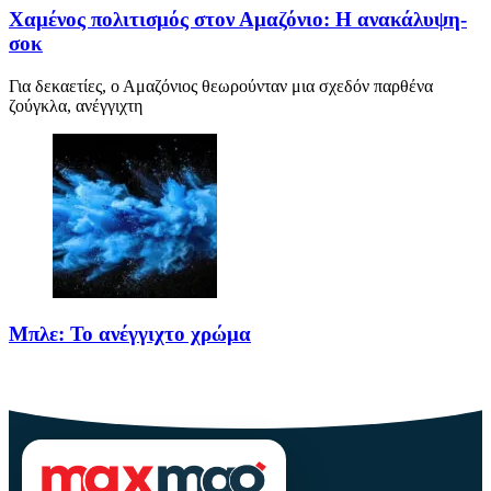
Χαμένος πολιτισμός στον Αμαζόνιο: Η ανακάλυψη-
σοκ
Για δεκαετίες, ο Αμαζόνιος θεωρούνταν μια σχεδόν παρθένα
ζούγκλα, ανέγγιχτη
Μπλε: Το ανέγγιχτο χρώμα
Το μπλε δεν είναι ένα απλό χρώμα της φύσης· είναι