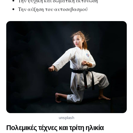
Την ψυχική και σωματική εκτόνωση
Την αύξηση του αυτοσεβασμού
unsplash
Πολεμικές τέχνες και τρίτη ηλικία