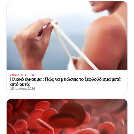
ΣΏΜΑ & ΥΓΕΊΑ
Ηλιακό έγκαυμα : Πώς να μειώσεις το ξεφλούδισμα μετά
από αυτό;
15 Ιουλίου, 2026