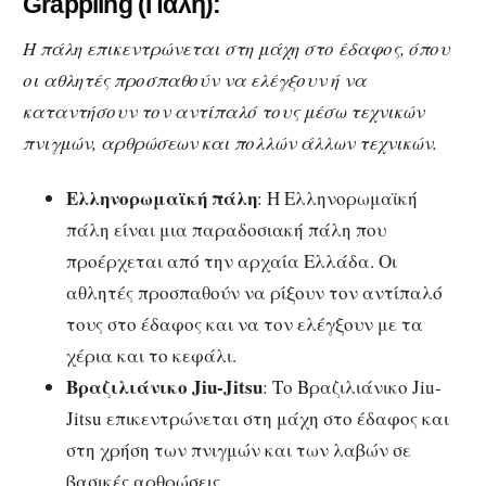
Grappling (Πάλη):
Η πάλη επικεντρώνεται στη μάχη στο έδαφος, όπου
οι αθλητές προσπαθούν να ελέγξουν ή να
καταντήσουν τον αντίπαλό τους μέσω τεχνικών
πνιγμών, αρθρώσεων και πολλών άλλων τεχνικών.
Ελληνορωμαϊκή πάλη
: Η Ελληνορωμαϊκή
πάλη είναι μια παραδοσιακή πάλη που
προέρχεται από την αρχαία Ελλάδα. Οι
αθλητές προσπαθούν να ρίξουν τον αντίπαλό
τους στο έδαφος και να τον ελέγξουν με τα
χέρια και το κεφάλι.
Βραζιλιάνικο Jiu-Jitsu
: Το Βραζιλιάνικο Jiu-
Jitsu επικεντρώνεται στη μάχη στο έδαφος και
στη χρήση των πνιγμών και των λαβών σε
βασικές αρθρώσεις.