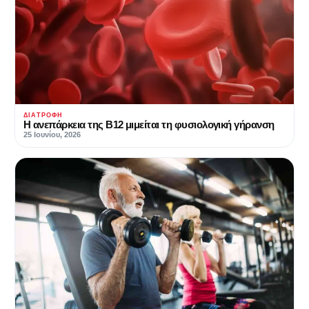
ΔΙΑΤΡΟΦΉ
Η ανεπάρκεια της Β12 μιμείται τη φυσιολογική γήρανση
25 Ιουνίου, 2026