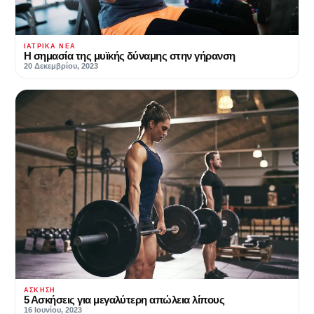
ΙΑΤΡΙΚΆ ΝΈΑ
Η σημασία της μυϊκής δύναμης στην γήρανση
20 Δεκεμβρίου, 2023
ΆΣΚΗΣΗ
5 Ασκήσεις για μεγαλύτερη απώλεια λίπους
16 Ιουνίου, 2023