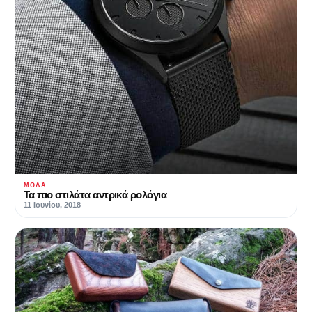
ΜΌΔΑ
Τα πιο στιλάτα αντρικά ρολόγια
11 Ιουνίου, 2018