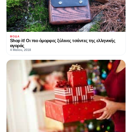
ΜΌΔΑ
Shop it! Οι πιο όμορφες ξύλινες τσάντες της ελληνικής
αγοράς
4 Μαΐου, 2018