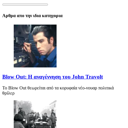
Αρθρα απο την ιδια κατηγορια
Blow Out: Η αναγέννηση του John Travolt
Το Blow Out θεωρείται από τα κορυφαία νέο-νουαρ πολιτικά
θρίλερ