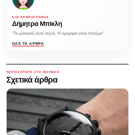
Ο/Η ΑΡΘΡΟΓΡΆΦΟΣ
Δήμητρα Μπίκλη
"Το μακιγιάζ είναι τέχνη. Η ομορφιά είναι πνεύμα"
ΌΛΑ ΤΑ ΆΡΘΡΑ
ΠΕΡΙΣΣΌΤΕΡΑ ΣΤΟ MAXMAG
Σχετικά άρθρα