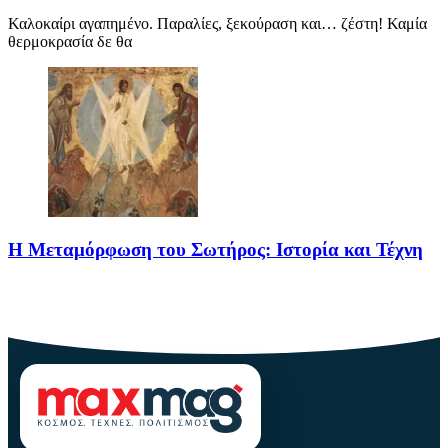
Καλοκαίρι αγαπημένο. Παραλίες, ξεκούραση και… ζέστη! Καμία
θερμοκρασία δε θα
Η Μεταμόρφωση του Σωτήρος: Ιστορία και Τέχνη
Η Μεταμόρφωση του Σωτήρος: Ιστορία και Έθιμα Στις 6
Αυγούστου