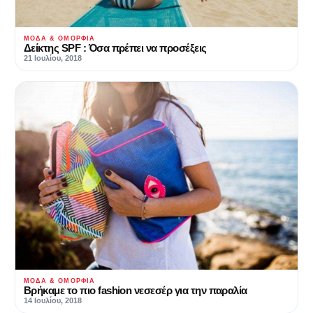
ΜΌΔΑ & ΟΜΟΡΦΙΆ
Δείκτης SPF : Όσα πρέπει να προσέξεις
21 Ιουλίου, 2018
ΜΌΔΑ & ΟΜΟΡΦΙΆ
Βρήκαμε το πιο fashion νεσεσέρ για την παραλία
14 Ιουλίου, 2018