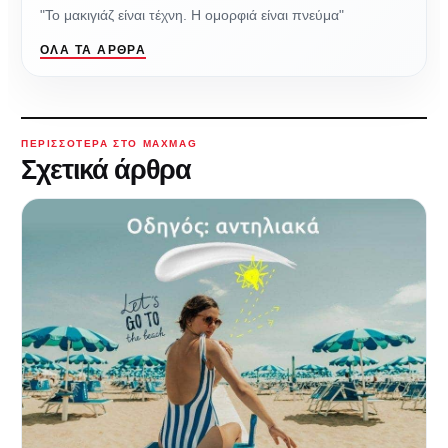
"Το μακιγιάζ είναι τέχνη. Η ομορφιά είναι πνεύμα"
ΌΛΑ ΤΑ ΆΡΘΡΑ
ΠΕΡΙΣΣΌΤΕΡΑ ΣΤΟ MAXMAG
Σχετικά άρθρα