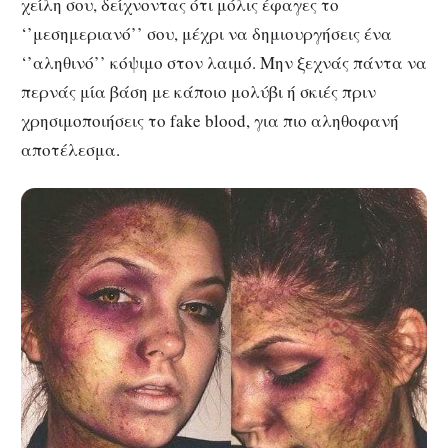
χείλη σου, δείχνοντας ότι μόλις έφαγες το
‘’μεσημεριανό’’ σου, μέχρι να δημιουργήσεις ένα
‘’αληθινό’’ κόψιμο στον λαιμό. Μην ξεχνάς πάντα να
περνάς μία βάση με κάποιο μολύβι ή σκιές πριν
χρησιμοποιήσεις το fake blood, για πιο αληθοφανή
αποτέλεσμα.