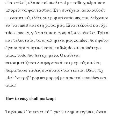
είτε απλοί, κλασσικοί σκελετοί με κάθε χρώμα που
μπορείς να φανταστείς. Στη συνέχεια, ακολουθούν
φανταστικές ιδέες για pop art cartoons, που δείχνουν
να’ναι must και στη χώρα μας. Είναι εύκολα και όχι
τόσο spooky, γι’αυτές που..τρομάζουν εύκολα. Τρίτα
και τελευταία, τα αγαπημένα μας zombie, που φέτος
έχουν την τιμητική τους, καθώς όσο περισσότερο
αίμα, τόσο πιο πετυχημένο. Ο καθένας
πειραματίζεται διαφορετικά και μερικές από τις
παραπάνω τάσεις συνδυάζονται τέλεια. Όπως π.χ
μία ‘’νεκρή’’ pop art μορφή με αρκετά scratches και
αίμα!
How to easy skull makeup:
Το βασικό ‘’συστατικό’’ για να δημιουργήσεις έναν