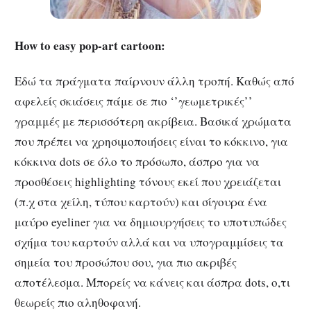
How to easy pop-art cartoon:
Εδώ τα πράγματα παίρνουν άλλη τροπή. Καθώς από
αφελείς σκιάσεις πάμε σε πιο ‘’γεωμετρικές’’
γραμμές με περισσότερη ακρίβεια. Βασικά χρώματα
που πρέπει να χρησιμοποιήσεις είναι το κόκκινο, για
κόκκινα dots σε όλο το πρόσωπο, άσπρο για να
προσθέσεις highlighting τόνους εκεί που χρειάζεται
(π.χ στα χείλη, τύπου καρτούν) και σίγουρα ένα
μαύρο eyeliner για να δημιουργήσεις το υποτυπώδες
σχήμα του καρτούν αλλά και να υπογραμμίσεις τα
σημεία του προσώπου σου, για πιο ακριβές
αποτέλεσμα. Μπορείς να κάνεις και άσπρα dots, ο,τι
θεωρείς πιο αληθοφανή.