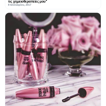
τις χημειοθεραπείες μου’’
8 Ιανουαρίου, 2017