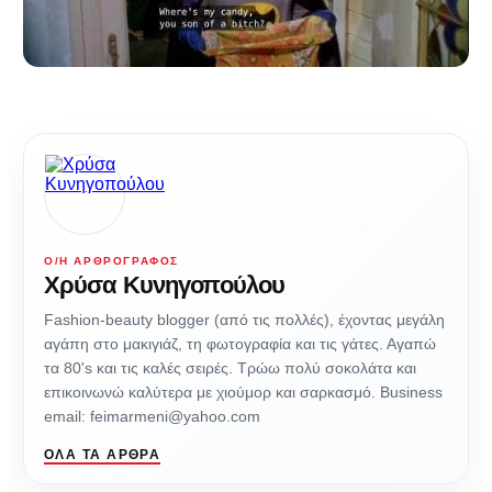
Ο/Η ΑΡΘΡΟΓΡΆΦΟΣ
Χρύσα Κυνηγοπούλου
Fashion-beauty blogger (από τις πολλές), έχοντας μεγάλη
αγάπη στο μακιγιάζ, τη φωτογραφία και τις γάτες. Αγαπώ
τα 80's και τις καλές σειρές. Τρώω πολύ σοκολάτα και
επικοινωνώ καλύτερα με χιούμορ και σαρκασμό. Business
email: feimarmeni@yahoo.com
ΌΛΑ ΤΑ ΆΡΘΡΑ