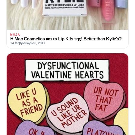
ΜΌΔΑ
Η Mac Cosmetics και τα Lip Kits της! Better than Kylie’s?
14 Φεβρουαρίου, 2017