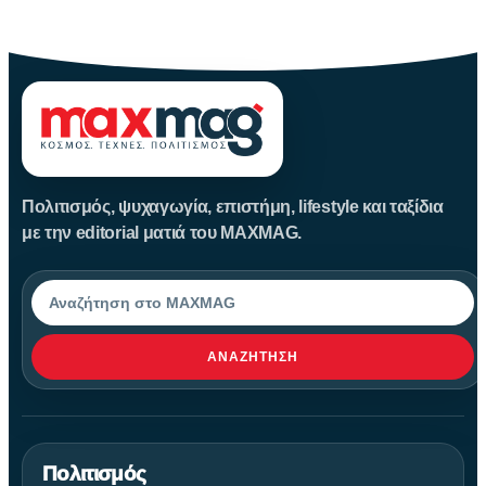
Αυγούστου
Πολιτισμός, ψυχαγωγία, επιστήμη, lifestyle και ταξίδια
με την editorial ματιά του MAXMAG.
Αναζήτηση
ΑΝΑΖΉΤΗΣΗ
Πολιτισμός