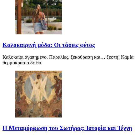
Καλοκαιρινή μόδα: Οι τάσεις φέτος
Καλοκαίρι αγαπημένο. Παραλίες, ξεκούραση και… ζέστη! Καμία
θερμοκρασία δε θα
Η Μεταμόρφωση του Σωτήρος: Ιστορία και Τέχνη
Η Μεταμόρφωση του Σωτήρος: Ιστορία και Έθιμα Στις 6