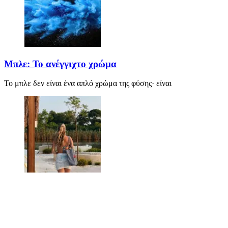
Μπλε: Το ανέγγιχτο χρώμα
Το μπλε δεν είναι ένα απλό χρώμα της φύσης· είναι
Καλοκαιρινή μόδα: Οι τάσεις φέτος
Καλοκαίρι αγαπημένο. Παραλίες, ξεκούραση και… ζέστη! Καμία θε