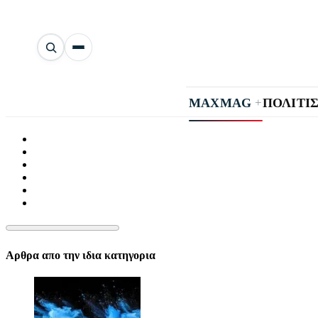
Αναζήτηση
άρθρων
+
MAXMAG
ΠΟΛΙΤΙ
Αρθρα απο την ιδια κατηγορια