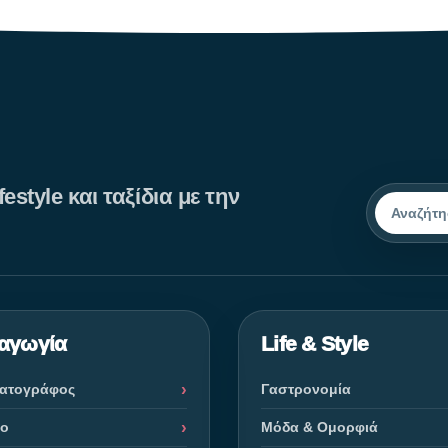
estyle και ταξίδια με την
Αναζήτησ
αγωγία
Life & Style
ματογράφος
Γαστρονομία
ρο
Μόδα & Ομορφιά