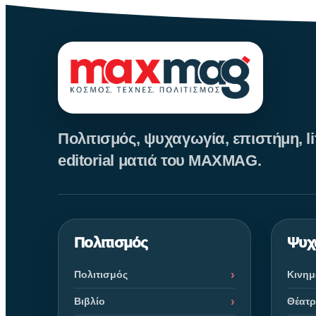
Πολιτισμός, ψυχαγωγία, επιστήμη, lif
editorial ματιά του MAXMAG.
Πολιτισμός
Ψυχ
Πολιτισμός
Κινη
Βιβλίο
Θέατ