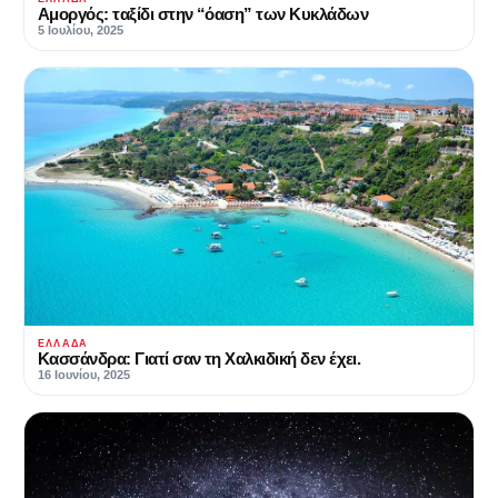
Αμοργός: ταξίδι στην “όαση” των Κυκλάδων
5 Ιουλίου, 2025
ΕΛΛΆΔΑ
Κασσάνδρα: Γιατί σαν τη Χαλκιδική δεν έχει.
16 Ιουνίου, 2025