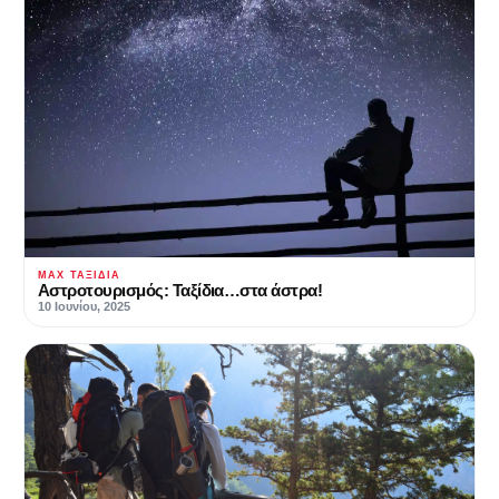
MAX ΤΑΞΊΔΙΑ
Αστροτουρισμός: Ταξίδια…στα άστρα!
10 Ιουνίου, 2025