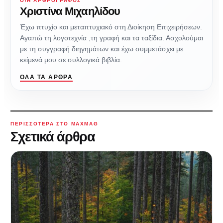
Ο/Η ΑΡΘΡΟΓΡΆΦΟΣ
Χριστίνα Μιχαηλίδου
Έχω πτυχίο και μεταπτυχιακό στη Διοίκηση Επιχειρήσεων.
Αγαπώ τη λογοτεχνία ,τη γραφή και τα ταξίδια. Ασχολούμαι
με τη συγγραφή διηγημάτων και έχω συμμετάσχει με
κείμενά μου σε συλλογικά βιβλία.
ΌΛΑ ΤΑ ΆΡΘΡΑ
ΠΕΡΙΣΣΌΤΕΡΑ ΣΤΟ MAXMAG
Σχετικά άρθρα