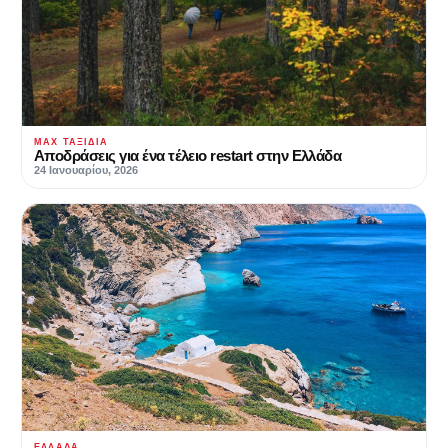
MAX ΤΑΞΊΔΙΑ
Αποδράσεις για ένα τέλειο restart στην Ελλάδα
24 Ιανουαρίου, 2026
ΕΛΛΆΔΑ