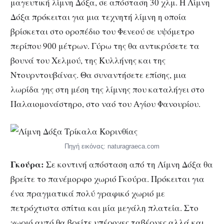
μαγευτική λίμνη Δόξα, σε απόσταση 30 χλμ. Η Λίμνη
Δόξα πρόκειται για μια τεχνητή λίμνη η οποία
βρίσκεται στο οροπέδιο του Φενεού σε υψόμετρο
περίπου 900 μέτρων. Γύρω της θα αντικρύσετε τα
βουνά του Χελμού, της Κυλλήνης και της
Ντουρντουβάνας. Θα συναντήσετε επίσης, μια
λωρίδα γης στη μέση της λίμνης που καταλήγει στο
Παλαιομονάστηρο, στο ναό του Αγίου Φανουρίου.
Πηγή εικόνας: naturagraeca.com
Γκούρα:
Σε κοντινή απόσταση από τη Λίμνη Δόξα θα
βρείτε το πανέμορφο χωριό Γκούρα. Πρόκειται για
ένα πραγματικά πολύ γραφικό χωριό με
πετρόχτιστα σπίτια και μία μεγάλη πλατεία. Στο
χωριό αυτό θα βρείτε υπέροχες ταβέρνες αλλά και