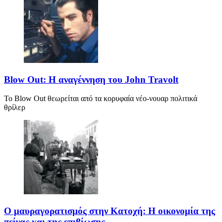
Blow Out: Η αναγέννηση του John Travolt
Το Blow Out θεωρείται από τα κορυφαία νέο-νουαρ πολιτικά
θρίλερ
Ο μαυραγορατισμός στην Κατοχή: Η οικονομία της
πείνας και της επιβίωσης