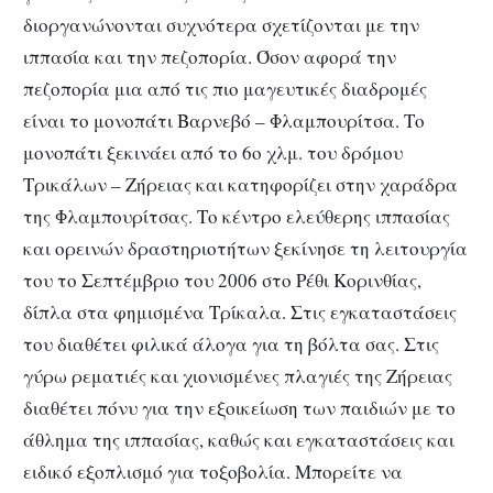
διοργανώνονται συχνότερα σχετίζονται με την
ιππασία και την πεζοπορία. Όσον αφορά την
πεζοπορία μια από τις πιο μαγευτικές διαδρομές
είναι το μονοπάτι Βαρνεβό – Φλαμπουρίτσα. Το
μονοπάτι ξεκινάει από το 6ο χλμ. του δρόμου
Τρικάλων – Ζήρειας και κατηφορίζει στην χαράδρα
της Φλαμπουρίτσας. Το κέντρο ελεύθερης ιππασίας
και ορεινών δραστηριοτήτων ξεκίνησε τη λειτουργία
του το Σεπτέμβριο του 2006 στο Ρέθι Κορινθίας,
δίπλα στα φημισμένα Τρίκαλα. Στις εγκαταστάσεις
του διαθέτει φιλικά άλογα για τη βόλτα σας. Στις
γύρω ρεματιές και χιονισμένες πλαγιές της Ζήρειας
διαθέτει πόνυ για την εξοικείωση των παιδιών με το
άθλημα της ιππασίας, καθώς και εγκαταστάσεις και
ειδικό εξοπλισμό για τοξοβολία. Μπορείτε να