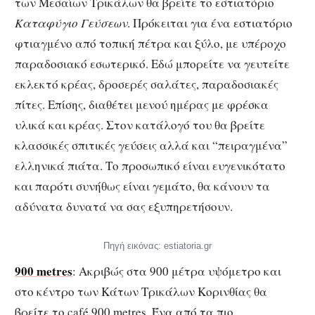
των Μεσαίων Τρικάλων θα βρείτε το εστιατόριο
Καταφύγιο Γεύσεων
. Πρόκειται για ένα εστιατόριο
φτιαγμένο από τοπική πέτρα και ξύλο, με υπέροχο
παραδοσιακό εσωτερικό. Εδώ μπορείτε να γευτείτε
εκλεκτό κρέας, δροσερές σαλάτες, παραδοσιακές
πίτες. Επίσης, διαθέτει μενού ημέρας με φρέσκα
υλικά και κρέας. Στον κατάλογό του θα βρείτε
κλασσικές σπιτικές γεύσεις αλλά και “πειραγμένα”
ελληνικά πιάτα. Το προσωπικό είναι ευγενικότατο
και παρότι συνήθως είναι γεμάτο, θα κάνουν τα
αδύνατα δυνατά να σας εξυπηρετήσουν.
Πηγή εικόνας: estiatoria.gr
900 metres
: Ακριβώς στα 900 μέτρα υψόμετρο και
στο κέντρο των Κάτων Τρικάλων Κορινθίας θα
βρείτε το café 900 metres. Ένα από τα πιο