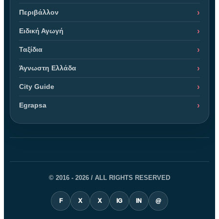
Περιβάλλον
Ειδική Αγωγή
Ταξίδια
Άγνωστη Ελλάδα
City Guide
Egrapsa
© 2016 - 2026 / ALL RIGHTS RESERVED
F
X
X
IG
IN
@