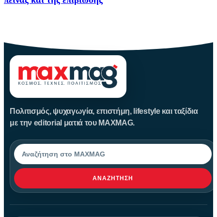
Ο μαυραγορατισμός στην Κατοχή δεν υπήρξε απλώς μια παράνομη
οικονομική
Πολιτισμός, ψυχαγωγία, επιστήμη, lifestyle και ταξίδια
με την editorial ματιά του MAXMAG.
Αναζήτηση
ΑΝΑΖΉΤΗΣΗ