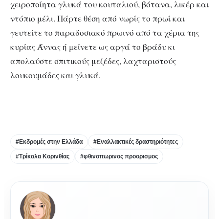
χειροποίητα γλυκά του κουταλιού, βότανα, λικέρ και
ντόπιο μέλι. Πάρτε θέση από νωρίς το πρωί και
γευτείτε το παραδοσιακό πρωινό από τα χέρια της
κυρίας Άννας ή μείνετε ως αργά το βράδυ κι
απολαύστε σπιτικούς μεζέδες, λαχταριστούς
λουκουμάδες και γλυκά.
#Εκδρομές στην Ελλάδα
#Εναλλακτικές δραστηριότητες
#Τρίκαλα Κορινθίας
#φθινοπωρινος προορισμος