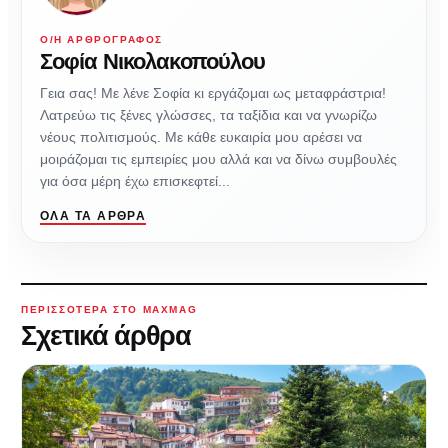
Ο/Η ΑΡΘΡΟΓΡΆΦΟΣ
Σοφία Νικολακοπούλου
Γεια σας! Με λένε Σοφία κι εργάζομαι ως μεταφράστρια!
Λατρεύω τις ξένες γλώσσες, τα ταξίδια και να γνωρίζω
νέους πολιτισμούς. Με κάθε ευκαιρία μου αρέσει να
μοιράζομαι τις εμπειρίες μου αλλά και να δίνω συμβουλές
για όσα μέρη έχω επισκεφτεί...
ΌΛΑ ΤΑ ΆΡΘΡΑ
ΠΕΡΙΣΣΌΤΕΡΑ ΣΤΟ MAXMAG
Σχετικά άρθρα