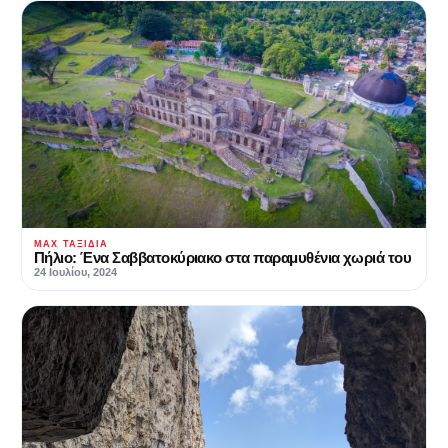
MAX ΤΑΞΊΔΙΑ
Πήλιο: Ένα Σαββατοκύριακο στα παραμυθένια χωριά του
24 Ιουλίου, 2024