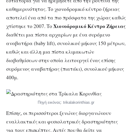
εστιατόρια για να ηρεμήσετε από την ρουτίνα της
καθημερινότητας. Το χιονοδρομικό κέντρο ζήρειας
αποτελεί ένα από τα πιο πρόσφατα της χώρας καθώς
Χιονοδρομικό Κέντρο Ζήρειας
χτίστηκε το 2007. Το
διαθέτει μια πίστα αρχαρίων με ένα συρόμενο
αναβατήρα (baby lift), συνολικού μήκους 150 μέτρων,
καθώς και άλλη μια πίστα κλιμακωτών
διαβαθμίσεων στην οποία λειτουργεί ένας επίσης
συρόμενος αναβατήρας (πιατάκι), συνολικού μήκους
400μ.
Πηγή εικόνας: trikalakorinthias.gr
Επίσης, οι περισσότεροι ξενώνες διοργανώνουν
εναλλακτικές και φυσιολατρικές δραστηριότητες
για τους επισκέπτες. Αυτές που θα δείτε να