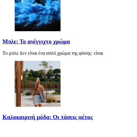
Μπλε: Το ανέγγιχτο χρώμα
Το μπλε δεν είναι ένα απλό χρώμα της φύσης· είναι
Καλοκαιρινή μόδα: Οι τάσεις φέτος
Καλοκαίρι αγαπημένο. Παραλίες, ξεκούραση και… ζέστη! Καμία
θερμοκρασία δε θα