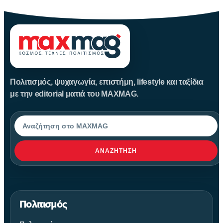
Πολιτισμός, ψυχαγωγία, επιστήμη, lifestyle και ταξίδια
με την editorial ματιά του MAXMAG.
Αναζήτηση
ΑΝΑΖΉΤΗΣΗ
Πολιτισμός