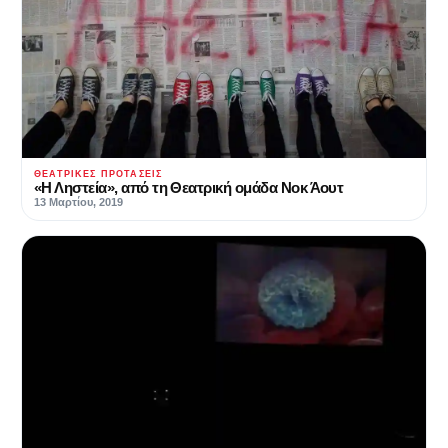
ΘΕΑΤΡΙΚΈΣ ΠΡΟΤΆΣΕΙΣ
«Η Ληστεία», από τη Θεατρική ομάδα Νοκ Άουτ
13 Μαρτίου, 2019