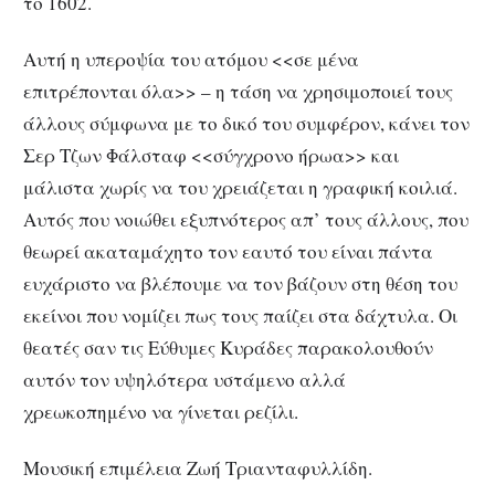
το 1602.
Αυτή η υπεροψία του ατόμου <<σε μένα
επιτρέπονται όλα>> – η τάση να χρησιμοποιεί τους
άλλους σύμφωνα με το δικό του συμφέρον, κάνει τον
Σερ Τζων Φάλσταφ <<σύγχρονο ήρωα>> και
μάλιστα χωρίς να του χρειάζεται η γραφική κοιλιά.
Αυτός που νοιώθει εξυπνότερος απ’ τους άλλους, που
θεωρεί ακαταμάχητο τον εαυτό του είναι πάντα
ευχάριστο να βλέπουμε να τον βάζουν στη θέση του
εκείνοι που νομίζει πως τους παίζει στα δάχτυλα. Οι
θεατές σαν τις Εύθυμες Κυράδες παρακολουθούν
αυτόν τον υψηλότερα υστάμενο αλλά
χρεωκοπημένο να γίνεται ρεζίλι.
Μουσική επιμέλεια Ζωή Τριανταφυλλίδη.