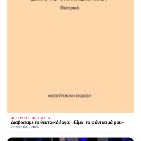
ΘΕΑΤΡΙΚΈΣ ΠΡΟΤΆΣΕΙΣ
Διαβάσαμε το θεατρικό έργο: «Είμαι το φάντασμά μου»
25 Μαρτίου, 2026