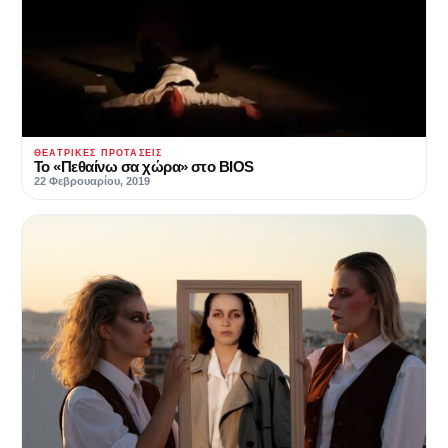
ΘΕΑΤΡΙΚΈΣ ΠΡΟΤΆΣΕΙΣ
Το «Πεθαίνω σα χώρα» στο BIOS
22 Φεβρουαρίου, 2019