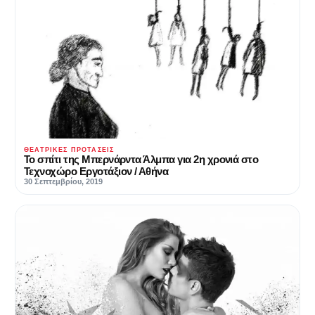
ΘΕΑΤΡΙΚΈΣ ΠΡΟΤΆΣΕΙΣ
Το σπίτι της Μπερνάρντα Άλμπα για 2η χρονιά στο
Τεχνοχώρο Εργοτάξιον / Αθήνα
30 Σεπτεμβρίου, 2019