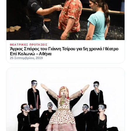
ΘΕΑΤΡΙΚΈΣ ΠΡΟΤΆΣΕΙΣ
Άγριος Σπόρος του Γιάννη Τσίρου για 5η χρονιά / θέατρο
Επί Κολωνώ – Αθήνα
25 Σεπτεμβρίου, 2019