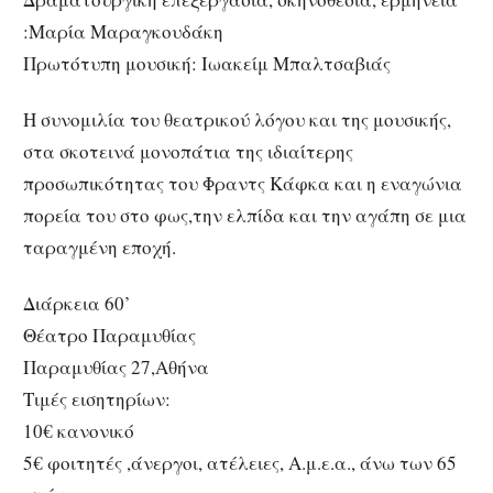
:Μαρία Μαραγκουδάκη
Πρωτότυπη μουσική: Ιωακείμ Μπαλτσαβιάς
Η συνομιλία του θεατρικού λόγου και της μουσικής,
στα σκοτεινά μονοπάτια της ιδιαίτερης
προσωπικότητας του Φραντς Κάφκα και η εναγώνια
πορεία του στο φως,την ελπίδα και την αγάπη σε μια
ταραγμένη εποχή.
Διάρκεια 60’
Θέατρο Παραμυθίας
Παραμυθίας 27,Αθήνα
Τιμές εισητηρίων:
10€ κανονικό
5€ φοιτητές ,άνεργοι, ατέλειες, Α.μ.ε.α., άνω των 65