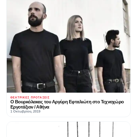
ΘΕΑΤΡΙΚΈΣ ΠΡΟΤΆΣΕΙΣ
Ο Βουρκόλακας του Αργύρη Εφταλιώτη στο Τεχνοχώρο
Εργοτάξιον / Αθήνα
1 Οκτωβρίου, 2019