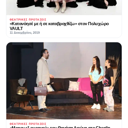
ΘΕΑΤΡΙΚΈΣ ΠΡΟΤΆΣΕΙΣ
«Κατανόησέ με ή σε καταβροχθίζω» στον Πολυχώρο
VAULT
11 Δεκεμβρίου, 2019
ΘΕΑΤΡΙΚΈΣ ΠΡΟΤΆΣΕΙΣ
«Money εξ ουρανού» του Θανάση Λιούνη στο Chaplin