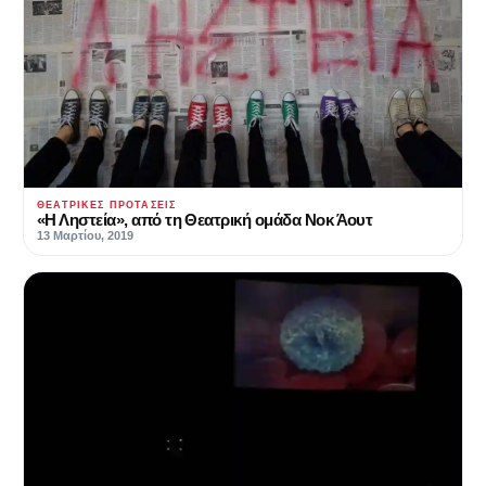
ΘΕΑΤΡΙΚΈΣ ΠΡΟΤΆΣΕΙΣ
«Η Ληστεία», από τη Θεατρική ομάδα Νοκ Άουτ
13 Μαρτίου, 2019