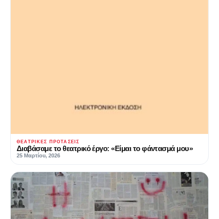
ΘΕΑΤΡΙΚΈΣ ΠΡΟΤΆΣΕΙΣ
Διαβάσαμε το θεατρικό έργο: «Είμαι το φάντασμά μου»
25 Μαρτίου, 2026