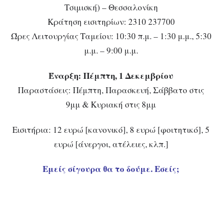
Τσιμισκή) – Θεσσαλονίκη
Κράτηση εισιτηρίων: 2310 237700
Ώρες Λειτουργίας Ταμείου: 10:30 π.μ. – 1:30 μ.μ., 5:30
μ.μ. – 9:00 μ.μ.
Έναρξη: Πέμπτη, 1 Δεκεμβρίου
Παραστάσεις: Πέμπτη, Παρασκευή, Σάββατο στις
9μμ & Κυριακή στις 8μμ
Εισιτήρια: 12 ευρώ [κανονικό], 8 ευρώ [φοιτητικό], 5
ευρώ [άνεργοι, ατέλειες, κλπ.]
Εμείς σίγουρα θα το δούμε. Εσείς;