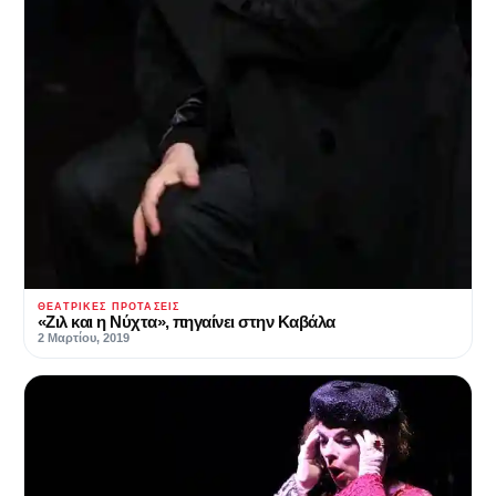
ΘΕΑΤΡΙΚΈΣ ΠΡΟΤΆΣΕΙΣ
«Ζιλ και η Νύχτα», πηγαίνει στην Καβάλα
2 Μαρτίου, 2019