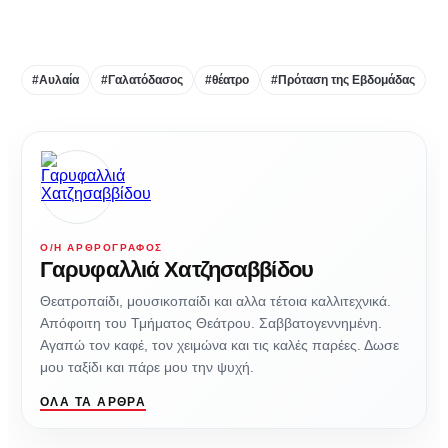
#Αυλαία
#Γαλατόδασος
#θέατρο
#Πρόταση της Εβδομάδας
Ο/Η ΑΡΘΡΟΓΡΆΦΟΣ
Γαρυφαλλιά Χατζησαββίδου
Θεατροπαίδι, μουσικοπαίδι και αλλα τέτοια καλλιτεχνικά.
Απόφοιτη του Τμήματος Θεάτρου. Σαββατογεννημένη.
Αγαπώ τον καφέ, τον χειμώνα και τις καλές παρέες. Δωσε
μου ταξίδι και πάρε μου την ψυχή.
ΌΛΑ ΤΑ ΆΡΘΡΑ