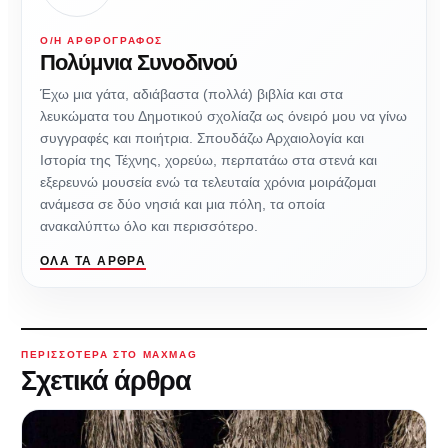
Ο/Η ΑΡΘΡΟΓΡΆΦΟΣ
Πολύμνια Συνοδινού
Έχω μια γάτα, αδιάβαστα (πολλά) βιβλία και στα
λευκώματα του Δημοτικού σχολίαζα ως όνειρό μου να γίνω
συγγραφές και ποιήτρια. Σπουδάζω Αρχαιολογία και
Ιστορία της Τέχνης, χορεύω, περπατάω στα στενά και
εξερευνώ μουσεία ενώ τα τελευταία χρόνια μοιράζομαι
ανάμεσα σε δύο νησιά και μια πόλη, τα οποία
ανακαλύπτω όλο και περισσότερο.
ΌΛΑ ΤΑ ΆΡΘΡΑ
ΠΕΡΙΣΣΌΤΕΡΑ ΣΤΟ MAXMAG
Σχετικά άρθρα