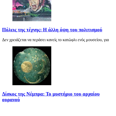
Πόλεις της τέχνης: Η άλλη όψη του πολιτισμού
Δεν χρειάζεται να περάσει κανείς το κατώφλι ενός μουσείου, για
Δίσκος της Νέμπρα: Το μυστήριο του αρχαίου
ουρανού
Πριν από περίπου 3.600 χρόνια, άνθρωποι της Εποχής του Χαλκού