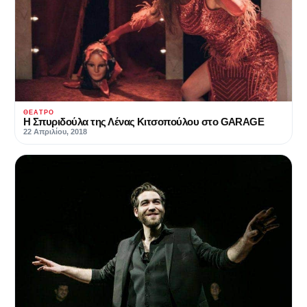
ΘΈΑΤΡΟ
Η Σπυριδούλα της Λένας Κιτσοπούλου στο GARAGE
22 Απριλίου, 2018