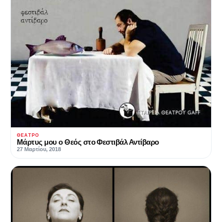
ΘΈΑΤΡΟ
Μάρτυς μου ο Θεός στο Φεστιβάλ Αντίβαρο
27 Μαρτίου, 2018