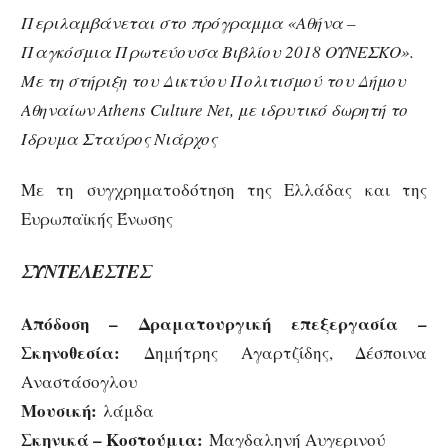
Περιλαμβάνεται στο πρόγραμμα «Αθήνα –
Παγκόσμια Πρωτεύουσα Βιβλίου 2018 ΟΥΝΕΣΚΟ».
Mε τη στήριξη του Δικτύου Πολιτισμού του Δήμου
Αθηναίων Athens Culture Net, με ιδρυτικό δωρητή το
Ίδρυμα Σταύρος Νιάρχος
Με τη συγχρηματοδότηση της Ελλάδας και της
Ευρωπαϊκής Ένωσης
ΣΥΝΤΕΛΕΣΤΕΣ
Απόδοση – Δραματουργική επεξεργασία –
Σκηνοθεσία:
Δημήτρης Αγαρτζίδης, Δέσποινα
Αναστάσογλου
Μουσική:
λάμδα
Σκηνικά – Κοστούμια:
Μαγδαληνή Αυγερινού