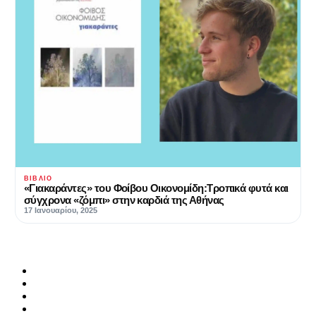
ΒΙΒΛΊΟ
«Γιακαράντες» του Φοίβου Οικονομίδη:Τροπικά φυτά και
σύγχρονα «ζόμπι» στην καρδιά της Αθήνας
17 Ιανουαρίου, 2025