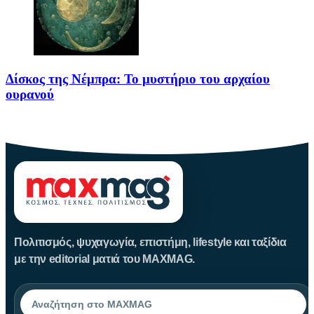
Δίσκος της Νέμπρα: Το μυστήριο του αρχαίου
ουρανού
Πριν από περίπου 3.600 χρόνια, άνθρωποι της Εποχής του Χαλκού
Πολιτισμός, ψυχαγωγία, επιστήμη, lifestyle και ταξίδια
με την editorial ματιά του MAXMAG.
Αναζήτηση