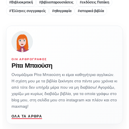
#Βιβλιοκριτική
#βιβλιοπαρουσιάσεις
#εκδόσεις Πατάκη
#Έλληνες συγγραφείς
#ηθογραφία
#ιστορικά βιβλία
Ο/Η ΑΡΘΡΟΓΡΆΦΟΣ
Ρίτα Μπαούση
Ονομάζομαι Ρίτα Μπαούση κι είμαι καθηγήτρια αγγλικών.
Η σχέση μου με τα βιβλία ξεκίνησε στα πέντε μου χρόνια κι
από τότε δεν υπήρξε μέρα που να μη διαβάσω! Αγοράζω,
χαρίζω μα κυρίως διαβάζω βιβλία, για τα οποία γράφω στο
blog μου, στη σελίδα μου στο instagram και πλέον και στο
maxmag!
ΌΛΑ ΤΑ ΆΡΘΡΑ