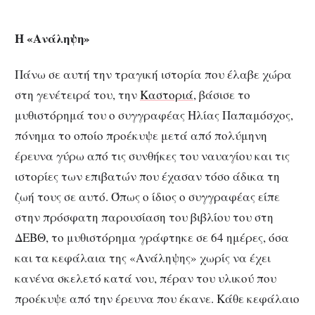
Η «Ανάληψη»
Πάνω σε αυτή την τραγική ιστορία που έλαβε χώρα
στη γενέτειρά του, την
Καστοριά
, βάσισε το
μυθιστόρημά του ο συγγραφέας Ηλίας Παπαμόσχος,
πόνημα το οποίο προέκυψε μετά από πολύμηνη
έρευνα γύρω από τις συνθήκες του ναυαγίου και τις
ιστορίες των επιβατών που έχασαν τόσο άδικα τη
ζωή τους σε αυτό. Όπως ο ίδιος ο συγγραφέας είπε
στην πρόσφατη παρουσίαση του βιβλίου του στη
ΔΕΒΘ, το μυθιστόρημα γράφτηκε σε 64 ημέρες, όσα
και τα κεφάλαια της «Ανάληψης» χωρίς να έχει
κανένα σκελετό κατά νου, πέραν του υλικού που
προέκυψε από την έρευνα που έκανε. Κάθε κεφάλαιο