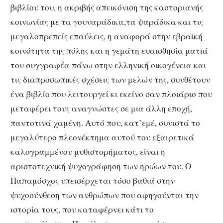
βιβλίου του, η ακριβής απεικόνιση της καστοριανής
κοινωνίας με τα γουναράδικα,τα ψαράδικα και τις
μεγαλοπρεπείς επαύλεις, η αναφορά στην εβραϊκή
κοινότητα της πόλης και η γεμάτη ευαισθησία ματιά
του συγγραφέα πάνω στην ελληνική οικογένεια και
τις διαπροσωπικές σχέσεις των μελών της, συνθέτουν
ένα βιβλίο που λειτουργεί κι εκείνο σαν πλοιάριο που
μεταφέρει τους αναγνώστες σε μια άλλη εποχή,
παντοτινά χαμένη. Αυτό που, κατ’εμέ, συνιστά το
μεγαλύτερο πλεονέκτημα αυτού του εξαιρετικά
καλογραμμένου μυθιστορήματος, είναι η
αριστοτεχνική ψυχογράφηση των ηρώων του. Ο
Παπαμόσχος υπεισέρχεται τόσο βαθιά στην
ψυχοσύνθεση των ανθρώπων που αφηγούνται την
ιστορία τους, που καταφέρνει κάτι το