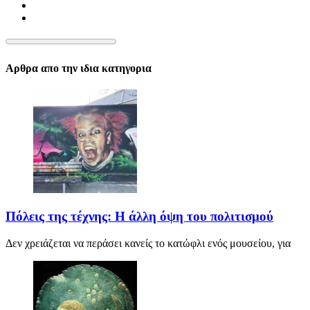
Αρθρα απο την ιδια κατηγορια
Πόλεις της τέχνης: Η άλλη όψη του πολιτισμού
Δεν χρειάζεται να περάσει κανείς το κατώφλι ενός μουσείου, για