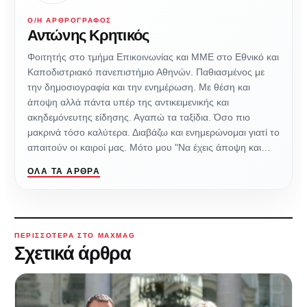
Ο/Η ΑΡΘΡΟΓΡΆΦΟΣ
Αντώνης Κρητικός
Φοιτητής στο τμήμα Επικοινωνίας και ΜΜΕ στο Εθνικό και
Καποδιστριακό πανεπιστήμιο Αθηνών. Παθιασμένος με
την δημοσιογραφία και την ενημέρωση. Με θέση και
άποψη αλλά πάντα υπέρ της αντικειμενικής και
ακηδεμόνευτης είδησης. Αγαπώ τα ταξίδια. Όσο πιο
μακρινά τόσο καλύτερα. Διαβάζω και ενημερώνομαι γιατί το
απαιτούν οι καιροί μας. Μότο μου "Να έχεις άποψη και…
ΌΛΑ ΤΑ ΆΡΘΡΑ
ΠΕΡΙΣΣΌΤΕΡΑ ΣΤΟ MAXMAG
Σχετικά άρθρα