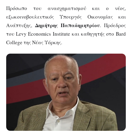
Πρόσωπο του ανασχηματισμού και ο νέος,
εξωκοινοβουλευτικός Υπουργός Οικονομίας και
Δημήτρης Παπαδημητρίου
Ανάπτυξης,
. Πρόεδρος
του Levy Economics Institute και καθηγητής στο Bard
College της Νέας Υόρκης.