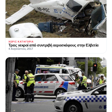
ΧΩΡΊΣ ΚΑΤΗΓΟΡΊΑ
Τρεις νεκροί από συντριβή αεροσκάφους στην Ελβετία
4 Αυγούστου, 2017