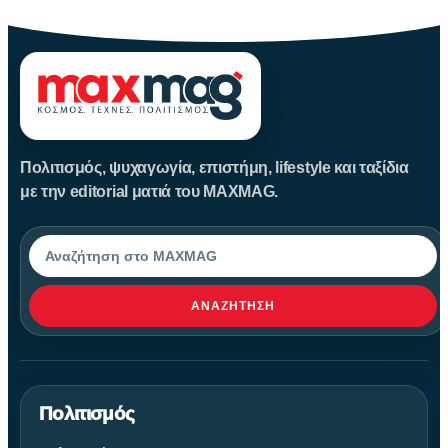
Πολιτισμός, ψυχαγωγία, επιστήμη, lifestyle και ταξίδια
με την editorial ματιά του MAXMAG.
Αναζήτηση
ΑΝΑΖΉΤΗΣΗ
Πολιτισμός