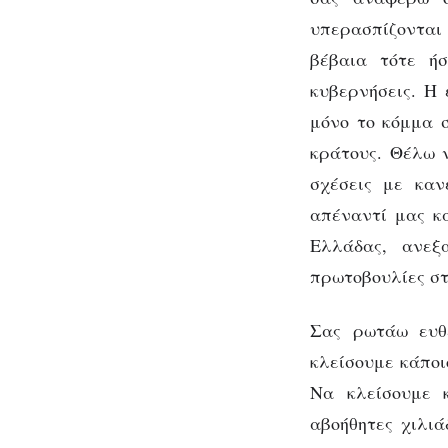
υπερασπίζονται
βέβαια τότε ήσ
κυβερνήσεις. Η 
μόνο το κόμμα σ
κράτους. Θέλω ν
σχέσεις με καν
απέναντί μας κα
Ελλάδας, ανεξ
πρωτοβουλίες στ
Σας ρωτάω ευθ
κλείσουμε κάποι
Να κλείσουμε 
αβοήθητες χιλιά