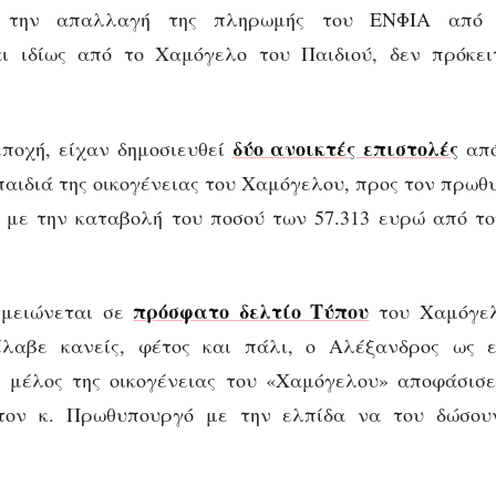
 την απαλλαγή της πληρωμής του ΕΝΦΙΑ από φ
αι ιδίως από το Χαμόγελο του Παιδιού, δεν πρόκειτ
δύο ανοικτές επιστολές
εποχή, είχαν δημοσιευθεί
από
 παιδιά της οικογένειας του Χαμόγελου, προς τον πρωθ
 με την καταβολή του ποσού των 57.313 ευρώ από τ
πρόσφατο δελτίο Τύπου
ημειώνεται σε
του Χαμόγελ
λαβε κανείς, φέτος και πάλι, ο Αλέξανδρος ως ε
ι μέλος της οικογένειας του «Χαμόγελου» αποφάσισε
στον κ. Πρωθυπουργό με την ελπίδα να του δώσου