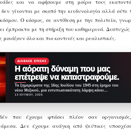
ονάδες και να αφήσουμε στη μοίρα τους εκατοντά
 δεν γίνονται με σκοπό την κινδυνολογία αλλά ούτε 
κόσμου. Ο κόσμος, σε αντίθεση με την πολιτεία, γνωρ
ύει έμπρακτα με τη στήριξη του καθημερινά. Δυστυχώς 
ς μοιάζουν όλο και πιο κοντινές και ρεαλιστικές.
ΔΙΆΒΑΣΕ ΕΠΊΣΗΣ
Η αόρατη δύναμη που μας
επέτρεψε να καταστραφούμε.
Τα ξημερώματα της 16ης Ιουλίου του 1945 στη έρημο του
νέου Μεξικού, μια εντυπωσιακότατη λάμψη κάνει…
13 ΙΟΥΝΊΟΥ, 2026
ηδέν που έχουμε φτάσει πλέον σαν οργανισμός
ε άμεσα. Δεν έχουμε ανάγκη από ψεύτικες υποσχέσει