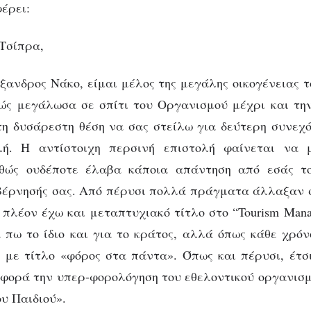
έρει:
 Τσίπρα,
ξανδρος Νάκο, είμαι μέλος της μεγάλης οικογένεια
ώς μεγάλωσα σε σπίτι του Οργανισμού μέχρι και τη
τη δυσάρεστη θέση να σας στείλω για δεύτερη συνεχ
λή. Η αντίστοιχη περσινή επιστολή φαίνεται να 
θώς ουδέποτε έλαβα κάποια απάντηση από εσάς το
βέρνησής σας. Από πέρυσι πολλά πράγματα άλλαξαν 
 πλέον έχω και μεταπτυχιακό τίτλο στο “Tourism Man
πω το ίδιο και για το κράτος, αλλά όπως κάθε χρό
ς με τίτλο «φόρος στα πάντα». Όπως και πέρυσι, έτσι
φορά την υπερ-φορολόγηση του εθελοντικού οργανισμ
υ Παιδιού».