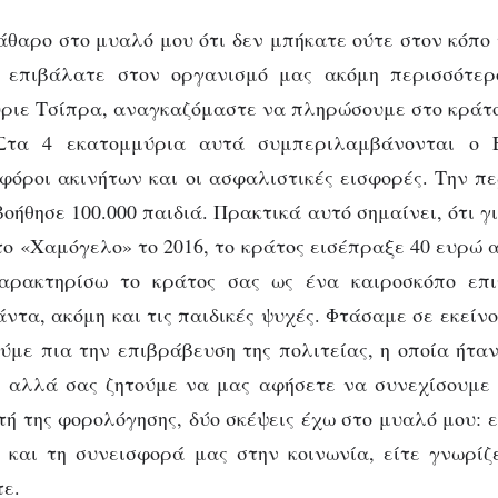
άθαρο στο μυαλό μου ότι δεν μπήκατε ούτε στον κόπο 
 επιβάλατε στον οργανισμό μας ακόμη περισσότερ
ριε Τσίπρα, αναγκαζόμαστε να πληρώσουμε στο κράτ
Στα 4 εκατομμύρια αυτά συμπεριλαμβάνονται ο 
 φόροι ακινήτων και οι ασφαλιστικές εισφορές. Την π
ήθησε 100.000 παιδιά. Πρακτικά αυτό σημαίνει, ότι γ
το «Χαμόγελο» το 2016, το κράτος εισέπραξε 40 ευρώ α
αρακτηρίσω το κράτος σας ως ένα καιροσκόπο επι
ντα, ακόμη και τις παιδικές ψυχές. Φτάσαμε σε εκείν
ύμε πια την επιβράβευση της πολιτείας, η οποία ήτα
, αλλά σας ζητούμε να μας αφήσετε να συνεχίσουμε
τή της φορολόγησης, δύο σκέψεις έχω στο μυαλό μου: ε
 και τη συνεισφορά μας στην κοινωνία, είτε γνωρίζ
ε.