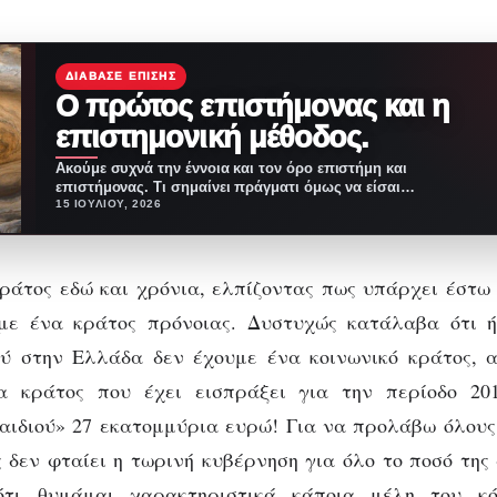
ΔΙΆΒΑΣΕ ΕΠΊΣΗΣ
Ο πρώτος επιστήμονας και η
επιστημονική μέθοδος.
Ακούμε συχνά την έννοια και τον όρο επιστήμη και
επιστήμονας. Τι σημαίνει πράγματι όμως να είσαι…
15 ΙΟΥΛΊΟΥ, 2026
ράτος εδώ και χρόνια, ελπίζοντας πως υπάρχει έστω
με ένα κράτος πρόνοιας. Δυστυχώς κατάλαβα ότι
ού στην Ελλάδα δεν έχουμε ένα κοινωνικό κράτος, 
α κράτος που έχει εισπράξει για την περίοδο 20
ιδιού» 27 εκατομμύρια ευρώ! Για να προλάβω όλους
δεν φταίει η τωρινή κυβέρνηση για όλο το ποσό της
τι θυμάμαι χαρακτηριστικά κάποια μέλη του κ