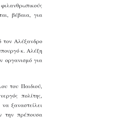
ιλανθρωπικούς
αι, βέβαια, για
 τον Αλέξανδρο
υπουργό κ. Αλέξη
ον οργανισμό για
ου του Παιδιού,
νεργός πολίτης,
 να ξαναστείλει
ν την πρέπουσα