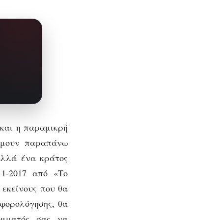
 και η παραμικρή
 ήμουν παραπάνω
αλλά ένα κράτος
11-2017 από «Το
 εκείνους που θα
 φορολόγησης, θα
όμματός σας να