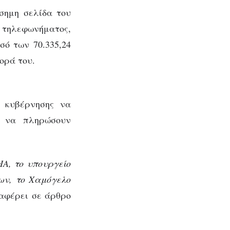
ίσημη σελίδα του
 τηλεφωνήματος,
ό των 70.335,24
ορά του.
ς κυβέρνησης να
ς να πληρώσουν
Α, το υπουργείο
ων, το Χαμόγελο
ναφέρει σε άρθρο