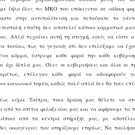
 με ζήλο όλες τις ΜΚΟ που υπόκεινται σε «άδικη φο
αστε στην αντιπολίτευση και πετούσατε το γάντ
επιστολή ετούτη δεν αποτελεί κάποιο κομματικό μα
ας. Απλά τυχαίνει αυτή τη στιγμή, εσείς να είστε 
α τονίσω, πως το γεγονός ότι δεν επιλέξαμε να έχ
ένα κόμμα, έστρεφε κάθε φορά την κάθε κυβέρνη
ι όχι δίπλα μας. Όλες οι κυβερνήσεις και όλοι οι 
αιρέτως, επέλεγαν κάθε φορά να αδιαφορούν για
ον κοινωνικό τομέα, καθώς πολύ απλά δεν θα τους επ
έως κύριε Τσίπρα, ποια δράση μας θέλετε να στ
ο από τα σπίτια φιλοξενίας μας και να αφήσουμε τα π
κάποιο από τα κέντρα στήριξής μας, με αποτέλε
δες οικογένειες που στηρίζουμε ετησίως; Να πουλήσο