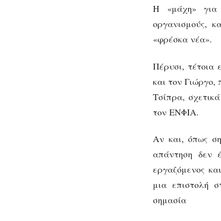
Η «μάχη» για
οργανισμούς, κ
«φρέσκα νέα».
Πέρυσι, τέτοια 
και τον Γιώργο,
Τσίπρα, σχετικά
τον ΕΝΦΙΑ.
Αν και, όπως σ
απάντηση δεν έ
εργαζόμενος κα
μια επιστολή 
σημασία