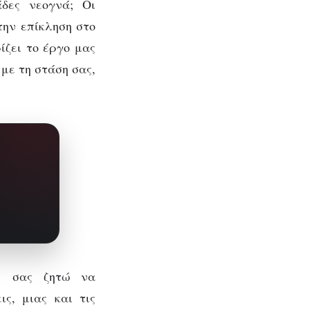
δες νεογνά; Οι
την επίκληση στο
ίζει το έργο μας
με τη στάση σας,
, σας ζητώ να
ς, μιας και τις