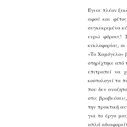
Έγινε πλέον ξεκ
αφού και φέτος
συγκεκριμένα κύ
ευρώ φόρους! 
κυκλοφορίας, οι
«Το Χαμόγελο» βο
στηρίχτηκε από 
επιτραπεί να χ
κοστολογεί τα πά
που δεν αναζητο
στις βραβεύσεις
την πρακτική αυ
για το έργο μας
απλά αδιαφορείτ