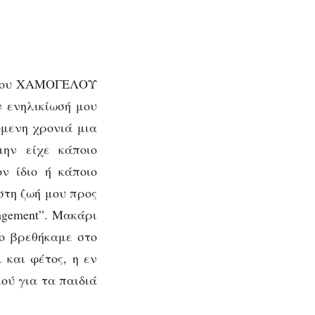
ς του ΧΑΜΟΓΕΛΟΥ
ν ενηλικίωσή μου
όμενη χρονιά μια
μην είχε κάποιο
ν ίδιο ή κάποιο
στη ζωή μου προς
agement”. Μακάρι
νο βρεθήκαμε στο
 και φέτος, η εν
ού για τα παιδιά