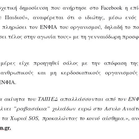
σχετική δημοσίευση που ανήρτησε στο Facebook η επ
 Παιδιού», αναφέρεται ότι ο ιδιώτης, μέσω ενός
 πληρώσει τον ΕΝΦΙΑ του οργανισμού, δηλαδή το ποσ
σει τέλος στην αγωνία τους» με τη γενναιόδωρη προσφ
 μέρες είχε προηγηθεί σάλος με την απόφαση τη
λανθρωπικούς και μη κερδοσκοπικούς οργανισμού
ΕΝΦΙΑ.
α ακίνητα του ΤΑΙΠΕΔ απαλλάσσονται από τον ΕΝΦΙ
έλνει ”ραβασάκια” χιλιάδων ευρώ στο Ασυλο Ανιάτ
 τα Χωριά SOS, προκαλώντας το κοινό αίσθημα.»
, α
in.gr.