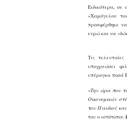
ιδιώτη
Ειδικότερα, σε 
«Χαμόγελου του
προσφέρθηκε να
ευρώ και να «δώ
Τις τελευταίες
υποχρεώσει φι
υπέρογκα ποσά 
«Την ώρα που τ
Οικονομικών στ
του Παιδιού και
του ο ιστότοπος