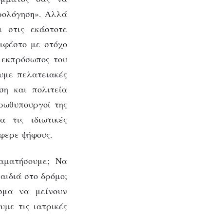
ρολόγηση». Αλλά
ι στις εκάστοτε
νιφέστο με στόχο
ο εκπρόσωπος του
ουμε πελατειακές
ση και πολιτεία
πρωθυπουργοί της
 τις ιδιωτικές
έφερε ψήφους.
αματήσουμε; Να
αιδιά στο δρόμο;
σμα να μείνουν
υμε τις ιατρικές