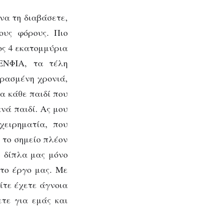
να τη διαβάσετε,
ους φόρους. Πιο
ος 4 εκατομμύρια
ΕΝΦΙΑ, τα τέλη
ερασμένη χρονιά,
ια κάθε παιδί που
νά παιδί. Ας μου
χειρηματία, που
ο το σημείο πλέον
ν δίπλα μας μόνο
 το έργο μας. Με
ίτε έχετε άγνοια
ετε για εμάς και