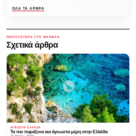
ΌΛΑ ΤΑ ΆΡΘΡΑ
ΠΕΡΙΣΣΌΤΕΡΑ ΣΤΟ MAXMAG
Σχετικά άρθρα
ΆΓΝΩΣΤΗ ΕΛΛΆΔΑ
Τα πιο παράξενα και άγνωστα μέρη στην Ελλάδα
15 Μαΐου, 2020