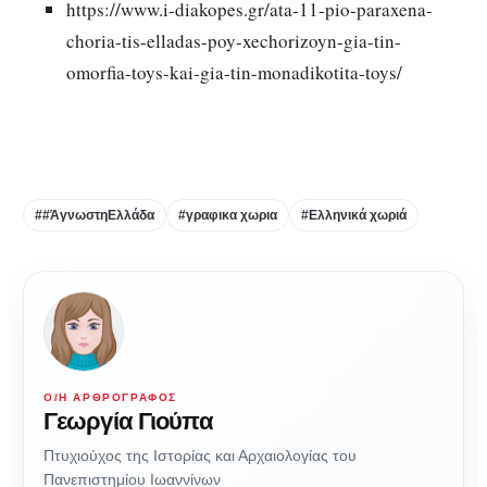
https://www.i-diakopes.gr/ata-11-pio-paraxena-
choria-tis-elladas-poy-xechorizoyn-gia-tin-
omorfia-toys-kai-gia-tin-monadikotita-toys/
##ΆγνωστηΕλλάδα
#γραφικα χωρια
#Ελληνικά χωριά
Ο/Η ΑΡΘΡΟΓΡΆΦΟΣ
Γεωργία Γιούπα
Πτυχιούχος της Ιστορίας και Αρχαιολογίας του
Πανεπιστημίου Ιωαννίνων