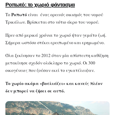
Ροπωτό: το χωριό φάντασμα
Ροπωτό
Το
είναι ένας ορεινός οικισμός του νομού
Τρικάλων. Βρίσκεται στο νότιο άκρο του νομού.
Πριν από μερικά χρόνια το χωριό ήταν γεμάτο ζωή.
Σήμερα ωστόσο στέκει ερειπωμένο και ερημωμένο.
Όλα ξεκίνησαν το 2012 όταν μία απίστευτη καθίζηση
μετακίνησε σχεδόν ολόκληρο το χωριό. Οι 300
οικογένειες που ζούσαν εκεί το εγκατέλειψαν.
Το χωρίο ακόμα «βουλιάζει» και κανείς πλέον
δεν μπορεί να ζήσει σε αυτό.