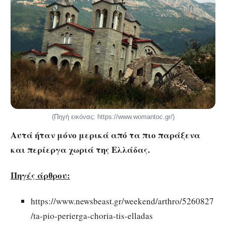
(Πηγή εικόνας: https://www.womantoc.gr/)
Αυτά ήταν μόνο μερικά από τα πιο παράξενα
και περίεργα χωριά της Ελλάδας.
Πηγές άρθρου:
https://www.newsbeast.gr/weekend/arthro/5260827
/ta-pio-perierga-choria-tis-elladas