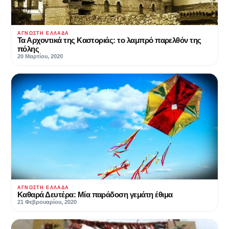
ΆΓΝΩΣΤΗ ΕΛΛΆΔΑ
Τα Αρχοντικά της Καστοριάς: το λαμπρό παρελθόν της
πόλης
20 Μαρτίου, 2020
ΆΓΝΩΣΤΗ ΕΛΛΆΔΑ
Καθαρά Δευτέρα: Μία παράδοση γεμάτη έθιμα
21 Φεβρουαρίου, 2020