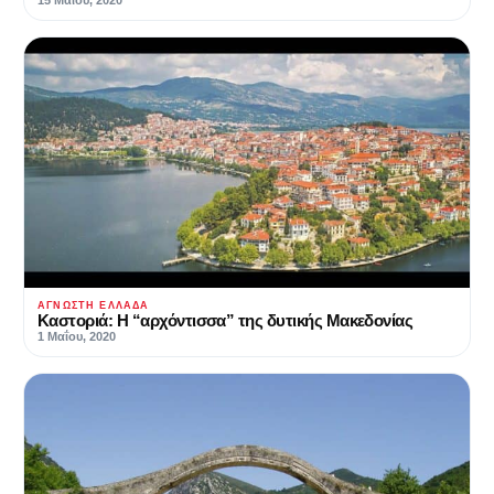
ΆΓΝΩΣΤΗ ΕΛΛΆΔΑ
Καστοριά: Η “αρχόντισσα” της δυτικής Μακεδονίας
1 Μαΐου, 2020