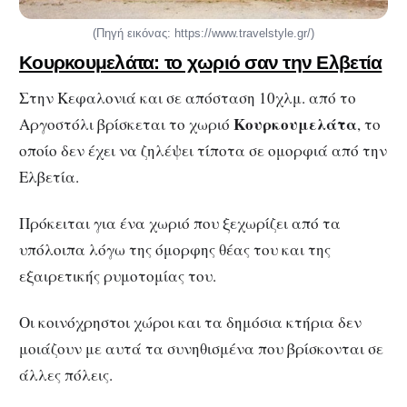
(Πηγή εικόνας: https://www.travelstyle.gr/)
Κουρκουμελάτα: το χωριό σαν την Ελβετία
Στην Κεφαλονιά και σε απόσταση 10χλμ. από το
Κουρκουμελάτα
Αργοστόλι βρίσκεται το χωριό
, το
οποίο δεν έχει να ζηλέψει τίποτα σε ομορφιά από την
Ελβετία.
Πρόκειται για ένα χωριό που ξεχωρίζει από τα
υπόλοιπα λόγω της όμορφης θέας του και της
εξαιρετικής ρυμοτομίας του.
Οι κοινόχρηστοι χώροι και τα δημόσια κτήρια δεν
μοιάζουν με αυτά τα συνηθισμένα που βρίσκονται σε
άλλες πόλεις.