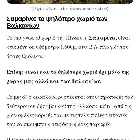
(Πηγή εικόνας: https://www.newsbeast.gr/)
Σαμαρίνα: το ψηλότερο χωριό των
Βαλκανίων
Σαμαρίνα
Το πιο γνωστό χωριό της Πίνδου, η
,
είναι
κτισμένη σε υψόμετρο 1.600μ. στις Β.Α. πλαγιές του
όρους Σμόλικα.
Επίσης είναι και το ψηλότερο χωριό όχι μόνο της
χώρας μας αλλά και των Βαλκανίων.
Το μεγάλο κεφαλοχώρι στέκεται στους πρόποδες του
δεύτερου σε ύψος βουνού της Ελλάδας, κάτω από τις
χιονισμένες κορφές του με τις τελευταίες γειτονιές
του να ακουμπούν στις δασωμένες παρυφές.
Η Σαμαρίνα χαρακτηρίζεται από την ζωντάνια και