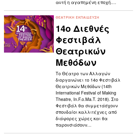
αυτή η αγαπημένη εποχή.…
ΘΕΑΤΡΙΚΉ ΕΚΠΑΊΔΕΥΣΗ
14ο Διεθνές
Φεστιβάλ
Θεατρικών
Μεθόδων
Το Θέατρο των Αλλαγών
διοργανώνει το 14ο Φεστιβάλ
Θεατρικών Μεθόδων (14th
International Festival of Making
Theatre, In.F.o.Ma.T. 2018). Στο
Φεστιβάλ θα συμμετάσχουν
σπουδαίοι καλλιτέχνες από
διάφορες χώρες και θα
παρουσιάσουν…