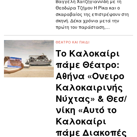
Βαγγέλη Χατζηγιαννίδη με τη
Θεοδώρα Τζήμου Η Ρίκα και ο
σκαραβαίος της επιστρέφουν στη
σκηνή. Δέκα χρόνια μετά την
πρώτη του παράσταση,…
ΘΈΑΤΡΟ ΚΑΙ ΠΑΙΔΊ
Το Καλοκαίρι
πάμε Θέατρο:
Αθήνα «Ονειρο
Καλοκαιρινής
Νύχτας» & Θεσ/
νίκη «Αυτό το
Καλοκαίρι
πάμε Διακοπές