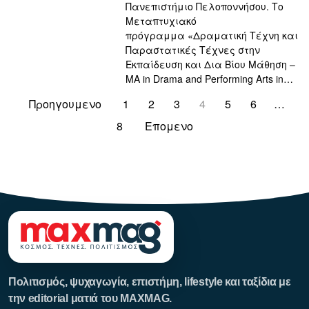
Πανεπιστήμιο Πελοποννήσου. Το
Μεταπτυχιακό
πρόγραμμα «Δραματική Τέχνη και
Παραστατικές Τέχνες στην
Εκπαίδευση και Δια Βίου Μάθηση –
MA in Drama and Performing Arts in…
Προηγουμενο
1
2
3
4
5
6
…
8
Επομενο
123123123
Πολιτισμός, ψυχαγωγία, επιστήμη, lifestyle και ταξίδια με
την editorial ματιά του MAXMAG.