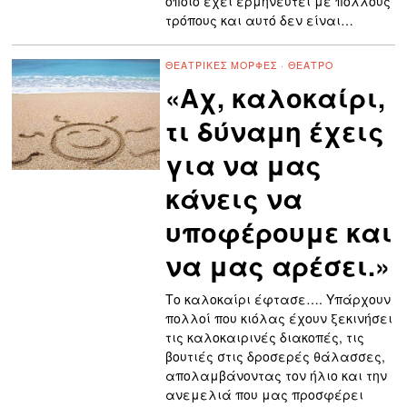
οποίο έχει ερμηνευτεί με πολλούς
τρόπους και αυτό δεν είναι…
ΘΕΑΤΡΙΚΈΣ ΜΟΡΦΈΣ
·
ΘΈΑΤΡΟ
«Αχ, καλοκαίρι,
τι δύναμη έχεις
για να μας
κάνεις να
υποφέρουμε και
να μας αρέσει.»
Το καλοκαίρι έφτασε…. Υπάρχουν
πολλοί που κιόλας έχουν ξεκινήσει
τις καλοκαιρινές διακοπές, τις
βουτιές στις δροσερές θάλασσες,
απολαμβάνοντας τον ήλιο και την
ανεμελιά που μας προσφέρει