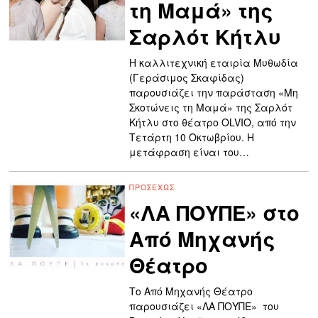
τη Μαμά» της
Σαρλότ Κήτλυ
Η καλλιτεχνική εταιρία Μυθωδία
(Γεράσιμος Σκαφίδας)
παρουσιάζει την παράσταση «Μη
Σκοτώνεις τη Μαμά» της Σαρλότ
Κήτλυ στο θέατρο OLVIO, από την
Τετάρτη 10 Οκτωβρίου. Η
μετάφραση είναι του…
ΠΡΟΣΕΧΏΣ
«ΛΑ ΠΟΥΠΕ» στο
Από Μηχανής
Θέατρο
Το Από Μηχανής Θέατρο
παρουσιάζει «ΛΑ ΠΟΥΠΕ» του