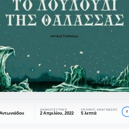
ΔΗΜΟΣΙΕΎΤΗΚΕ
ΧΡΌΝΟΣ ΑΝΆΓΝΩΣΗΣ
f
 Αντωνιάδου
2 Απριλίου, 2022
5 λεπτά