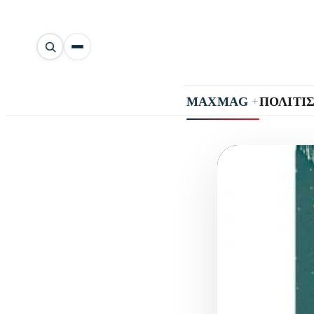
Αναζήτηση
άρθρων
+
MAXMAG
ΠΟΛΙΤΙ