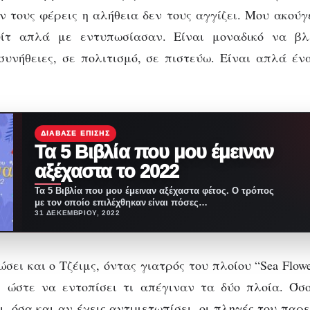
αν τους φέρεις η αλήθεια δεν τους αγγίζει. Μου ακού
υίτ απλά με εντυπωσίασαν. Είναι μοναδικό να βλ
συνήθειες, σε πολιτισμό, σε πιστεύω. Είναι απλά έν
ΔΙΆΒΑΣΕ ΕΠΊΣΗΣ
Τα 5 Βιβλία που μου έμειναν
αξέχαστα το 2022
Τα 5 Βιβλία που μου έμειναν αξέχαστα φέτος. Ο τρόπος
με τον οποίο επιλέχθηκαν είναι πόσες…
31 ΔΕΚΕΜΒΡΊΟΥ, 2022
σει και ο Τζέιμς, όντας γιατρός του πλοίου “Sea Flo
ή ώστε να εντοπίσει τι απέγιναν τα δύο πλοία. Όσο
αι, όσα και αν έχεις αντιμετωπίσει, οι πληγές του παρ