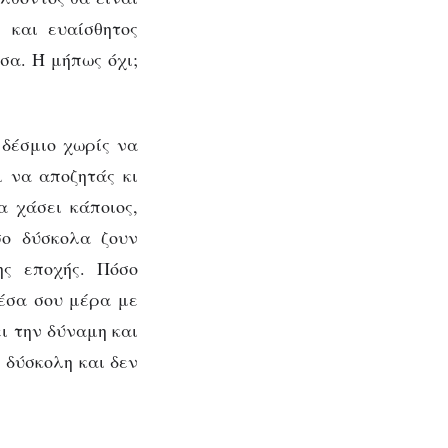
 και ευαίσθητος
σα. Ή μήπως όχι;
 δέσμιο χωρίς να
 να αποζητάς κι
 χάσει κάποιος,
σο δύσκολα ζουν
ης εποχής. Πόσο
μέσα σου μέρα με
ει την δύναμη και
, δύσκολη και δεν