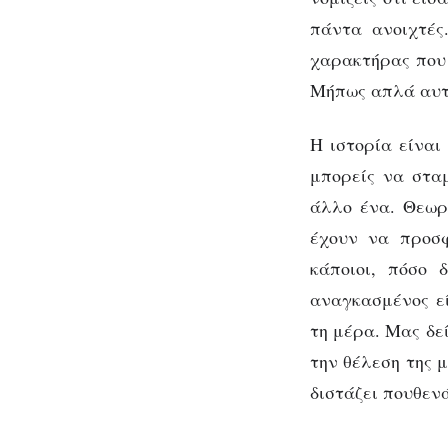
πάντα ανοιχτές
χαρακτήρας που 
Μήπως απλά αυτό
Η ιστορία είναι
μπορείς να στα
άλλο ένα. Θεωρ
έχουν να προσφ
κάποιοι, πόσο 
αναγκασμένος εί
τη μέρα. Μας δεί
την θέλεση της μ
διστάζει πουθεν