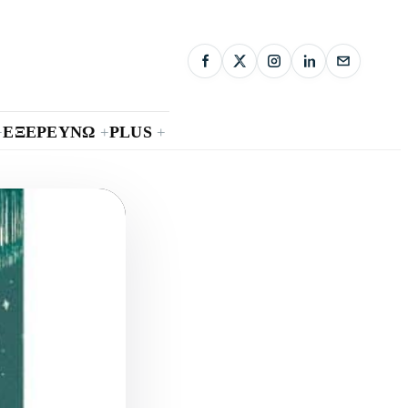
ΕΞΕΡΕΥΝΩ
PLUS
+
+
+