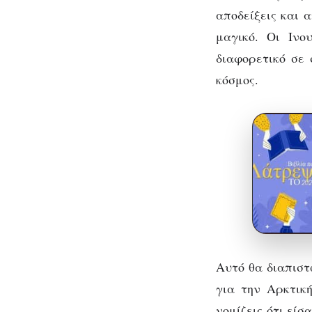
αποδείξεις και 
μαγικό. Οι Ινο
διαφορετικό σε 
κόσμος.
Αυτό θα διαπιστώ
για την Αρκτικ
νομίζεις ότι είσ