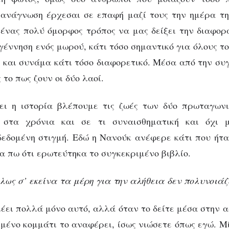
ανάγνωση έρχεσαι σε επαφή μαζί τους την ημέρα τη
ένας πολύ όμορφος τρόπος να μας δείξει την διαφο
 γέννηση ενός μωρού, κάτι τόσο σημαντικό για όλους τ
 και συνάμα κάτι τόσο διαφορετικό. Μέσα από την συ
 το πως ζουν οι δύο λαοί.
ι η ιστορία βλέπουμε τις ζωές των δύο πρωταγων
 στα χρόνια και σε τι συναισθηματική και όχι 
δεδομένη στιγμή. Εδώ η Νανούκ ανέφερε κάτι που ήτ
α πω ότι ερωτεύτηκα το συγκεκριμένο βιβλίο.
λως σ’ εκείνα τα μέρη για την αλήθεια δεν πολυνοιάζ
έει πολλά μόνο αυτό, αλλά όταν το δείτε μέσα στην 
ιμένο κομμάτι το αναφέρει, ίσως νιώσετε όπως εγώ. Μ