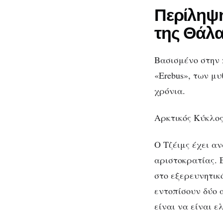
Περίληψ
της Θάλ
Βασισμένο στην 
«Erebus», των μ
χρόνια.
Αρκτικός Κύκλος
Ο Τζέιμς έχει α
αριστοκρατίας.
στο εξερευνητικ
εντοπίσουν δύο 
είναι να είναι ε