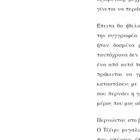
γίνεται να περά
Έπειτα θα ήθελα
την συγγραφέα. 
ήταν δοσμένα 
ταυτόχρονα δεν 
ένα από αυτά πο
πρόκειται να γ
καταστάσεις με
σου περνάει η γ
μέρος που μας ο
Περνώντας στο β
Ο Τζέιμς μεγαλω
που απέχουν έτ