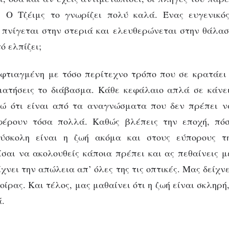
. Ο Τζέιμς το γνωρίζει πολύ καλά. Ένας ευγενικός
πνίγεται στην στεριά και ελευθερώνεται στην θάλασ
 ελπίζει;
 φτιαγμένη με τόσο περίτεχνο τρόπο που σε κρατάει
ματήσεις το διάβασμα. Κάθε κεφάλαιο απλά σε κάνει
ώ ότι είναι από τα αναγνώσματα που δεν πρέπει να
έρουν τόσα πολλά. Καθώς βλέπεις την εποχή, πό
δύσκολη είναι η ζωή ακόμα και στους εύπορους τ
σαι να ακολουθείς κάποια πρέπει και ας πεθαίνεις 
χνει την απώλεια απ’ όλες της τις οπτικές. Μας δείχν
οίρας. Και τέλος, μας μαθαίνει ότι η ζωή είναι σκληρή
ά.