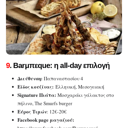
9
. Barμπεque: η all-day επιλογή
Διεύθυνση:
Παπαναστασίου 4
Είδος κουζίνας:
Ελληνική, Μεσογειακή
Signature Πιάτα:
Μοσχαράκι γάλακτος στο
πήλινο, The Smurfs burger
Εύρος Τιμών
: 12€-20€
Facebook page μαγαζιού: