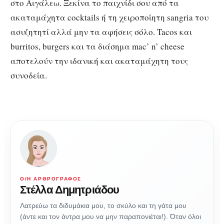
στο Αιγάλεω. Ξεκίνα το παιχνίδι σου από τα
ακαταμάχητα cocktails ή τη χειροποίητη sangria του
ασυζητητί αλλά μην τα αφήσεις σόλο. Tacos και
burritos, burgers και τα διάσημα mac’ n’ cheese
αποτελούν την ιδανική και ακαταμάχητη τους
συνοδεία.
Ο/Η ΑΡΘΡΟΓΡΆΦΟΣ
Στέλλα Δημητριάδου
Λατρεύω τα διδυμάκια μου, το σκύλο και τη γάτα μου
(άντε και τον άντρα μου να μην παραπονιέται!). Όταν όλοι