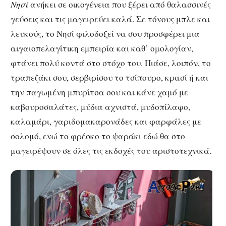
Νησί
ανήκει σε οικογένεια που ξέρει από θαλασσινές
γεύσεις και τις μαγειρεύει καλά. Σε τόνους μπλε και
λευκούς, το Νησί φιλοδοξεί να σου προσφέρει μια
αιγαιοπελαγίτικη εμπειρία και καθ’ ομολογίαν,
φτάνει πολύ κοντά στο στόχο του. Πιάσε, λοιπόν, το
τραπεζάκι σου, σερβιρίσου το τσίπουρο, κρασί ή και
την παγωμένη μπυρίτσα σου και κάνε χαμό με
καβουροσαλάτες, μύδια αχνιστά, μυδοπίλαφο,
καλαμάρι, γαριδομακαρονάδες και φαρφάλες με
σολομό, ενώ το φρέσκο το ψαράκι εδώ θα στο
μαγειρέψουν σε όλες τις εκδοχές του αριστοτεχνικά.