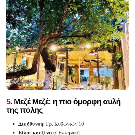
5
. Μεζέ Μεζέ: η πιο όμορφη αυλή
της πόλης
Διεύθυνση:
Γρ. Κυδωνιών 10
Είδος κουζίνας:
Ελληνική