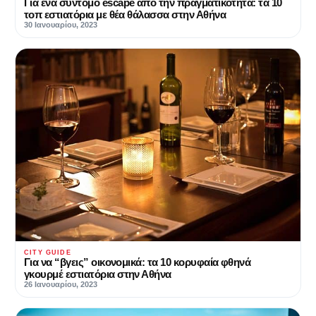
Για ένα σύντομο escape από την πραγματικότητα: τα 10
τοπ εστιατόρια με θέα θάλασσα στην Αθήνα
30 Ιανουαρίου, 2023
CITY GUIDE
Για να “βγεις” οικονομικά: τα 10 κορυφαία φθηνά
γκουρμέ εστιατόρια στην Αθήνα
26 Ιανουαρίου, 2023