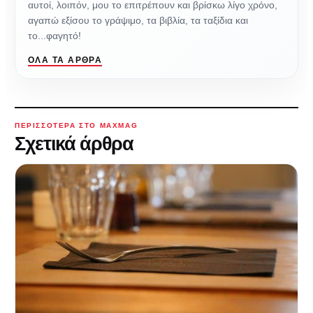
αυτοί, λοιπόν, μου το επιτρέπουν και βρίσκω λίγο χρόνο,
αγαπώ εξίσου το γράψιμο, τα βιβλία, τα ταξίδια και
το...φαγητό!
ΌΛΑ ΤΑ ΆΡΘΡΑ
ΠΕΡΙΣΣΌΤΕΡΑ ΣΤΟ MAXMAG
Σχετικά άρθρα