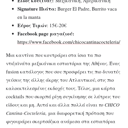
Είδος κουζίνας:
Μεξικάνικη, Αμερικάνικη
Signature Πιάτα:
Burger El Padre, Burrito vaca
en la manta
Εύρος Τιμών
: 15€-20€
Facebook page μαγαζιού:
https://www.facebook.com/chicocantinacocteleria/
Μια καντίνα που κοντράρει στα ίσια τα πιο
ντιζαϊνάτα μεξικάνικα εστιατόρια της Αθήνας. Ένας
fusion κατάλογος που σου προσφέρει τις πιο δυνατές
γεύσεις της άλλης άκρης του Ατλαντικού, στις πιο
καλοεκτελεσμένες εκδοχές τους. Τέλος, μια κάρτα
cocktails που σκορπά ρίγη συγκίνησης σε λάτρεις του
είδους και μη. Αυτά και άλλα πολλά είναι
το CHICO
Cantina-Cocteleria,
μια διαφορετική πρόταση που
φιγουράρει σκερτσόζικα ανάμεσα στα εστιατόρια