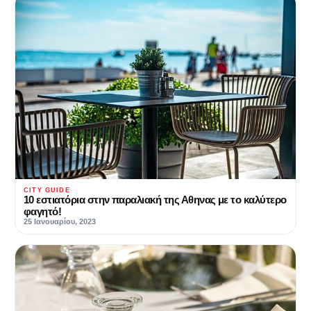
CITY GUIDE
10 εστιατόρια στην παραλιακή της Αθηνας με το καλύτερο
φαγητό!
25 Ιανουαρίου, 2023