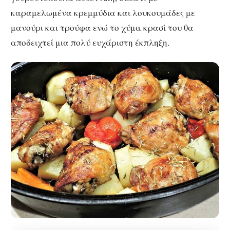
καραμελωμένα κρεμμύδια και λουκουμάδες με
μανούρι και τρούφα ενώ το χύμα κρασί του θα
αποδειχτεί μια πολύ ευχάριστη έκπληξη.