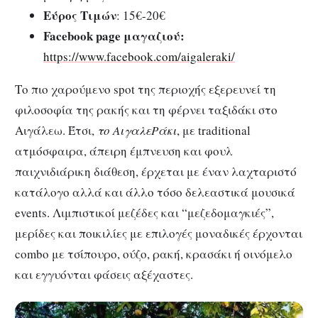
Εύρος Τιμών
: 15€-20€
Facebook page μαγαζιού:
https://www.facebook.com/aigaleraki/
Το πιο χαρούμενο spot της περιοχής εξερευνεί τη
φιλοσοφία της ρακής και τη φέρνει ταξιδάκι στο
Αιγάλεω. Έτσι,
το ΑιγαλεΡάκι
, με traditional
ατμόσφαιρα, άπειρη έμπνευση και φουλ
παιχνιδιάρικη διάθεση, έρχεται με έναν λαχταριστό
κατάλογο αλλά και άλλο τόσο δελεαστικά μουσικά
events. Λιμπιστικοί μεζέδες και “μεζεδομαγκιές”,
μερίδες και ποικιλίες με επιλογές μοναδικές έρχονται
combo με τσίπουρο, ούζο, ρακή, κρασάκι ή οινόμελο
και εγγυόνται φάσεις αξέχαστες.