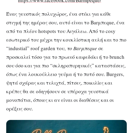
https://www.facebook.com/Barmpeque/
Ένας γευστικός πολυχώρος, ένα στέκι για κάθε
στιγμή της ημέρας σου, αυτό είναι το Barμπεque, ένα
από τα πλέον hotspots του Αιγάλεω. Από το cosy
εσωτερικό του μέχρι την κουκλίστικη αυλή και το πιο
“industial” roof garden του,
το Barμπεque
σε
προσκαλεί τόσο για το πρωινό καφεδάκι ή το brunch
σου όσο και για πιο “σκληροπυρηνικές” καταστάσεις,
όπως ένα λουκούλλειο γεύμα ή το ποτό σου. Burgers,
ψητά σχάρας και τυλιχτά, πίτσες, ποικιλίες και
κρέπες θα σε οδηγήσουν σε υπέροχα γευστικά
μονοπάτια, όποιες κι αν είναι οι διαθέσεις και οι
ορέξεις σου.