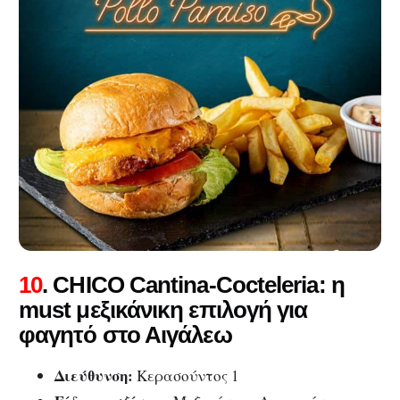
10
. CHICO Cantina-Cocteleria: η
must μεξικάνικη επιλογή για
φαγητό στο Αιγάλεω
Διεύθυνση:
Κερασούντος 1