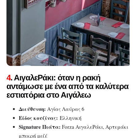
4
. ΑιγαλεΡάκι: όταν η ρακή
αντάμωσε με ένα από τα καλύτερα
εστιατόρια στο Αιγάλεω
Διεύθυνση:
Αγίας Λαύρας 6
Είδος κουζίνας:
Ελληνική
Signature Πιάτα:
Forza ΑιγαλεΡάκι, Αρτεμάκι
μπεκρή μεζέ