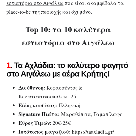
εστιατόρια στο Αιγάλεω
που είναι αναμφίβολα τα
place-to-be της περιοχής και όχι μόνο.
Top 10: τα 10 καλύτερα
εστιατόρια στο Αιγάλεω
1
. Τα Αχλάδια: το καλύτερο φαγητό
στο Αιγάλεω με αέρα Κρήτης!
Διεύθυνση:
Κερασούντος &
Κωνσταντινουπόλεως 25
Είδος κουζίνας:
Ελληνική
Signature Πιάτα:
Μαραθόπιτα, Γαμοπίλαφο
Εύρος Τιμών
: 20€-25€
Ιστότοπος μαγαζιού:
https://taaxladia.gr/