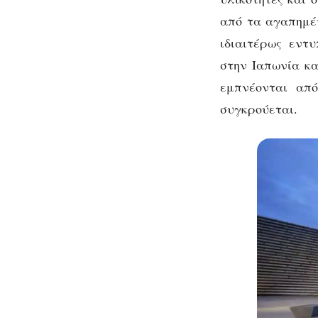
από τα αγαπημέν
ιδιαιτέρως εντ
στην Ιαπωνία κα
εμπνέονται από
συγκρούεται.