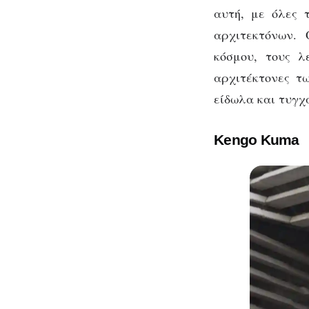
αυτή, με όλες 
αρχιτεκτόνων. 
κόσμου, τους λε
αρχιτέκτονες τ
είδωλα και τυγχ
Kengo Kuma