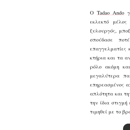
O
Tadao Ando
γε
εκλεκτό μέλος 
ξυλουργός, μπο
σπούδασε ποτ
επαγγελματίες 
κτήρια και τα α
ρόλο ακόμη κα
μεγαλύτερα πα
επηρεασμένος απ
απλότητα και τη
την ίδια στιγμή 
τιμηθεί με το βρα