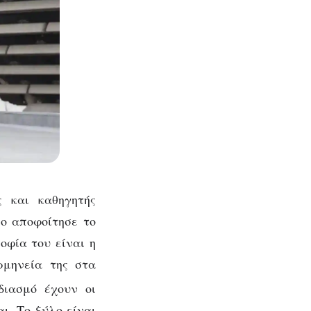
ς και καθηγητής
ιο αποφοίτησε το
οφία του είναι η
ρμηνεία της στα
ιασμό έχουν οι
αι. Το ξύλο είναι