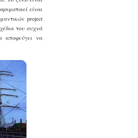
ησιμοποιεί είναι
αντικών project
σχέδια του συχνά
ία αποφεύγει να