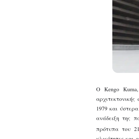
Ο Kengo Kuma, 
αρχιτεκτονικής
1979 και ύστερα
ανάδειξη της π
πρότυπα του 2
υλικότητες και ο