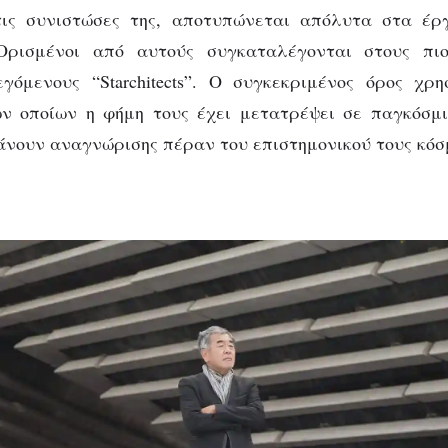
τις συνιστώσες της, αποτυπώνεται απόλυτα στα έ
Ορισμένοι από αυτούς συγκαταλέγονται στους πι
γόμενους “Starchitects”. Ο συγκεκριμένος όρος χρη
ων οποίων η φήμη τους έχει μετατρέψει σε παγκόσμι
άνουν αναγνώρισης πέραν του επιστημονικού τους κόσ