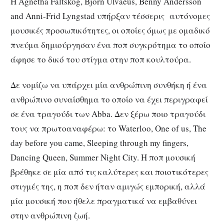
Η Agnetha Fältskog, Björn Ulvaeus, Benny Andersson
and Anni-Frid Lyngstad υπήρξαν τέσσερις αυτόνομες
μουσικές προσωπικότητες, οι οποίες όμως με ομαδικό
πνεύμα δημιούργησαν ένα ποπ συγκρότημα το οποίο
άφησε το δικό του στίγμα στην ποπ κουλτούρα.
Δε νομίζω να υπάρχει μία ανθρώπινη συνθήκη ή ένα
ανθρώπινο συναίσθημα το οποίο να έχει περιγραφεί
σε ένα τραγούδι των Abba. Δεν ξέρω ποιο τραγούδι
τους να πρωτοαναφέρω: το Waterloo, One of us, The
day before you came, Sleeping through my fingers,
Dancing Queen, Summer Night City. Η ποπ μουσική
βρέθηκε σε μία από τις καλύτερες και ποιοτικότερες
στιγμές της, η ποπ δεν ήταν αμιγώς εμπορική, αλλά
μία μουσική που ήθελε πραγματικά να εμβαθύνει
στην ανθρώπινη ζωή.