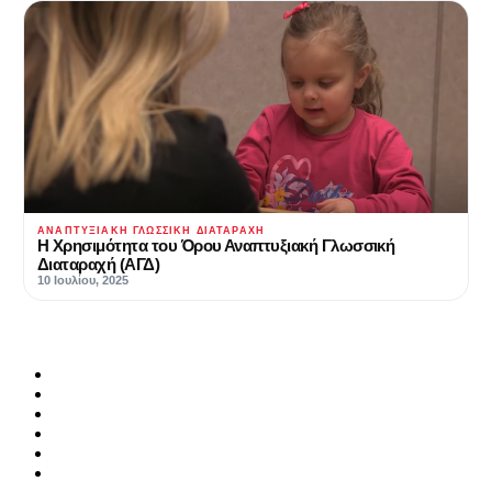
ΑΝΑΠΤΥΞΙΑΚΉ ΓΛΩΣΣΙΚΉ ΔΙΑΤΑΡΑΧΉ
Η Χρησιμότητα του Όρου Αναπτυξιακή Γλωσσική
Διαταραχή (ΑΓΔ)
10 Ιουλίου, 2025