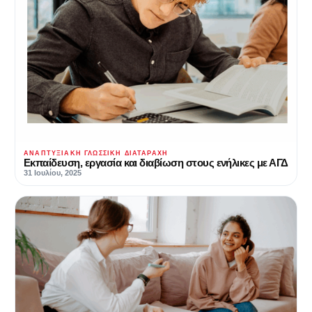
ΑΝΑΠΤΥΞΙΑΚΉ ΓΛΩΣΣΙΚΉ ΔΙΑΤΑΡΑΧΉ
Εκπαίδευση, εργασία και διαβίωση στους ενήλικες με ΑΓΔ
31 Ιουλίου, 2025