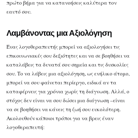
πρώτο βήμα για να κατανοήσεις καλύτερα τον
εαυτό σου.
Λαμβάνοντας μια Αξιολόγηση
Ένας λογοθεραπευτής μπορεί να αξιολογήσει τις
επικοινωνιακές σου δεξιότητες και να σε βοηθήσει να
καταλάβεις τα δυνατά σου σημεία και τις δυσκολίες
σου.
Το να λάβεις μια
αξιολόγηση, ως ενήλικο άτομο,
μπορεί να σου φαίνεται περίεργο, ειδικά αν τα
καταφέρνεις για χρόνια χωρίς τη διάγνωση.
Αλλά, ο
στόχος δεν είναι να σου δώσει μια διάγνωση –είναι
να σε βοηθήσει να κάνεις τη ζωή σου ευκολότερη.
Ακολουθούν κάποιοι τρόποι για να βρεις έναν
λογοθεραπευτή: