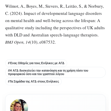
Wilmot, A., Boyes, M., Sievers, R., Leitão, S., & Norbury,
C. (2024). Impact of developmental language disorders
on mental health and well-being across the lifespan: A
qualitative study including the perspectives of UK adults
with DLD and Australian speech-language therapists.
BMJ Open, 14
(10), e087532.
#Ένας Οδηγός για τους Ενήλικες με ΑΓΔ
#Η ΑΓΔ δυσκολεύει την κατανόηση και τη χρήση τόσο του
προφορικού όσο και του γραπτού λόγου
#Τα Σημάδια της ΑΓΔ στους Ενήλικες