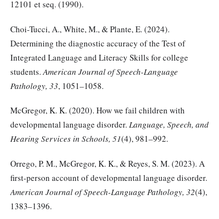
12101 et seq. (1990).
Choi-Tucci, A., White, M., & Plante, E. (2024).
Determining the diagnostic accuracy of the Test of
Integrated Language and Literacy Skills for college
students.
American Journal of Speech-Language
Pathology, 33
, 1051–1058.
McGregor, K. K. (2020). How we fail children with
developmental language disorder.
Language, Speech, and
Hearing Services in Schools, 51
(4), 981–992.
Orrego, P. M., McGregor, K. K., & Reyes, S. M. (2023). A
first-person account of developmental language disorder.
American Journal of Speech-Language Pathology, 32
(4),
1383–1396.