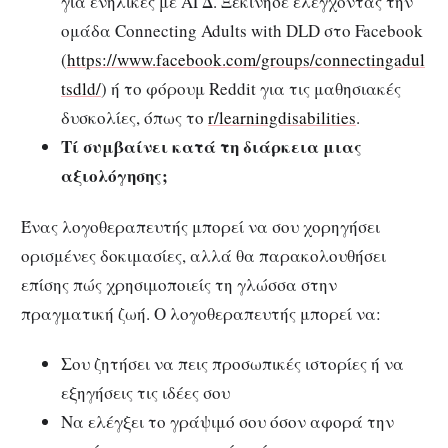
για ενήλικες με ΑΓΔ.
Ξεκίνησε ελέγχοντας την
ομάδα Connecting Adults with DLD στο Facebook
(
https://www.facebook.com/groups/connectingadul
tsdld/
) ή το φόρουμ Reddit για τις μαθησιακές
δυσκολίες, όπως το
r/learningdisabilities
.
Τί συμβαίνει κατά τη διάρκεια μιας
αξιολόγησης;
Ένας λογοθεραπευτής μπορεί να σου χορηγήσει
ορισμένες δοκιμασίες, αλλά θα παρακολουθήσει
επίσης πώς χρησιμοποιείς τη γλώσσα στην
πραγματική ζωή.
Ο λογοθεραπευτής μ
πορεί να:
Σου ζητήσει να πεις προσωπικές ιστορίες ή να
εξηγήσεις τις ιδέες σου
Να ελέγξει το γράψιμό σου όσον αφορά την