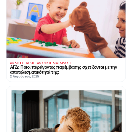
ΑΝΑΠΤΥΞΙΑΚΉ ΓΛΩΣΣΙΚΉ ΔΙΑΤΑΡΑΧΉ
ΑΓΔ: Ποιοι παράγοντες παρέμβασης σχετίζονται με την
αποτελεσματικότητά της;
2 Αυγούστου, 2025