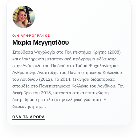
Ο/Η ΑΡΘΡΟΓΡΆΦΟΣ
Μαρία Μεγγησίδου
Σπούδασα Ψυχολογία στο Πανεπιστήμιο Κρήτης (2008)
και ολοκλήρωσα μεταπτυχιακό πρόγραμμα ειδίκευσης
στην Ανάπτυξη του Παιδιού στο Τμήμα Ψυχολογίας και
Ανθρώπινης Ανάπτυξης του Πανεπιστημιακού Κολλεγίου
του Λονδίνου (2012). Το 2014, ξεκίνησα διδακτορικές
σπουδές στο Πανεπιστημιακό Κολλέγιο του Λονδίνου. Τον
Δεκέμβριο του 2018, υπερασπίστηκα επιτυχώς τη
διατριβή μου με τίτλο (στην ελληνική γλώσσα): Η
διερεύνηση της…
ΌΛΑ ΤΑ ΆΡΘΡΑ