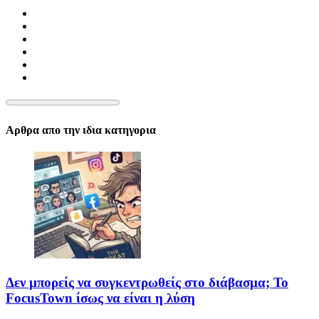
Αρθρα απο την ιδια κατηγορια
Δεν μπορείς να συγκεντρωθείς στο διάβασμα; Το
FocusTown ίσως να είναι η λύση