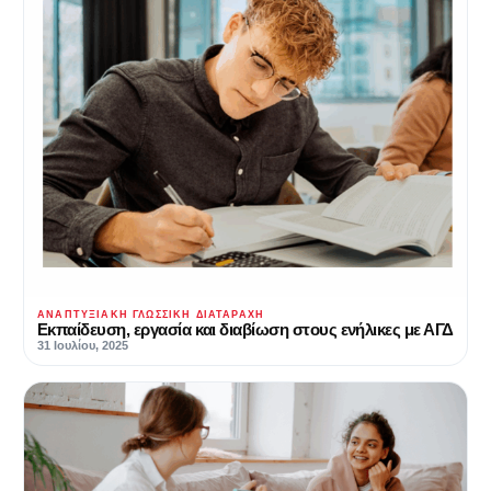
ΑΝΑΠΤΥΞΙΑΚΉ ΓΛΩΣΣΙΚΉ ΔΙΑΤΑΡΑΧΉ
Εκπαίδευση, εργασία και διαβίωση στους ενήλικες με ΑΓΔ
31 Ιουλίου, 2025