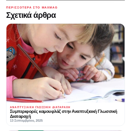
ΠΕΡΙΣΣΌΤΕΡΑ ΣΤΟ MAXMAG
Σχετικά άρθρα
ΑΝΑΠΤΥΞΙΑΚΉ ΓΛΩΣΣΙΚΉ ΔΙΑΤΑΡΑΧΉ
Συμπεριφορές καμουφλάζ στην Αναπτυξιακή Γλωσσική
Διαταραχή
13 Σεπτεμβρίου, 2025