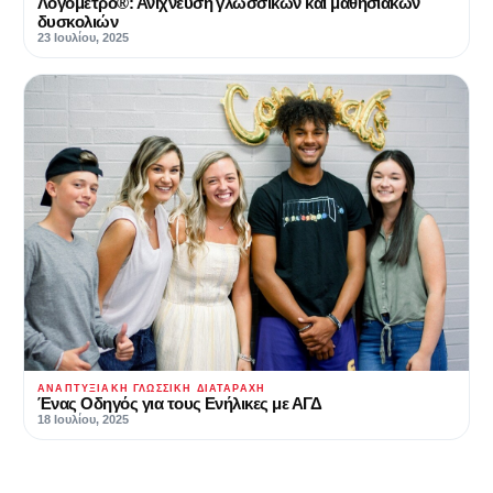
Λογόμετρο®: Ανίχνευση γλωσσικών και μαθησιακών
δυσκολιών
23 Ιουλίου, 2025
ΑΝΑΠΤΥΞΙΑΚΉ ΓΛΩΣΣΙΚΉ ΔΙΑΤΑΡΑΧΉ
Ένας Οδηγός για τους Ενήλικες με ΑΓΔ
18 Ιουλίου, 2025