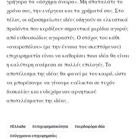
γρήγορα τα «άσχημα όνειρα». Μη σπαταλάτε το
χρόνο σας, την ενέργεια και τα χρήματά σας. Στο
τέλος, οι αξιοσημείωτες ιδέες οδηγούν σε ελκυστικά
προϊόντα που κερδίζουν σημαντικά μερίδια αγοράς
από ενθουσιώδεις αγοραστές. Ο στόχος του κάθε
«ονειροπόλου» (με την έννοια του σκεπτόμενου)
επιχειρηματία είναι να καθορίσει ποια ιδέα θα είναι
η καλύτερη ανάμεσα σε πολλές επιλογές. Το
αποτέλεσμα της ιδέας θα φανεί με τον καιρό, ώστε
να μπορέσουμε να γίνουμε ευέλικτοι σε τυχόν
δυσκολίες και ενδεχόμενου αρνητικού
αποτελέσματος της ιδέας .
#Ελλαδα
#επιχειρηματικότητα
#κερδοφόρα ιδέα
#σύγχρονοι επιχειρηματίες