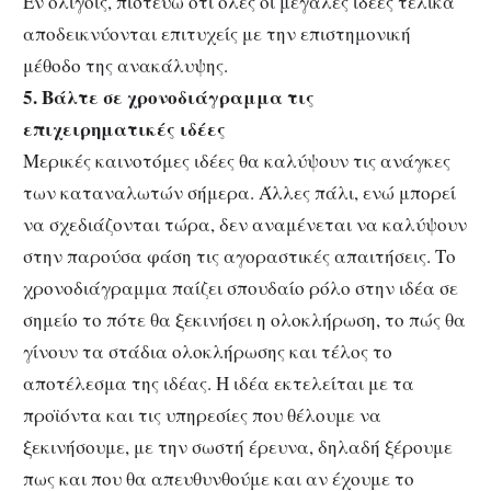
Εν ολίγοις, πιστεύω ότι όλες οι μεγάλες ιδέες τελικά
αποδεικνύονται επιτυχείς με την επιστημονική
μέθοδο της ανακάλυψης.
5. Βάλτε σε χρονοδιάγραμμα τις
επιχειρηματικές ιδέες
Μερικές καινοτόμες ιδέες θα καλύψουν τις ανάγκες
των καταναλωτών σήμερα. Άλλες πάλι, ενώ μπορεί
να σχεδιάζονται τώρα, δεν αναμένεται να καλύψουν
στην παρούσα φάση τις αγοραστικές απαιτήσεις. Το
χρονοδιάγραμμα παίζει σπουδαίο ρόλο στην ιδέα σε
σημείο το πότε θα ξεκινήσει η ολοκλήρωση, το πώς θα
γίνουν τα στάδια ολοκλήρωσης και τέλος το
αποτέλεσμα της ιδέας. Η ιδέα εκτελείται με τα
προϊόντα και τις υπηρεσίες που θέλουμε να
ξεκινήσουμε, με την σωστή έρευνα, δηλαδή ξέρουμε
πως και που θα απευθυνθούμε και αν έχουμε το