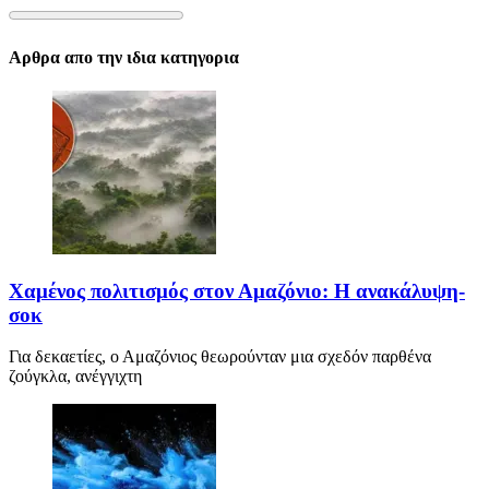
Αρθρα απο την ιδια κατηγορια
Χαμένος πολιτισμός στον Αμαζόνιο: Η ανακάλυψη-
σοκ
Για δεκαετίες, ο Αμαζόνιος θεωρούνταν μια σχεδόν παρθένα
ζούγκλα, ανέγγιχτη