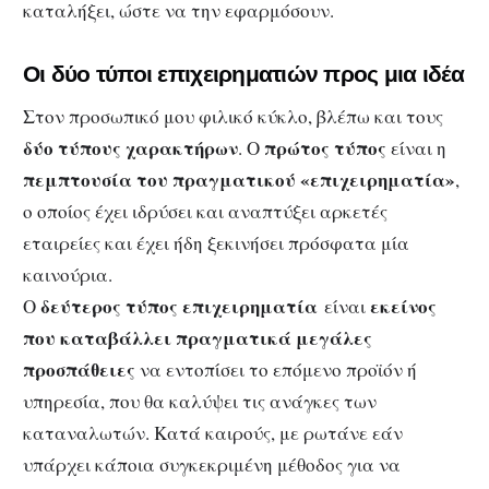
καταλήξει, ώστε να την εφαρμόσουν.
Οι δύο τύποι επιχειρηματιών προς μια ιδέα
Στον προσωπικό μου φιλικό κύκλο, βλέπω και τους
δύο τύπους χαρακτήρων
πρώτος τύπος
. Ο
είναι η
πεμπτουσία του πραγματικού «επιχειρηματία»
,
ο οποίος έχει ιδρύσει και αναπτύξει αρκετές
εταιρείες και έχει ήδη ξεκινήσει πρόσφατα μία
καινούρια.
δεύτερος τύπος επιχειρηματία
εκείνος
Ο
είναι
που καταβάλλει πραγματικά μεγάλες
προσπάθειες
να εντοπίσει το επόμενο προϊόν ή
υπηρεσία, που θα καλύψει τις ανάγκες των
καταναλωτών. Κατά καιρούς, με ρωτάνε εάν
υπάρχει κάποια συγκεκριμένη μέθοδος για να