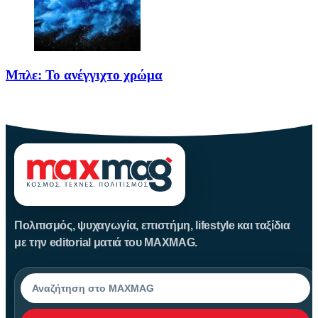
Μπλε: Το ανέγγιχτο χρώμα
Το μπλε δεν είναι ένα απλό χρώμα της φύσης· είναι
Πολιτισμός, ψυχαγωγία, επιστήμη, lifestyle και ταξίδια
με την editorial ματιά του MAXMAG.
Αναζήτηση