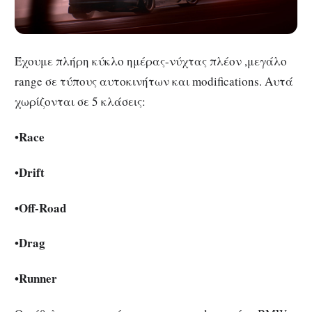
Έχουμε πλήρη κύκλο ημέρας-νύχτας πλέον ,μεγάλο
range σε τύπους αυτοκινήτων και modifications. Αυτά
χωρίζονται σε 5 κλάσεις:
Race
•
Drift
•
•Off-R
oad
Drag
•
•Runner