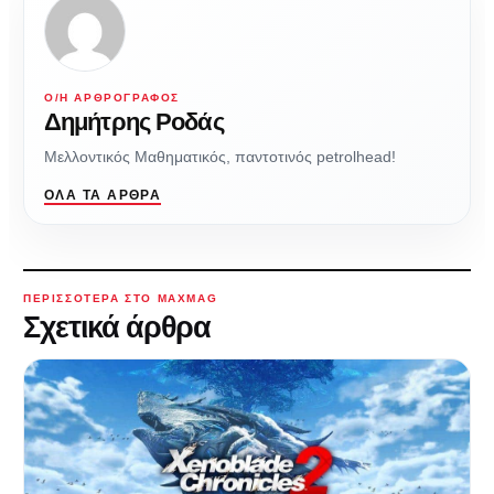
Ο/Η ΑΡΘΡΟΓΡΆΦΟΣ
Δημήτρης Ροδάς
Μελλοντικός Μαθηματικός, παντοτινός petrolhead!
ΌΛΑ ΤΑ ΆΡΘΡΑ
ΠΕΡΙΣΣΌΤΕΡΑ ΣΤΟ MAXMAG
Σχετικά άρθρα