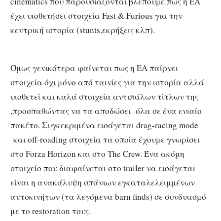
cinematics που παρουσιάζονται βλέπουμε πως η ΕΑ
έχει υιοθετήσει στοιχεία Fast & Furious για την
κεντρική ιστορία (stunts,εκρήξεις κλπ).
Όμως γενικότερα φαίνεται πως η ΕΑ παίρνει
στοιχεία όχι μόνο από ταινίες για την ιστορία αλλά
υιοθετεί και καλά στοιχεία αντιπάλων τίτλων της
,προσπαθώντας να τα αποδώσει όλα σε ένα ενιαίο
πακέτο. Συγκεκριμένα εισάγεται drag-racing mode
και off-roading στοιχεία τα οποία έχουμε γνωρίσει
στο Forza Horizon και στο The Crew. Ένα ακόμη
στοιχείο που διαφαίνεται στο trailer να εισάγεται
είναι η ανακάλυψη σπάνιων εγκαταλελειμμένων
αυτοκινήτων (τα λεγόμενα barn finds) σε συνδυασμό
με το restoration τους.