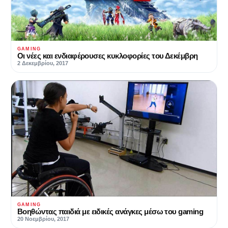
GAMING
Οι νέες και ενδιαφέρουσες κυκλοφορίες του Δεκέμβρη
2 Δεκεμβρίου, 2017
GAMING
Βοηθώντας παιδιά με ειδικές ανάγκες μέσω του gaming
20 Νοεμβρίου, 2017