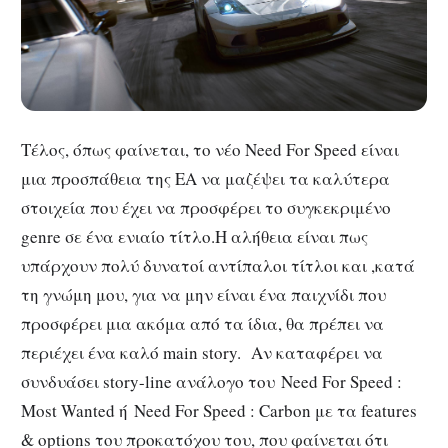
Τέλος, όπως φαίνεται, το νέο Need For Speed είναι
μια προσπάθεια της ΕΑ να μαζέψει τα καλύτερα
στοιχεία που έχει να προσφέρει το συγκεκριμένο
genre σε ένα ενιαίο τίτλο.Η αλήθεια είναι πως
υπάρχουν πολύ δυνατοί αντίπαλοι τίτλοι και ,κατά
τη γνώμη μου, για να μην είναι ένα παιχνίδι που
προσφέρει μια ακόμα από τα ίδια, θα πρέπει να
περιέχει ένα καλό main story. Αν καταφέρει να
συνδυάσει story-line ανάλογο του Need For Speed :
Most Wanted ή Need For Speed : Carbon με τα features
& options του προκατόχου του, που φαίνεται ότι