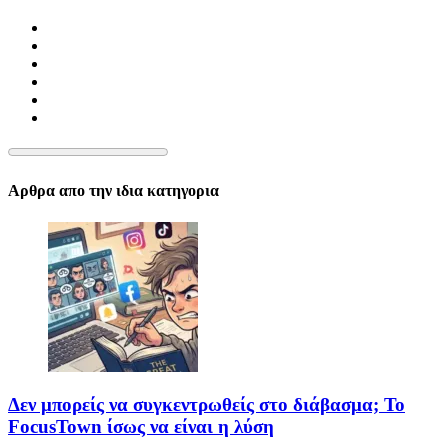
Αρθρα απο την ιδια κατηγορια
Δεν μπορείς να συγκεντρωθείς στο διάβασμα; Το
FocusTown ίσως να είναι η λύση