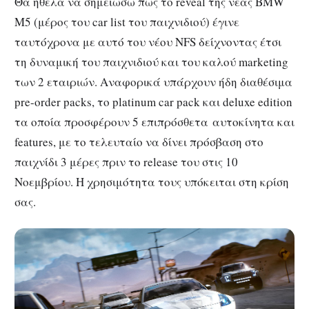
Θα ήθελα να σημειώσω πως το reveal της νέας BMW
M5 (μέρος του car list του παιχνιδιού) έγινε
ταυτόχρονα με αυτό του νέου NFS δείχνοντας έτσι
τη δυναμική του παιχνιδιού και του καλού marketing
των 2 εταιριών. Αναφορικά υπάρχουν ήδη διαθέσιμα
pre-order packs, το platinum car pack και deluxe edition
τα οποία προσφέρουν 5 επιπρόσθετα αυτοκίνητα και
features, με το τελευταίο να δίνει πρόσβαση στο
παιχνίδι 3 μέρες πριν το release του στις 10
Νοεμβρίου. Η χρησιμότητα τους υπόκειται στη κρίση
σας.