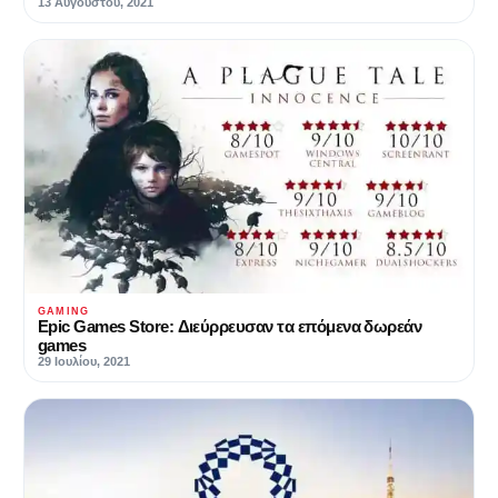
13 Αυγούστου, 2021
GAMING
Epic Games Store: Διεύρρευσαν τα επόμενα δωρεάν
games
29 Ιουλίου, 2021