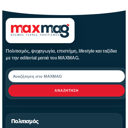
ανοίγουν
Πολιτισμός, ψυχαγωγία, επιστήμη, lifestyle και ταξίδια
με την editorial ματιά του MAXMAG.
Αναζήτηση
ΑΝΑΖΉΤΗΣΗ
Πολιτισμός