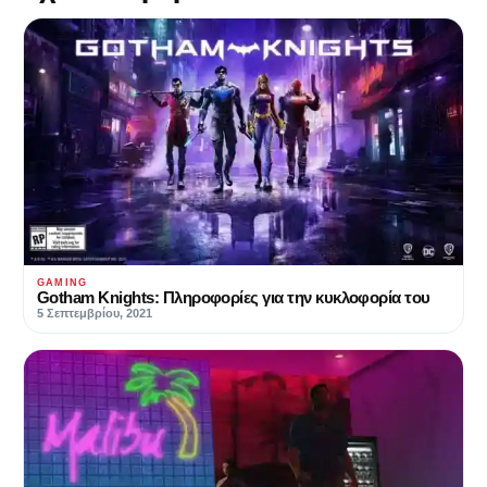
GAMING
Gotham Knights: Πληροφορίες για την κυκλοφορία του
5 Σεπτεμβρίου, 2021