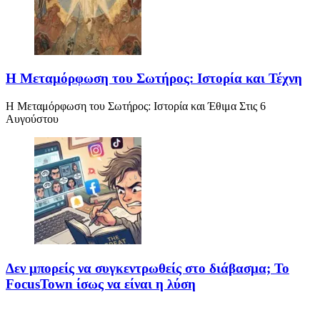
Η Μεταμόρφωση του Σωτήρος: Ιστορία και Τέχνη
Η Μεταμόρφωση του Σωτήρος: Ιστορία και Έθιμα Στις 6
Αυγούστου
Δεν μπορείς να συγκεντρωθείς στο διάβασμα; Το
FocusTown ίσως να είναι η λύση
Αν ανήκεις σε εκείνη τη θλιβερή κατηγορία ανθρώπων που