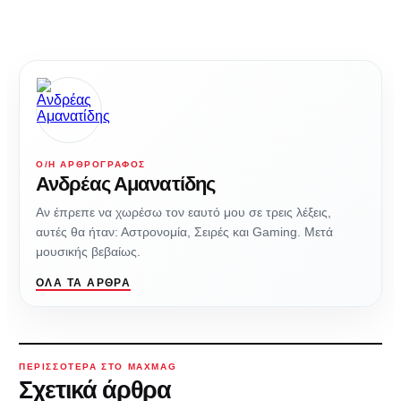
Ο/Η ΑΡΘΡΟΓΡΆΦΟΣ
Ανδρέας Αμανατίδης
Αν έπρεπε να χωρέσω τον εαυτό μου σε τρεις λέξεις,
αυτές θα ήταν: Αστρονομία, Σειρές και Gaming. Μετά
μουσικής βεβαίως.
ΌΛΑ ΤΑ ΆΡΘΡΑ
ΠΕΡΙΣΣΌΤΕΡΑ ΣΤΟ MAXMAG
Σχετικά άρθρα