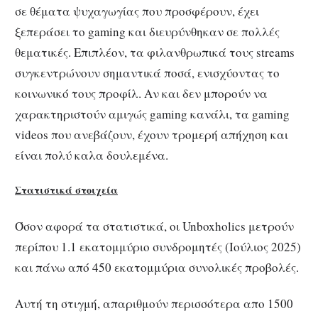
σε θέματα ψυχαγωγίας που προσφέρουν, έχει
ξεπεράσει το gaming και διευρύνθηκαν σε πολλές
θεματικές. Επιπλέον, τα φιλανθρωπικά τους streams
συγκεντρώνουν σημαντικά ποσά, ενισχύοντας το
κοινωνικό τους προφίλ. Αν και δεν μπορούν να
χαρακτηριστούν αμιγώς gaming κανάλι, τα gaming
videos που ανεβάζουν, έχουν τρομερή απήχηση και
είναι πολύ καλα δουλεμένα.
Στατιστικά στοιχεία
Όσον αφορά τα στατιστικά, οι Unboxholics μετρούν
περίπου 1.1 εκατομμύριο συνδρομητές (Ιούλιος 2025)
και πάνω από 450 εκατομμύρια συνολικές προβολές.
Αυτή τη στιγμή, απαριθμούν περισσότερα απο 1500