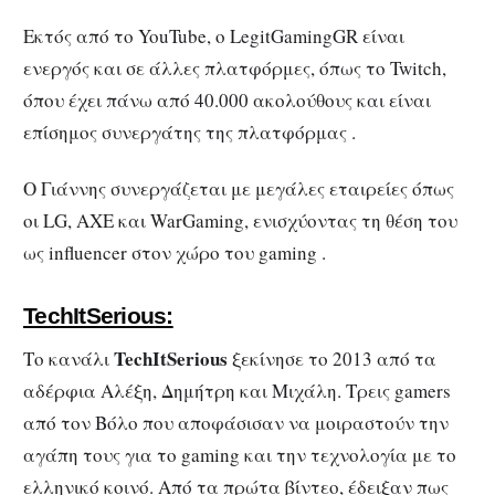
Εκτός από το YouTube, ο LegitGamingGR είναι
ενεργός και σε άλλες πλατφόρμες, όπως το Twitch,
όπου έχει πάνω από 40.000 ακολούθους και είναι
επίσημος συνεργάτης της πλατφόρμας
.
Ο Γιάννης συνεργάζεται με μεγάλες εταιρείες όπως
οι LG, AXE και WarGaming, ενισχύοντας τη θέση του
ως influencer στον χώρο του gaming
.
TechItSerious:
TechItSerious
Το κανάλι
ξεκίνησε το 2013 από τα
αδέρφια Αλέξη, Δημήτρη και Μιχάλη. Τρεις gamers
από τον Βόλο που αποφάσισαν να μοιραστούν την
αγάπη τους για το gaming και την τεχνολογία με το
ελληνικό κοινό. Από τα πρώτα βίντεο, έδειξαν πως