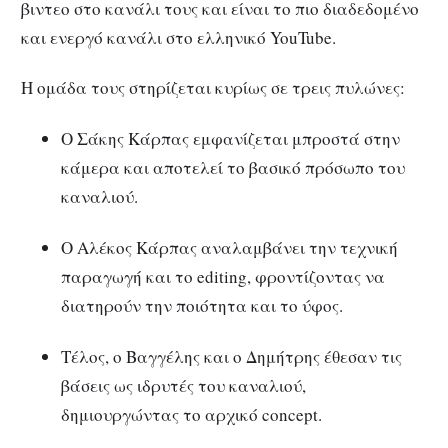
βιντεο στο κανάλι τους και είναι το πιο διαδεδομένο
και ενεργό κανάλι στο ελληνικό YouTube.
Η ομάδα τους στηρίζεται κυρίως σε τρεις πυλώνες:
Ο Σάκης Κάρπας εμφανίζεται μπροστά στην
κάμερα και αποτελεί το βασικό πρόσωπο του
καναλιού.
Ο Αλέκος Κάρπας αναλαμβάνει την τεχνική
παραγωγή και το editing, φροντίζοντας να
διατηρούν την ποιότητα και το ύφος.
Τέλος, ο Βαγγέλης και ο Δημήτρης έθεσαν τις
βάσεις ως ιδρυτές του καναλιού,
δημιουργώντας το αρχικό concept.