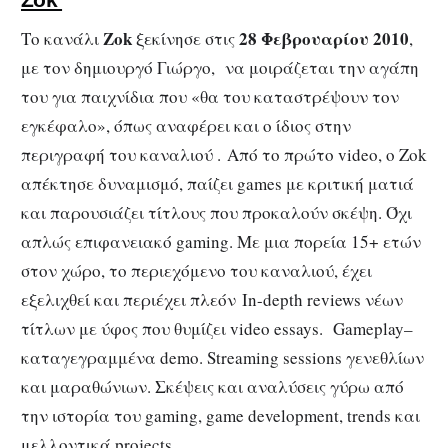
Zok
28 Φεβρουαρίου 2010
Το κανάλι
ξεκίνησε στις
,
με τον δημιουργό Γιώργο, να μοιράζεται την αγάπη
του για παιχνίδια που «θα του καταστρέψουν τον
εγκέφαλο», όπως αναφέρει και ο ίδιος στην
περιγραφή του καναλιού
.
Από το πρώτο video, ο Zok
απέκτησε δυναμισμό, παίζει games με κριτική ματιά
και παρουσιάζει τίτλους που προκαλούν σκέψη.
Όχι
απλώς επιφανειακό gaming. Με μια πορεία 15+ ετών
στον χώρο, το περιεχόμενο του καναλιού, έχει
εξελιχθεί και περιέχει πλεόν
In-depth reviews νέων
τίτλων με ύφος που θυμίζει video essays.
Gameplay–
καταγεγραμμένα demo.
Streaming sessions γενεθλίων
και μαραθώνιων.
Σκέψεις και αναλύσεις γύρω από
την ιστορία του gaming, game development, trends και
μελλοντικά projects.