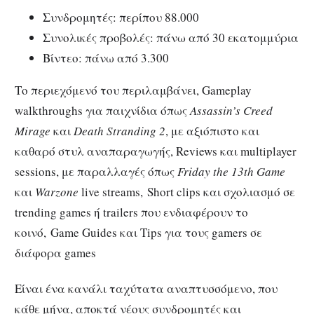
Συνδρομητές: περίπου 88.000
Συνολικές προβολές: πάνω από 30 εκατομμύρια
Βίντεο: πάνω από 3.300
Το περιεχόμενό του περιλαμβάνει,
Gameplay
walkthroughs για παιχνίδια όπως
Assassin’s Creed
Mirage
και
Death Stranding 2
, με αξιόπιστο και
καθαρό στυλ αναπαραγωγής,
Reviews και multiplayer
sessions, με παραλλαγές όπως
Friday the 13th Game
και
Warzone
live streams,
Short clips και σχολιασμό σε
trending games ή trailers που ενδιαφέρουν το
κοινό,
Game Guides και Tips για τους gamers σε
διάφορα games
Είναι ένα κανάλι ταχύτατα αναπτυσσόμενο, που
κάθε μήνα, αποκτά νέους συνδρομητές και