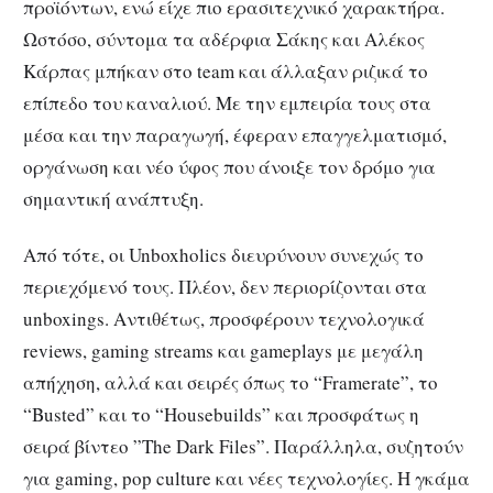
προϊόντων, ενώ είχε πιο ερασιτεχνικό χαρακτήρα.
Ωστόσο, σύντομα τα αδέρφια Σάκης και Αλέκος
Κάρπας μπήκαν στο team και άλλαξαν ριζικά το
επίπεδο του καναλιού. Με την εμπειρία τους στα
μέσα και την παραγωγή, έφεραν επαγγελματισμό,
οργάνωση και νέο ύφος που άνοιξε τον δρόμο για
σημαντική ανάπτυξη.
Από τότε, οι Unboxholics διευρύνουν συνεχώς το
περιεχόμενό τους. Πλέον, δεν περιορίζονται στα
unboxings. Αντιθέτως, προσφέρουν τεχνολογικά
reviews, gaming streams και gameplays με μεγάλη
απήχηση, αλλά και σειρές όπως το “Framerate”, το
“Busted” και το “Housebuilds” και προσφάτως η
σειρά βίντεο ”The Dark Files”. Παράλληλα, συζητούν
για gaming, pop culture και νέες τεχνολογίες. Η γκάμα