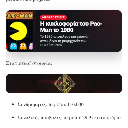
ΔΙΆΒΑΣΕ ΕΠΊΣΗΣ
Η κυκλοφορία του Pac-
Man το 1980
Το 1980 αποτέλεσε μια χρονιά-
σταθμό για τη βιομηχανία των
βιντεοπαιχνιδιών, καθώς τότε
30 ΜΑΪ́ΟΥ, 2026
κυκλοφόρησε το θρυλικό Pac-
Man.…
Στατιστικά στοιχεία:
Συνδρομητές: περίπου 116.000
Συνολικές προβολές: περίπου 29,9 εκατομμύρια