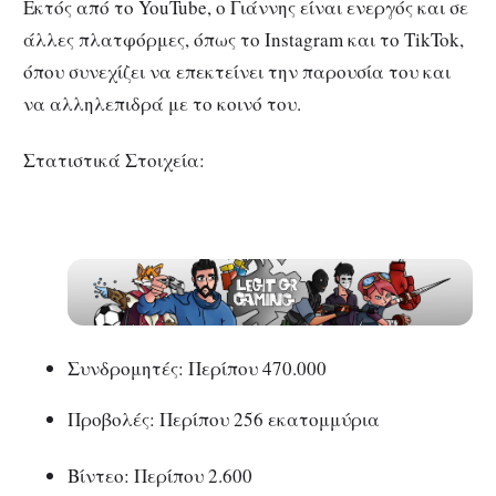
Εκτός από το YouTube, ο Γιάννης είναι ενεργός και σε
άλλες πλατφόρμες, όπως το Instagram και το TikTok,
όπου συνεχίζει να επεκτείνει την παρουσία του και
να αλληλεπιδρά με το κοινό του.
Στατιστικά Στοιχεία:
Συνδρομητές:
Περίπου 470.000
Προβολές:
Περίπου 256 εκατομμύρια
Βίντεο:
Περίπου 2.600