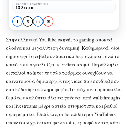
Κανάλια
ΧΡΌΝΟΣ ΑΝΆΓΝΩΣΗΣ
GAMING
TABLETOP
13 λεπτά
που
YouTube: Τα Ελληνικά
Κάνουν
Gaming Κανάλια που
f
𝕏
in
✉
τη
Κάνουν τη Διαφορά
Διαφορά
Στην ελληνική YouTube σκηνή, το gaming αποκτά
ολοένα και μεγαλύτερη δυναμική. Καθημερινά, νέοι
δημιουργοί ανεβάζουν ποιοτικό περιεχόμενο, ενώ το
κοινό τους αγκαλιάζει με ενθουσιασμό. Παράλληλα,
οι παλιοί παίκτες της πλατφόρμας συνεχίζουν να
καινοτομούν, δημιουργώντας video που συνδυάζουν
διασκέδαση και πληροφορία.Ταυτόχρονα, η ποικιλία
θεμάτων καλύπτει όλα τα γούστα: από walkthroughs
και livestreams μέχρι αστεία στιγμιότυπα και βαθιά
αφιερώματα. Επιπλέον, οι περισσότεροι YouTubers
επενδύουν χρόνο και φαντασία, προσφέροντας κάτι