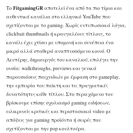
FitgamingGR
Το
αποτελεί ένα από τα πιο τίμια και
αυθεντικά κανάλια στο ελληνικό YouTube που
σχετίζονται με το gaming. Χωρίς εντυπωσιακά λόγια,
clickbait thumbnails ή κραυγαλέους τίτλους, το
κανάλι έχει χτίσει με υπομονή και συνέπεια ένα
μικρό αλλά σταθερά αναπτυσσόμενο κοινό. Ο
Λευτέρης, δημιουργός του καναλιού, επιλέγει την
ουσία: walkthroughs, previews και γενικά
παρουσιάσεις παιχνιδιών με έμφαση στο gameplay,
την εμπειρία του παίκτη και τις πραγματικές
δυνατότητες κάθε τίτλου. Στο περιεχόμενο του
βρίσκουμε επίσης σχολιασμό gaming ειδήσεων,
ειλικρινείς κριτικές και περιστασιακά video με
απόψεις για gaming προϊόντα ή σειρές που
σχετίζονται με την pop κουλτούρα.