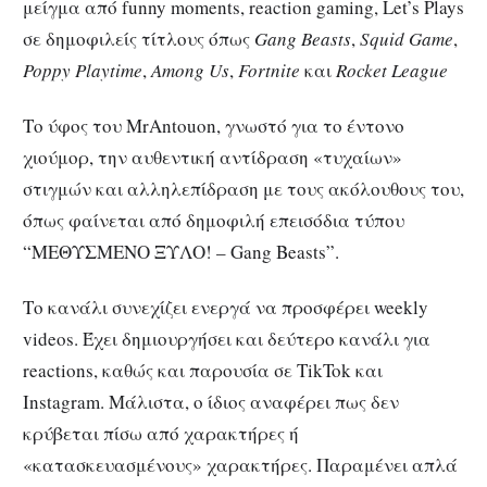
μείγμα από funny moments, reaction gaming, Let’s Plays
σε δημοφιλείς τίτλους όπως
Gang Beasts
,
Squid Game
,
Poppy Playtime
,
Among Us
,
Fortnite
και
Rocket League
Το ύφος του MrAntouon, γνωστό για το έντονο
χιούμορ, την αυθεντική αντίδραση «τυχαίων»
στιγμών και αλληλεπίδραση με τους ακόλουθους του,
όπως φαίνεται από δημοφιλή επεισόδια τύπου
“ΜΕΘΥΣΜΕΝΟ ΞΥΛΟ! – Gang Beasts”.
Το κανάλι συνεχίζει ενεργά να προσφέρει weekly
videos. Έχει δημιουργήσει και δεύτερο κανάλι για
reactions, καθώς και παρουσία σε TikTok και
Instagram. Μάλιστα, ο ίδιος αναφέρει πως δεν
κρύβεται πίσω από χαρακτήρες ή
«κατασκευασμένους» χαρακτήρες. Παραμένει απλά