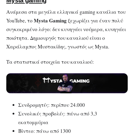
Mysta gaming
Ανάμεσα στα μεγάλα ελληνικά gaming κανάλια του
Mysta Gaming
YouTube, το
ξεχωρίζει για έναν πολύ
συγκεκριμένο λόγο: δεν κυνηγάει νούμερα, κυνηγάει
ποιότητα. Δημιουργός του καναλιού είναι ο
Χαράλαμπος Μυστακίδης, γνωστός ως Mysta.
Τα στατιστικά στοιχεία του καναλιού:
Συνδρομητές: περίπου 24.000
Συνολικές προβολές: πάνω από 3,3
εκατομμύρια
Βίντεο: πάνω από 1300