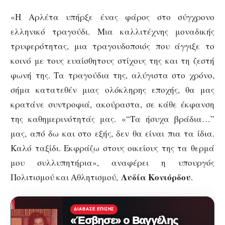
«Η Αρλέτα υπήρξε ένας φάρος στο σύγχρονο
ελληνικό τραγούδι. Μια καλλιτέχνης μοναδικής
τρυφερότητας, μια τραγουδοποιός που άγγιξε το
κοινό με τους ευαίσθητους στίχους της και τη ζεστή
φωνή της. Τα τραγούδια της, αλύγιστα στο χρόνο,
σήμα κατατεθέν μιας ολόκληρης εποχής, θα μας
κρατάνε συντροφιά, ακούραστα, σε κάθε έκφανση
της καθημερινότητάς μας. «“Τα ήσυχα βράδια…”
μας, από δω και στο εξής, δεν θα είναι πια τα ίδια.
Καλό ταξίδι. Εκφράζω στους οικείους της τα θερμά
μου συλλυπητήρια», αναφέρει η υπουργός
Λυδία Κονιόρδου
Πολιτισμού και Αθλητισμού,
.
ΔΙΆΒΑΣΕ ΕΠΊΣΗΣ
«Έσβησε» o Βαγγέλης