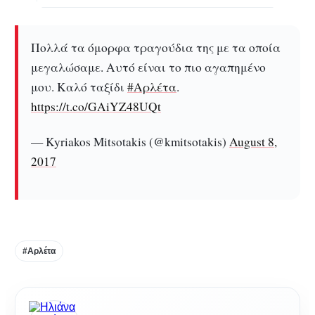
Πολλά τα όμορφα τραγούδια της με τα οποία
μεγαλώσαμε. Αυτό είναι το πιο αγαπημένο
μου. Καλό ταξίδι
#Αρλέτα
.
https://t.co/GAiYZ48UQt
— Kyriakos Mitsotakis (@kmitsotakis)
August 8,
2017
#Αρλέτα