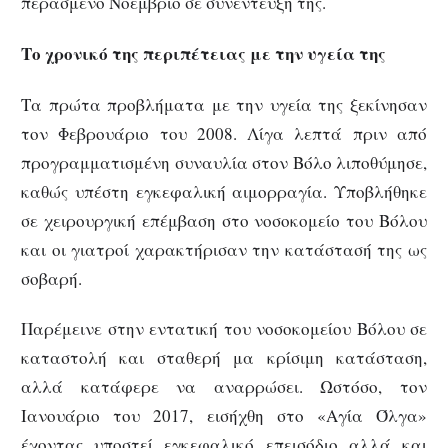
περασμένο Νοέμβριο σε συνέντευξή της.
Το χρονικό της περιπέτειας με την υγεία της
Τα πρώτα προβλήματα με την υγεία της ξεκίνησαν
τον Φεβρουάριο του 2008. Λίγα λεπτά πριν από
προγραμματισμένη συναυλία στον Βόλο λιποθύμησε,
καθώς υπέστη εγκεφαλική αιμορραγία. Υποβλήθηκε
σε χειρουργική επέμβαση στο νοσοκομείο του Βόλου
και οι γιατροί χαρακτήρισαν την κατάστασή της ως
σοβαρή.
Παρέμεινε στην εντατική του νοσοκομείου Βόλου σε
καταστολή και σταθερή μα κρίσιμη κατάσταση,
αλλά κατάφερε να αναρρώσει. Ωστόσο, τον
Ιανουάριο του 2017, εισήχθη στο «Αγία Όλγα»
έχοντας υποστεί εγκεφαλικό επεισόδιο αλλά και