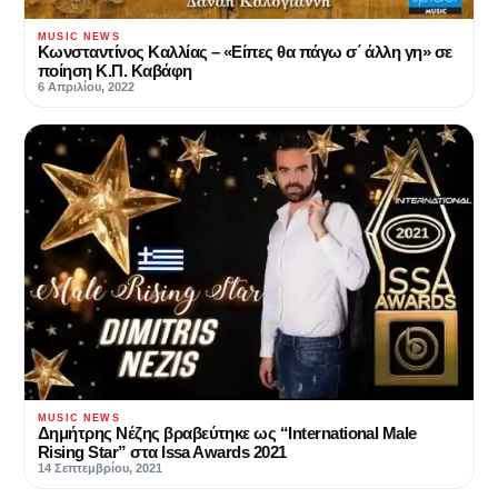
MUSIC NEWS
Κωνσταντίνος Καλλίας – «Είπες θα πάγω σ΄ άλλη γη» σε
ποίηση Κ.Π. Καβάφη
6 Απριλίου, 2022
MUSIC NEWS
Δημήτρης Νέζης βραβεύτηκε ως “International Male
Rising Star” στα Issa Awards 2021
14 Σεπτεμβρίου, 2021