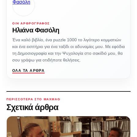
Ο/Η ΑΡΘΡΟΓΡΆΦΟΣ
Ηλιάνα Φασόλη
Ένα καλό βιβλίο, ένα puzzle 1000 το λιγότερο κομματιών
και ένα εισιτήριο για ένα ταξίδι οι αδυναμίες μου. Με εφόδια
τη Δημοσιογραφία και την Ψυχολογία στο σακίδιό μου, θα
σου γράψω για οτιδήποτε θελήσεις.
ΌΛΑ ΤΑ ΆΡΘΡΑ
ΠΕΡΙΣΣΌΤΕΡΑ ΣΤΟ MAXMAG
Σχετικά άρθρα