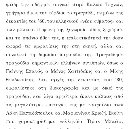
φύση την οδήγησε αρχικά στην Καλών Τεχνών,
γρήγορα όμως την κέρδισε το τραγούδι, εν μέσω της
δεκαετίες του ’60, του ελληνικού «νέου κύματος» και
των μπουάτ. Η φωνή της ξεχώρισε, όπως ξεχώρισε
και το σπάνιο ήθος της, η επιλεκτικότητά της όσον
αφορά τις εμφανίσεις της στη σκηνή, αλλά και
συνολικά τη δημόσια παρουσία της. Τραγούδησε
τραγούδια σημαντικών ελλήνων συνθετών, όπως ο
Γιάννης Σπανός, ο Μάνος Χατζιδάκις και ο Μίκης
Θεοδωράκης. Στις αρχές της δεκαετίας του ’80,
εμφανίστηκε στη δισκογραφία και με δικά της
τραγούδια, ενώ λίγο αργότερα έκανε κάποιες από
τις μεγαλύτερες επιτυχίες της με τραγούδια των
Λάκη Παπαδόπουλου και Μαριανίνας Κριεζή. Εκείνη
που χαρακτηρίστηκε «ελληνίδα Τζόαν Μπαέζ»,