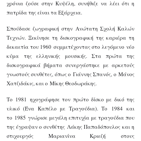
χρόνια ζούσε στην Κυψέλη, συνήθιζε να λέει ότι η
πατρίδα της είναι τα Εξάρχεια.
Σπούδασε ζωγραφική στην Ανώτατη Σχολή Καλών
Τεχνών. Ξεκίνησε τη δισκογραφική της καριέρα τη
δεκαετία του 1960 συμμετέχοντας στο λεγόμενο νέο
κύμα της ελληνικής μουσικής. Στα πρώτα της
δισκογραφικά βήματα συνεργάστηκε με αρκετούς
γνωστούς συνθέτες, όπως ο Γιάννης Σπανός, ο Μάνος
Χατζιδάκις, και ο Μίκης Θεοδωράκης.
Το 1981 ηχογράφησε τον πρώτο δίσκο με δικό της
υλικό (Ένα Καπέλο με Τραγούδια). Το 1984 και
το 1985 γνώρισε μεγάλη επιτυχία με τραγούδια που
της έγραψαν ο συνθέτης Λάκης Παπαδόπουλος και η
στιχουργός Μαριανίνα Κριεζή στους