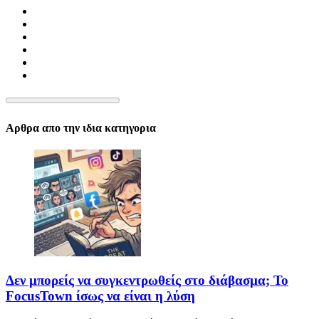
Αρθρα απο την ιδια κατηγορια
Δεν μπορείς να συγκεντρωθείς στο διάβασμα; Το
FocusTown ίσως να είναι η λύση