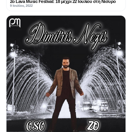
2ο Lava Music Festival: 18 μέχρι 22 Ιουλίου στη Νίσυρο
9 Ιουλίου, 2022