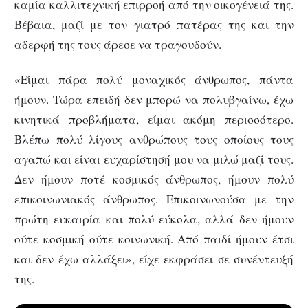
καμία καλλιτεχνική επιρροή από την οικογένειά της.
Βέβαια, μαζί με τον γιατρό πατέρας της και την
αδερφή της τους άρεσε να τραγουδούν.
«Είμαι πάρα πολύ μοναχικός άνθρωπος, πάντα
ήμουν. Τώρα επειδή δεν μπορώ να πολυβγαίνω, έχω
κινητικά προβλήματα, είμαι ακόμη περισσότερο.
Βλέπω πολύ λίγους ανθρώπους τους οποίους τους
αγαπώ και είναι ευχαρίστησή μου να μιλώ μαζί τους.
Δεν ήμουν ποτέ κοσμικός άνθρωπος, ήμουν πολύ
επικοινωνιακός άνθρωπος. Επικοινωνούσα με την
πρώτη ευκαιρία και πολύ εύκολα, αλλά δεν ήμουν
ούτε κοσμική ούτε κοινωνική. Από παιδί ήμουν έτσι
και δεν έχω αλλάξει», είχε εκφράσει σε συνέντευξή
της.