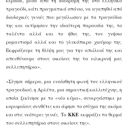
κέρδισε, μέσα από τη διαδρομή της στο ελληνικό
τραγούδι, κάτι πραγματικά σπάνιο, να αγαπηθεί από
διαδοχικές γενιές που μεγάλωσαν με τα τραγούδια
της και εκτίμησαν την ιδιαίτερη παρουσία της, το
ταλέντο αλλά και το ήθος της, τον γνήσιο
ρομαντισμό αλλά και το γλυκόπικρο χιούμορ της.
Εκφράζουμε τη θλίψη μας για την απώλειά της και
απευθύνουμε στους οικείους της τα ειλικρινή μας
συλλυπητήρια».
«Σίγησε σήμερα, μια ευαίσθητη φωνή του ελληνικού
τραγουδιού, η Αρλέτα, μια σημαντική καλλιτέχνης, η
οποία ξεκίνησε με το «νέο κύμα», συνεργάστηκε με
κορυφαίους συνθέτες και άφησε το στίγμα της ακόμα
ΚΚΕ
και στις νεότερες γενιές. Το
εκφράζει τα θερμά
του συλλυπητήρια στους οικείους της».